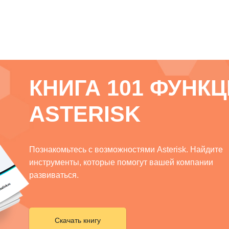
КНИГА 101 ФУНК
ASTERISK
Познакомьтесь с возможностями Asterisk. Найдите
инструменты, которые помогут вашей компании
развиваться.
Скачать книгу