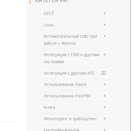
DECT
Linux
Вспомогательный софт при
работе с Asterisk
Интеграция с CRM и другими
системами
Интеграция с другими АТС
Использование Elastix
Использование FreePBX
Книга
Мониторинг и траблшутинг
Настройка Asterisk