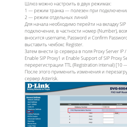
Шлюз можно настроить в двух режимах:
1 — режим транка — полезен при подключении
2 — режим отдельных линий
Для начала необходимо перейти на вкладку SIP
подключение, в частности номер (Number), воз
вносится username, Password и Confirm Passwor
выставить чекбокс Register.
Затем внести ip сервера в поля Proxy Server IP 
Enable SIP Proxy1 и Enable Support of SIP Proxy 
перерегистрации TTL (Registration interval) [1
После этого применить изменения и перезагр
сервер Asterisk.