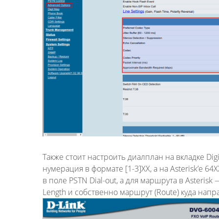
Также стоит настроить диалплан на вкладке Di
нумерация в формате [1-3]ХХ, а на Asterisk’е 6
в поле PSTN Dial-out, а для маршрута в Asterisk 
Length и собственно маршрут (Route) куда напр