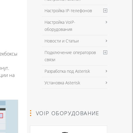
Настройка IP-телефонов
Настройка VoIP-
оборудования
Новости и Статьи
Подключение операторов
чекбоксы
связи
инут.
Разработка под Asterisk
ции на
Установка Asterisk
VOIP ОБОРУДОВАНИЕ