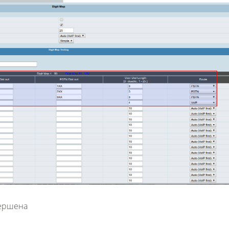
вершена