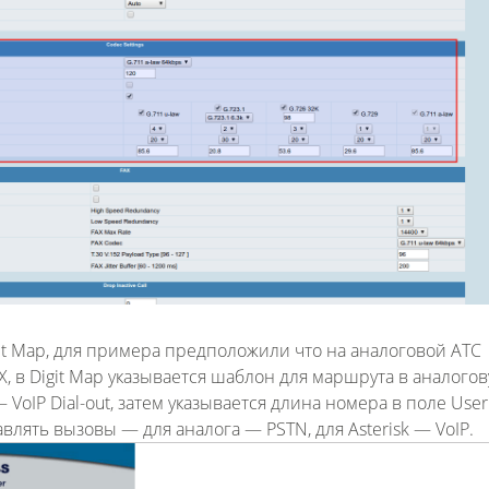
git Map, для примера предположили что на аналоговой АТС
4XX, в Digit Map указывается шаблон для маршрута в аналого
— VoIP Dial-out, затем указывается длина номера в поле User
авлять вызовы — для аналога — PSTN, для Asterisk — VoIP.