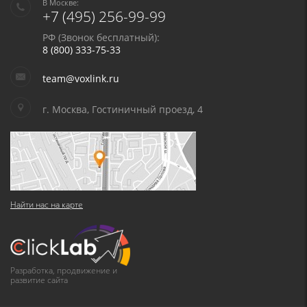
В Москве:
+7 (495) 256-99-99
РФ (Звонок бесплатный):
8 (800) 333-75-33
team@voxlink.ru
г. Москва, Гостиничный проезд, 4
Найти нас на карте
Разработка, продвижение и
развитие сайта