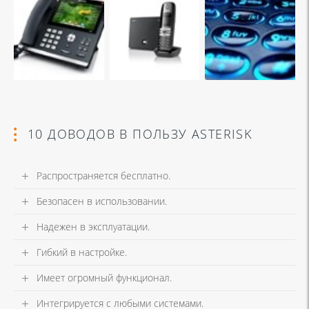
10 ДОВОДОВ В ПОЛЬЗУ ASTERISK
Распространяется бесплатно.
Безопасен в использовании.
Надежен в эксплуатации.
Гибкий в настройке.
Имеет огромный функционал.
Интегрируется с любыми системами.