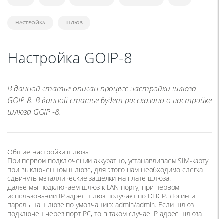
НАСТРОЙКА
ШЛЮЗ
Настройка GOIP-8
В данной статье описан процесс настройки шлюза
GOIP-8. В данной статье будет рассказано о настройке
шлюза GOIP -8.
Общие настройки шлюза:
При первом подключении аккуратно, устанавливаем SIM-карту
при выключенном шлюзе, для этого нам необходимо слегка
сдвинуть металлические защелки на плате шлюза.
Далее мы подключаем шлюз к LAN порту, при первом
использовании IP адрес шлюз получает по DHCP. Логин и
пароль на шлюзе по умолчанию: admin/admin. Если шлюз
подключен через порт PC, то в таком случае IP адрес шлюза