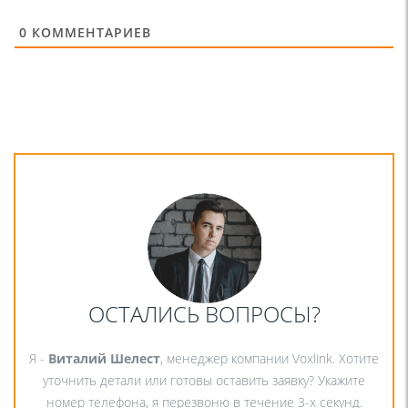
0
КОММЕНТАРИЕВ
ОСТАЛИСЬ ВОПРОСЫ?
Я -
Виталий Шелест
, менеджер компании Voxlink. Хотите
уточнить детали или готовы оставить заявку? Укажите
номер телефона, я перезвоню в течение 3-х секунд.