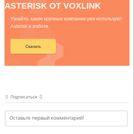
ASTERISK ОТ VOXLINK
Узнайте, какие крупные компании уже используют
Asterisk в работе.
Скачать
Подписаться