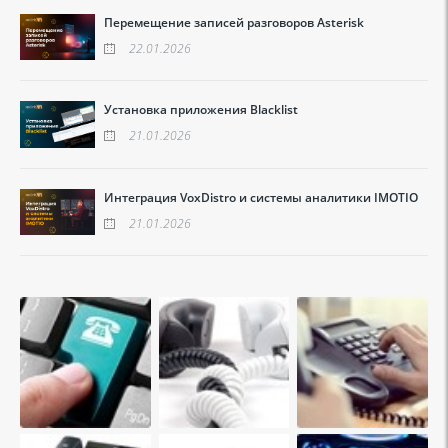
Перемещение записей разговоров Asterisk
22.01.2026
Установка приложения Blacklist
21.01.2026
Интеграция VoxDistro и системы аналитики IMOTIO
21.01.2026