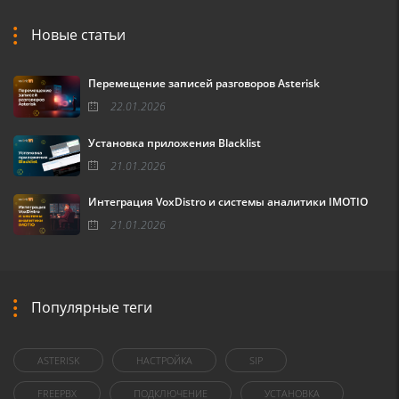
Новые статьи
Перемещение записей разговоров Asterisk
22.01.2026
Установка приложения Blacklist
21.01.2026
Интеграция VoxDistro и системы аналитики IMOTIO
21.01.2026
Популярные теги
ASTERISK
НАСТРОЙКА
SIP
FREEPBX
ПОДКЛЮЧЕНИЕ
УСТАНОВКА