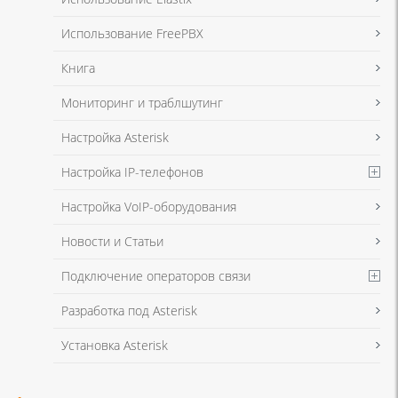
в соответствии с
Политикой в отношении обработки персональных
данных
и
Политикой конфиденциальности
Использование FreePBX
Книга
Мониторинг и траблшутинг
Настройка Asterisk
Настройка IP-телефонов
Настройка VoIP-оборудования
Новости и Статьи
Подключение операторов связи
Разработка под Asterisk
Установка Asterisk