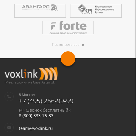
Посмотреть все
IP-телефония на базе Asterisk
В Москве:
+7 (495) 256-99-99
РФ (Звонок бесплатный):
8 (800) 333-75-33
team@voxlink.ru