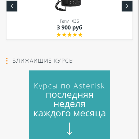
Fanvil X3S
3 900 руб
БЛИЖАЙШИЕ КУРСЫ
Курсы по Asterisk
последняя
неделя
каждого месяца