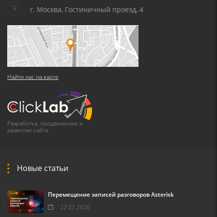
г. Москва, Гостиничный проезд, 4
Найти нас на карте
Разработка, продвижение и
развитие сайта
Новые статьи
Перемещение записей разговоров Asterisk
22.01.2026