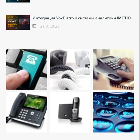
Интеграция VoxDistro и системы аналитики IMOTIO
21.01.2026