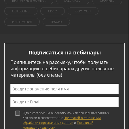
ВНУТРЕННИЕ НОМЕРА
CALL-ФАЙЛ
CHANNEL
OUTBOUND
CISCO
СОФТФОН
ИНСТРУКЦИЯ
ТРАФИК
Подписаться на вебинары
Подпишитесь на рассылку, чтобы получать
информацию о вебинарах и другие полезные
материалы (без спама)
Я даю согласие на обработку моих персональных данных
для связи в соответствии с
Политикой в отношении
обработки персональных данных
и
Политикой
конфиденциальности