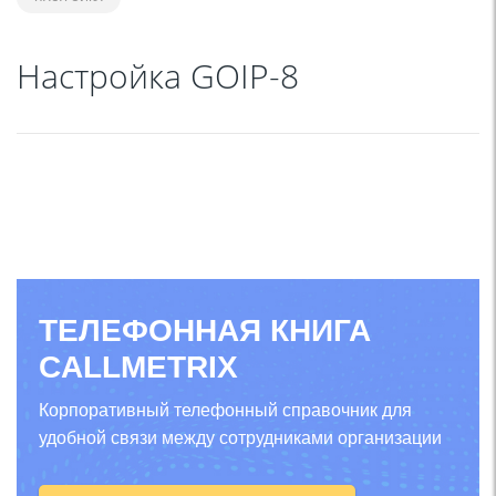
Настройка GOIP-8
ТЕЛЕФОННАЯ КНИГА
CALLMETRIX
Корпоративный телефонный справочник для
удобной связи между сотрудниками организации