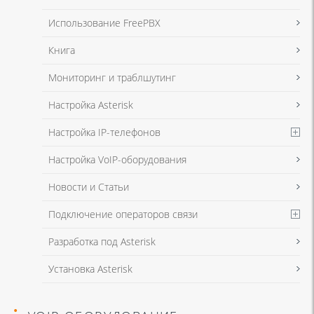
в соответствии с
Политикой в отношении обработки персональных
данных
и
Политикой конфиденциальности
Использование FreePBX
Книга
Мониторинг и траблшутинг
Настройка Asterisk
Настройка IP-телефонов
Настройка VoIP-оборудования
Новости и Статьи
Подключение операторов связи
Разработка под Asterisk
Установка Asterisk