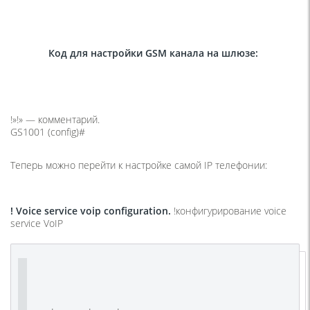
Код для настройки GSM канала на шлюзе:
!»!» — комментарий.
GS1001
(config
)#
Теперь можно перейти к настройке самой IP телефонии:
! Voice service voip configuration.
!
конфигурирование
voice
service VoIP