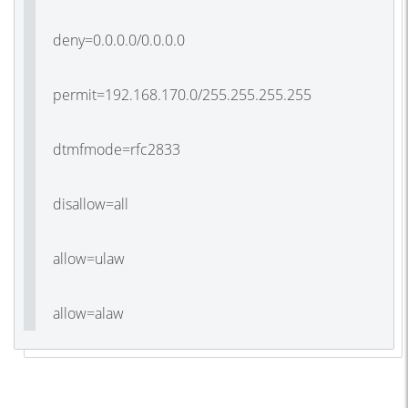
deny=0.0.0.0/0.0.0.0
permit=192.168.170.0/255.255.255.255
dtmfmode=rfc2833
disallow=all
allow=ulaw
allow=alaw