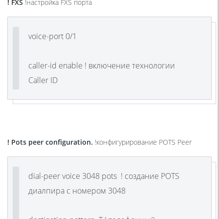
! FXS
!
настройка
FXS
порта
voice-port 0/1
caller-id enable ! включение технологии
Caller ID
! Pots peer configuration.
!
конфигурирование
POTS Peer
dial-peer voice 3048 pots ! создание POTS
диалпира с номером 3048