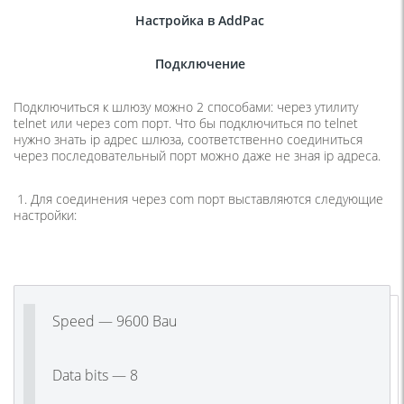
Настройка
в
AddPac
Подключение
Подключиться к шлюзу можно 2 способами: через утилиту
telnet или через com порт. Что бы подключиться по telnet
нужно знать ip адрес шлюза, соответственно соединиться
через последовательный порт можно даже не зная ip адреса.
1. Для соединения через com порт выставляются следующие
настройки:
Speed — 9600 Bau
Data bits — 8