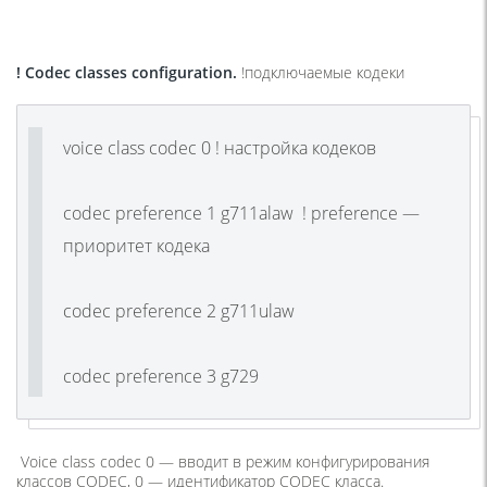
! Codec classes configuration.
!
подключаемые
кодеки
voice class codec 0 ! настройка кодеков
codec preference 1 g711alaw ! preference —
приоритет кодека
codec preference 2 g711ulaw
codec preference 3 g729
Voice class codec 0 —
вводит в режим конфигурирования
классов CODEC, 0 — идентификатор CODEC класса.