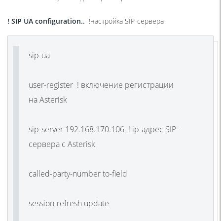
! SIP UA configuration..
!
настройка
SIP-
сервера
sip-ua
user-register ! включение регистрации
на Asterisk
sip-server 192.168.170.106 ! ip-адрес SIP-
сервера c Asterisk
called-party-number to-field
session-refresh update