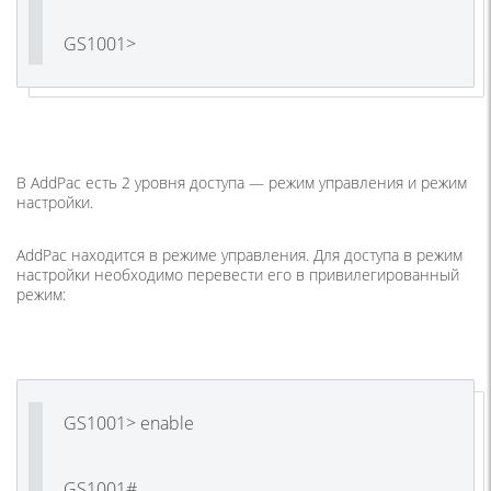
GS1001>
В AddPac есть 2 уровня доступа — режим управления и режим
настройки.
AddPac находится в режиме управления. Для доступа в режим
настройки необходимо перевести его в привилегированный
режим:
GS1001> enable
GS1001#