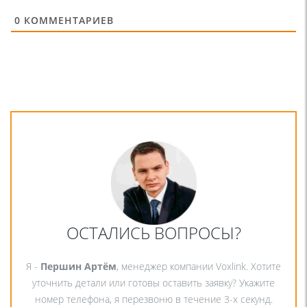
0
КОММЕНТАРИЕВ
ОСТАЛИСЬ ВОПРОСЫ?
Я -
Першин Артём
, менеджер компании Voxlink. Хотите
уточнить детали или готовы оставить заявку? Укажите
номер телефона, я перезвоню в течение 3-х секунд.