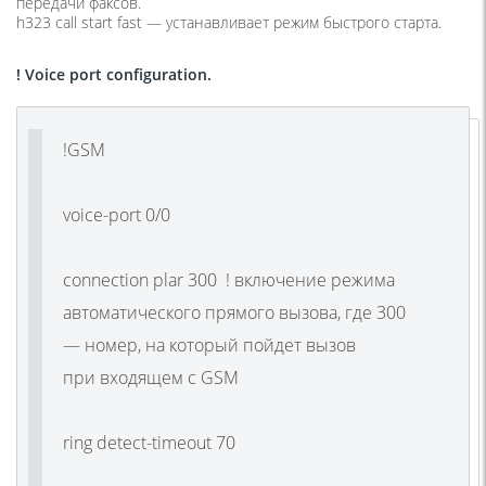
передачи факсов.
h323 call start fast —
устанавливает режим быстрого старта.
! Voice port configuration.
!GSM
voice-port 0/0
connection plar 300 ! включение режима
автоматического прямого вызова, где 300
— номер, на который пойдет вызов
при входящем с GSM
ring detect-timeout 70