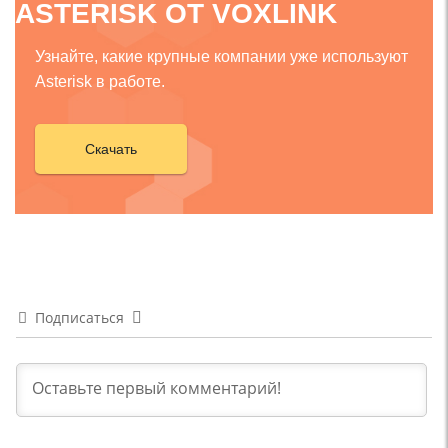
ASTERISK ОТ VOXLINK
Узнайте, какие крупные компании уже используют
Asterisk в работе.
Скачать
Подписаться