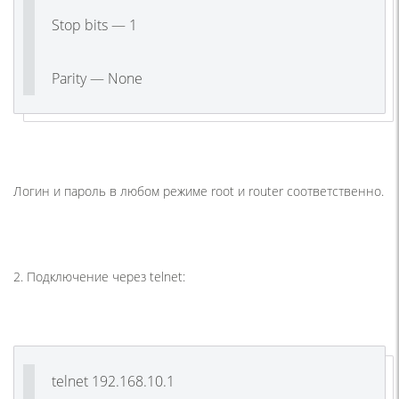
Stop bits — 1
Parity — None
Логин и пароль в любом режиме root и router соответственно.
2. Подключение через telnet:
telnet 192.168.10.1