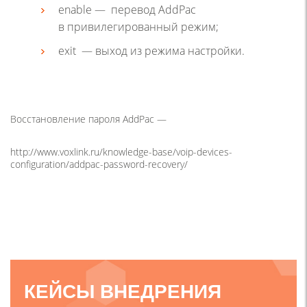
enable —
перевод AddPac
в привилегированный режим;
exit —
выход из режима настройки.
Восстановление пароля AddPac —
http://www.voxlink.ru/knowledge-base/voip-devices-
configuration/addpac-password-recovery/
КЕЙСЫ ВНЕДРЕНИЯ