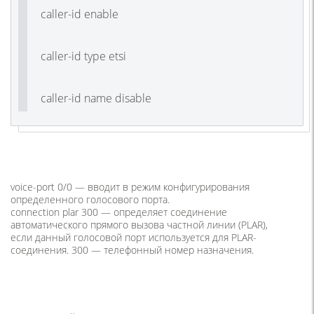
caller-id enable
caller-id type etsi
caller-id name disable
voice-port 0/0 —
вводит в режим конфигурирования
определенного голосового порта.
connection plar 300 —
определяет соединение
автоматического прямого вызова частной линии
(PLAR
),
если данный голосовой порт используется для PLAR-
соединения. 300 — телефонный номер назначения.