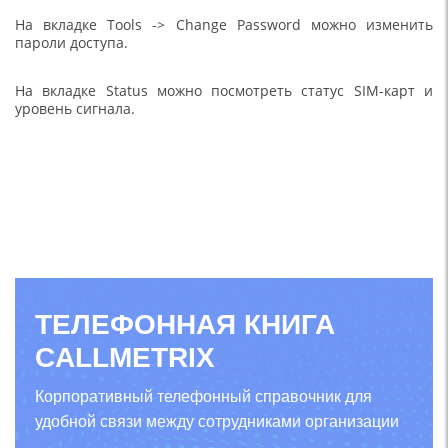
На вкладке Tools -> Change Password можно изменить
пароли доступа.
На вкладке Status можно посмотреть статус SIM-карт и
уровень сигнала.
ТЕЛЕФОННАЯ КНИГА
CALLMETRIX
Корпоративный телефонный справочник для
удобной связи между сотрудниками организации