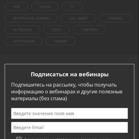
FOR
ШЛЮЗ
1C
ВНУТРЕННИЕ НОМЕРА
CALL-ФАЙЛ
CHANNEL
OUTBOUND
CISCO
СОФТФОН
ИНСТРУКЦИЯ
ТРАФИК
Подписаться на вебинары
Подпишитесь на рассылку, чтобы получать
информацию о вебинарах и другие полезные
материалы (без спама)