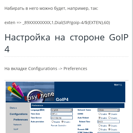
Набирать в него можно будет, например, так:
exten => _89XXXXXXXXX,1,Dial(SIP/goip-4/${EXTEN},60)
Настройка на стороне GoIP
4
На вкладке Configurations -> Preferences