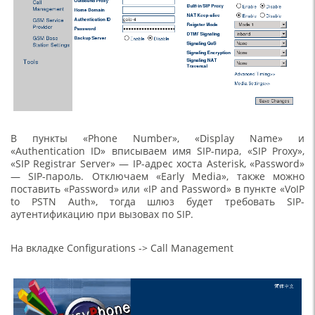
В пункты «Phone Number», «Display Name» и
«Authentication ID» вписываем имя SIP-пира, «SIP Proxy»,
«SIP Registrar Server» — IP-адрес хоста Asterisk, «Password»
— SIP-пароль. Отключаем «Early Media», также можно
поставить «Password» или «IP and Password» в пункте «VoIP
to PSTN Auth», тогда шлюз будет требовать SIP-
аутентификацию при вызовах по SIP.
На вкладке Configurations -> Call Management