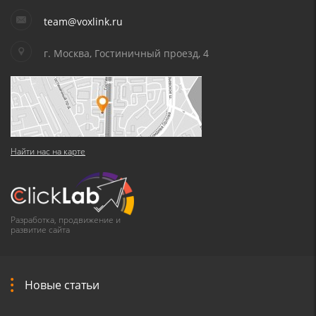
team@voxlink.ru
г. Москва, Гостиничный проезд, 4
Найти нас на карте
Разработка, продвижение и
развитие сайта
Новые статьи