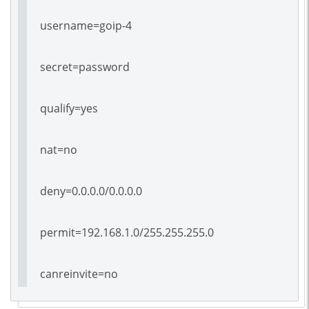
username=goip-4
secret=password
qualify=yes
nat=no
deny=0.0.0.0/0.0.0.0
permit=192.168.1.0/255.255.255.0
canreinvite=no