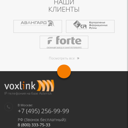
НАШИ
КЛИЕНТЫ
Посмотреть все
IP-телефония на базе Asterisk
В Москве:
+7 (495) 256-99-99
РФ (Звонок бесплатный):
8 (800) 333-75-33