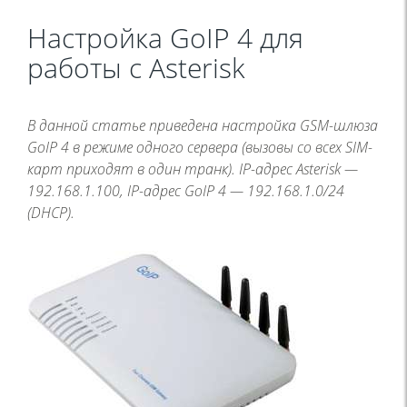
Настройка GoIP 4 для
работы с Asterisk
В данной статье приведена настройка GSM-шлюза
GoIP 4 в режиме одного сервера (вызовы со всех SIM-
карт приходят в один транк). IP-адрес Asterisk —
192.168.1.100, IP-адрес GoIP 4 — 192.168.1.0/24
(DHCP).