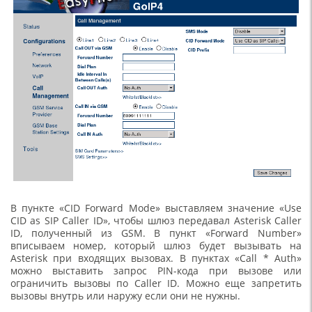
В пункте «CID Forward Mode» выставляем значение «Use
CID as SIP Caller ID», чтобы шлюз передавал Asterisk Caller
ID, полученный из GSM. В пункт «Forward Number»
вписываем номер, который шлюз будет вызывать на
Asterisk при входящих вызовах. В пунктах «Call * Auth»
можно выставить запрос PIN-кода при вызове или
ограничить вызовы по Caller ID. Можно еще запретить
вызовы внутрь или наружу если они не нужны.