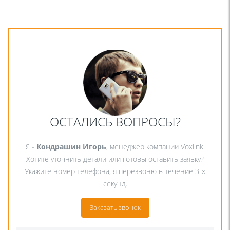
ОСТАЛИСЬ ВОПРОСЫ?
Я -
Кондрашин Игорь
, менеджер компании Voxlink.
Хотите уточнить детали или готовы оставить заявку?
Укажите номер телефона, я перезвоню в течение 3-х
секунд.
Заказать звонок