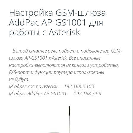
Настройка GSM-шлюза
AddPac AP-GS1001 для
работы с Asterisk
В этой статье речь пойдет о подключении GSM-
шлюза AP-GS1001 к Asterisk. Все описанные
настройки выполняются из консоли устройства.
FXS-порт и функции роутера использованы
не будут.
IP-адрес хоста Asterisk — 192.168.5.100
IP-адрес AddPac AP-GS1001 — 192.168.5.99