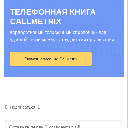
ТЕЛЕФОННАЯ КНИГА
CALLMETRIX
Корпоративный телефонный справочник для
удобной связи между сотрудниками организации
Скачать описание CallMetrix
Подписаться