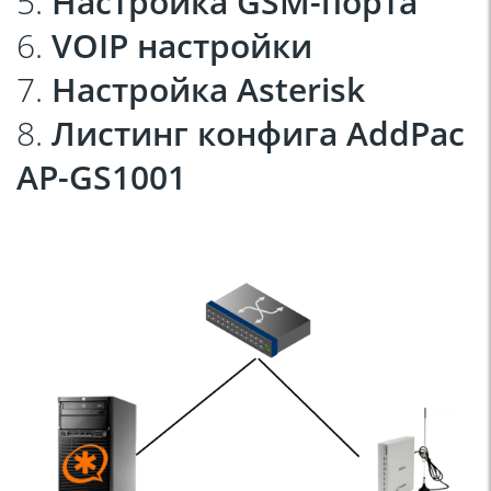
5.
Настройка GSM-порта
6.
VOIP настройки
7.
Настройка Asterisk
8.
Листинг конфига AddPac
AP-GS1001