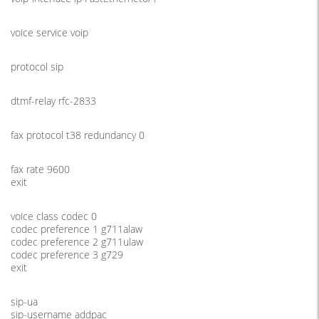
voice service voip
protocol sip
dtmf-relay rfc-2833
fax protocol t38 redundancy 0
fax rate 9600
exit
voice class codec 0
codec preference 1 g711alaw
codec preference 2 g711ulaw
codec preference 3 g729
exit
sip-ua
sip-username addpac