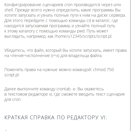
Конфигурирование сценариев cron производится через unix
shell. Прежде всего нужно определить, какие программы Вы
хотите запускать и узнать полные пути к ним на диске сервера.
Для этого перейдите с помощью команды cd в каталог, где
находится запускаемая программа, и узнайте полный путь
к этому каталогу с помощью команды pwd. Путь может
выглядеть, например, как /home/u12345/scripts/script.pl.
Убедитесь, что файл, который Вы хотите запускать, имеет права
на чтение+исполнение (r+x) для владельца файла.
Поменять права на нужные можно командой: chmod 750
script.pl
Далее выполните команду crontab -e. Вы окажетесь
в текстовом редакторе
vi
, где сможете вводить текст сценария
для cron.
КРАТКАЯ СПРАВКА ПО РЕДАКТОРУ VI: