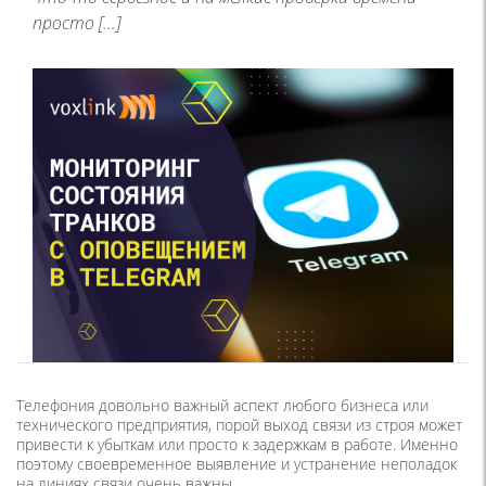
просто […]
Телефония довольно важный аспект любого бизнеса или
технического предприятия, порой выход связи из строя может
привести к убыткам или просто к задержкам в работе. Именно
поэтому своевременное выявление и устранение неполадок
на линиях связи очень важны.