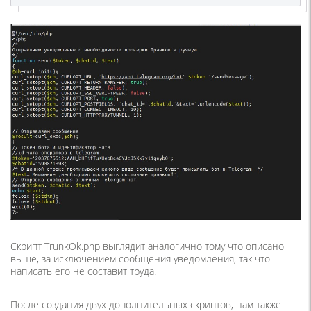
Скрипт TrunkOk.php выглядит аналогично тому что описано
выше, за исключением сообщения уведомления, так что
написать его не составит труда.
После создания двух дополнительных скриптов, нам также