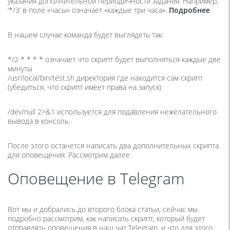
указания дополнительной периодичности задания. Например,
‘*/3’ в поле «часы» означает «каждые три часа».
Подробнее
В нашем случае команда будет выглядеть так:
*/2 * * * * означает что скрипт будет выполняться каждые две
минуты
/usr/local/bin/test.sh директория где находится сам скрипт
(убедиться, что скрипт имеет права на запуск)
/dev/null 2>&1 используется для подавления нежелательного
вывода в консоль.
После этого останется написать два дополнительных скрипта
для оповещения. Рассмотрим далее.
Оповещение в Telegram
Вот мы и добрались до второго блока статьи, сейчас мы
подробно рассмотрим, как написать скрипт, который будет
отправлять оповещения в наш чат Telegram, и что для этого