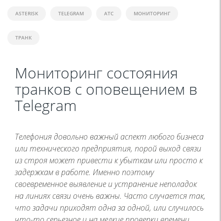
ASTERISK
TELEGRAM
АТС
МОНИТОРИНГ
ТРАНК
Мониторинг состояния
транков с оповещением в
Telegram
Телефония довольно важный аспект любого бизнеса
или технического предприятия, порой выход связи
из строя может привести к убыткам или просто к
задержкам в работе. Именно поэтому
своевременное выявление и устранение неполадок
на линиях связи очень важны. Часто случается так,
что задачи приходят одна за одной, или случилось
что-то серьезное и на мелкие проверки времени