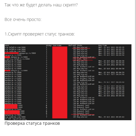
Так что же будет делать наш скрипт?
Все очень просто:
1.Скрипт проверяет статус транков:
Проверка статуса транков