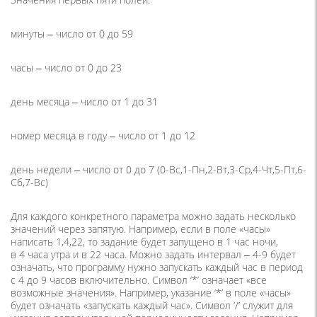
минуты ‒ число от 0 до 59
часы ‒ число от 0 до 23
день месяца ‒ число от 1 до 31
номер месяца в году ‒ число от 1 до 12
день недели ‒ число от 0 до 7 (0-Вс,1-Пн,2-Вт,3-Ср,4-Чт,5-Пт,6-
Сб,7-Вс)
Для каждого конкретного параметра можно задать несколько
значений через запятую. Например, если в поле «часы»
написать 1,4,22, то задание будет запущено в 1 час ночи,
в 4 часа утра и в 22 часа. Можно задать интервал ‒ 4-9 будет
означать, что программу нужно запускать каждый час в период
с 4 до 9 часов включительно. Символ ‘*’ означает «все
возможные значения». Например, указание ‘*’ в поле «часы»
будет означать «запускать каждый час». Символ ‘/’ служит для