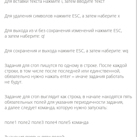
Для вставки текста нажмите i, затем вводите текст
Для удаления символов нажмите ESC, а затем наберите x
Для выхода из vi без сохранения изменений нажмите ESC,
а затем наберите: q!
Для сохранения и выхода нажмите ESC, а затем наберите: wq
Задания для cron пишутся по одному в строке. После каждой
строки, в том числе после последней или единственной,
обязательно нужно нажать enter ‒ иначе задания работать
не будут.
Задание для cron выглядит как строка, в начале находятся пять
обязательных полей для указания периодичности задания,
а далее следует команда, которую нужно запускать:
поле1 поле2 поле3 поле4 поле5 команда
Значения первых пяти полей: