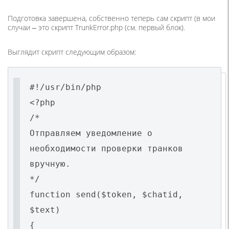
Подготовка завершена, собственно теперь сам скрипт (в мои
случаи ‒ это скрипт TrunkError.php (см. первый блок).
Выглядит скрипт следующим образом:
#!/usr/bin/php
<?php
/*
Отправляем уведомление о
необходимости проверки транков
вручную.
*/
function send($token, $chatid,
$text)
{