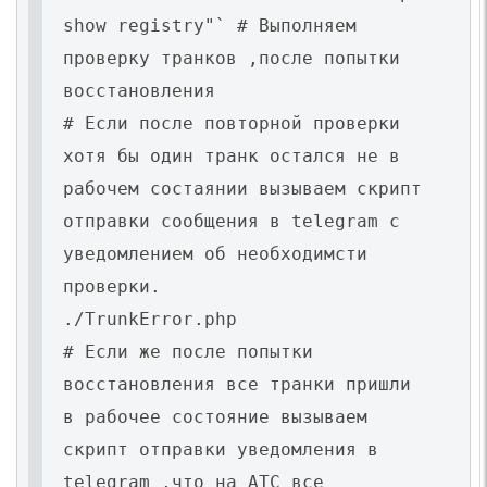
show registry"` # Выполняем
проверку транков ,после попытки
восстановления
# Если после повторной проверки
хотя бы один транк остался не в
рабочем состаянии вызываем скрипт
отправки сообщения в telegram с
уведомлением об необходимсти
проверки.
./TrunkError.php
# Если же после попытки
восстановления все транки пришли
в рабочее состояние вызываем
скрипт отправки уведомления в
telegram ,что на АТС все