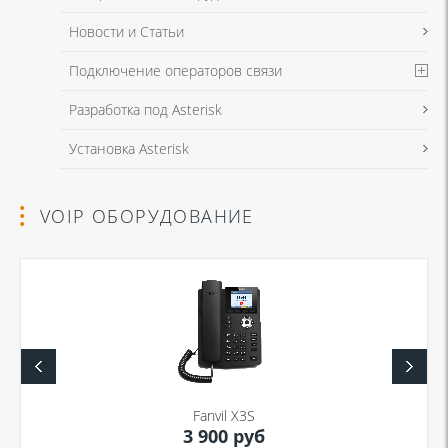
Новости и Статьи
Подключение операторов связи
Разработка под Asterisk
Установка Asterisk
VOIP ОБОРУДОВАНИЕ
Fanvil X3S
3 900 руб