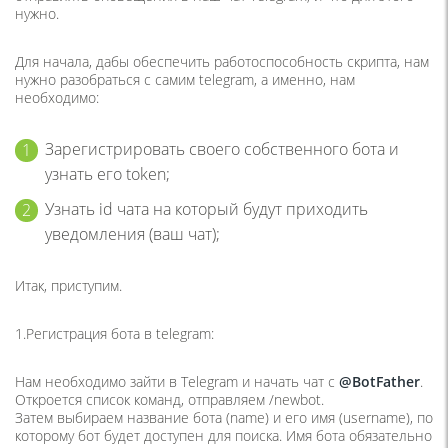
нужно.
Для начала, дабы обеспечить работоспособность скрипта, нам
нужно разобраться с самим telegram, а именно, нам
необходимо:
Зарегистрировать своего собственного бота и
узнать его token;
Узнать id чата на который будут приходить
уведомления (ваш чат);
Итак, приступим.
1.Регистрация бота в telegram:
Нам необходимо зайти в Telegram и начать чат с
@BotFather
.
Откроется список команд, отправляем /newbot.
Затем выбираем название бота (name) и его имя (username), по
которому бот будет доступен для поиска. Имя бота обязательно