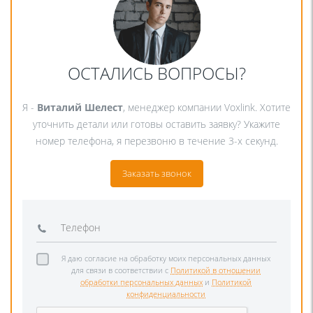
ОСТАЛИСЬ ВОПРОСЫ?
Я -
Виталий Шелест
, менеджер компании Voxlink. Хотите
уточнить детали или готовы оставить заявку? Укажите
номер телефона, я перезвоню в течение 3-х секунд.
Заказать звонок
Я даю согласие на обработку моих персональных данных
для связи в соответствии с
Политикой в отношении
обработки персональных данных
и
Политикой
конфиденциальности