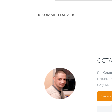
0
КОММЕНТАРИЕВ
ОСТ
Я -
Комп
готовы о
секунд.
Заказа