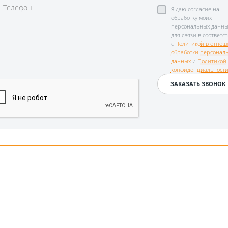
Я даю согласие на
обработку моих
персональных данны
для связи в соответс
с
Политикой в отнош
обработки персонал
данных
и
Политикой
конфиденциальност