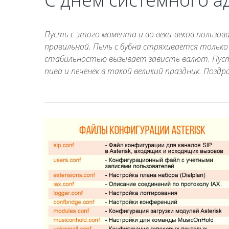
Пусть с этого момента и во веки-веков пользов
правильной. Пыль с бубна стряхивается только 
стабильностью вызывает зависть валют. Пуст
пива и печенек в такой великий праздник. Поздр