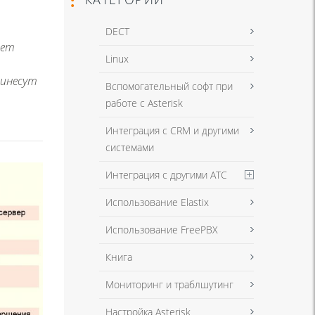
DECT
дет
Linux
ринесут
Вспомогательный софт при
работе с Asterisk
Интеграция с CRM и другими
системами
Интеграция с другими АТС
Использование Elastix
Использование FreePBX
Книга
Мониторинг и траблшутинг
Настройка Asterisk