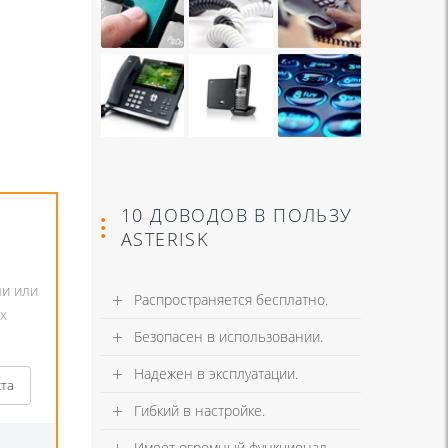
10 ДОВОДОВ В ПОЛЬЗУ
ASTERISK
ли или
Распространяется бесплатно.
х
Безопасен в использовании.
Надежен в эксплуатации.
кта
Гибкий в настройке.
Имеет огромный функционал.