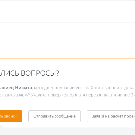
АЛИСЬ ВОПРОСЫ?
аниец Никита
, менеджер компании Voxlink. Хотите уточнить дета
ставить заявку? Укажите номер телефона, я перезвоню в течение 3-
ть звонок
Отправить сообщение
Заявка на расчет прое