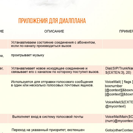
Fanvil X3
2 990 р