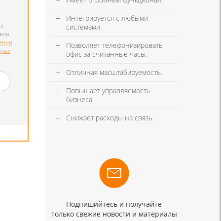
Интегрируется с любыми
х
системами.
твии
ении
Позволяет телефонизировать
ьных
офис за считанные часы.
и
Отличная масштабируемость.
Повышает управляемость
бизнеса.
Снижает расходы на связь.
Подпишийтесь и получайте
только свежие новости и материалы