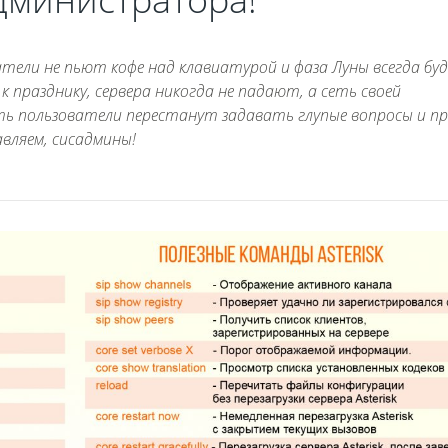
атели не пьют кофе над клавиатурой и фаза Луны всегда бу
к празднику, сервера никогда не падают, а сеть своей
ь пользователи перестанут задавать глупые вопросы и п
авляем, сисадмины!