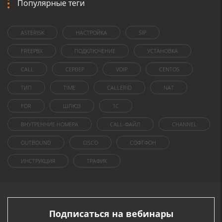
Популярные теги
ASTERISK
НАСТРОЙКА
SIP
FREEPBX
ПОДКЛЮЧЕНИЕ
УСТАНОВКА
CALL
СЕРВЕР
VOIP
CENTOS
ТИП
TIME
CALLERID
NAT
FOR
ШЛЮЗ
1C
ВНУТРЕННИЕ НОМЕРА
CALL-ФАЙЛ
CHANNEL
OUTBOUND
CISCO
СОФТФОН
ИНСТРУКЦИЯ
ТРАФИК
Подписаться на вебинары