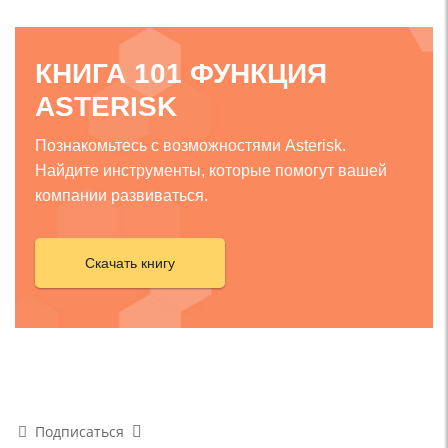
КНИГА 101 ФУНКЦИЯ
ASTERISK
Познакомьтесь с возможностями Asterisk.
Найдите инструменты, которые помогут вашей
компании развиваться.
Скачать книгу
Подписаться