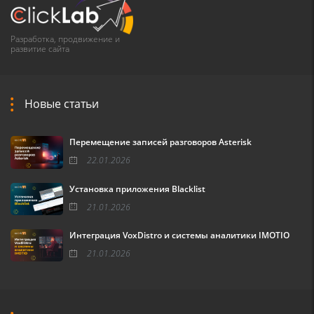
Разработка, продвижение и
развитие сайта
Новые статьи
Перемещение записей разговоров Asterisk
22.01.2026
Установка приложения Blacklist
21.01.2026
Интеграция VoxDistro и системы аналитики IMOTIO
21.01.2026