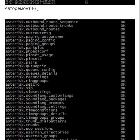
Авторемонт БД