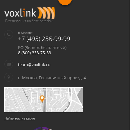
IP-телефония на базе Asterisk
В Москве:
+7 (495) 256-99-99
РФ (Звонок бесплатный):
8 (800) 333-75-33
team@voxlink.ru
г. Москва, Гостиничный проезд, 4
Найти нас на карте