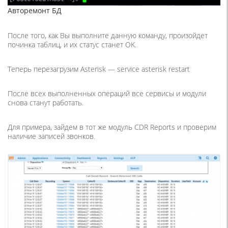
Авторемонт БД
После того, как Вы выполните данную команду, произойдет
починка таблиц, и их статус станет ОK.
Теперь перезагрузим Asterisk —
service asterisk restart
После всех выполненных операций все сервисы и модули
снова станут работать.
Для примера, зайдем в тот же модуль CDR Reports и проверим
наличие записей звонков.