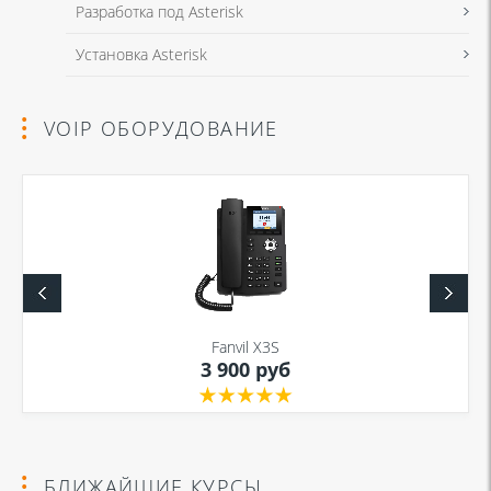
Разработка под Asterisk
Установка Asterisk
VOIP ОБОРУДОВАНИЕ
Fanvil X3S
3 900 руб
БЛИЖАЙШИЕ КУРСЫ