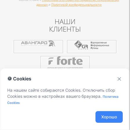
данных
и
Политикой конфиденциальности
НАШИ
КЛИЕНТЫ
🍪 Cookies
Посмотреть все
На нашем сайте собираются Cookies. Отключить сбор
Cookies можно в настройках вашего браузера.
Политика
Cookies
IP-телефония на базе Asterisk
Хорошо
В Москве: