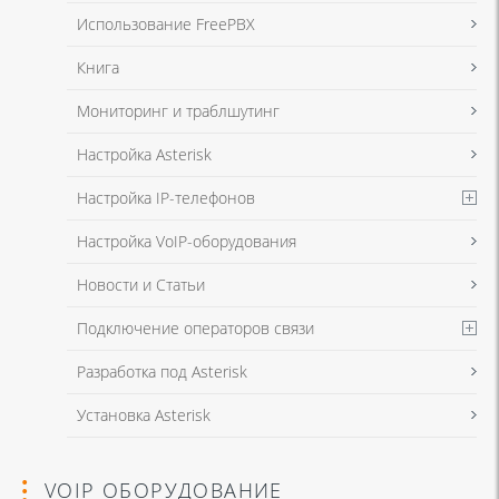
данных
и
Политикой конфиденциальности
Использование FreePBX
Книга
Мониторинг и траблшутинг
Настройка Asterisk
Настройка IP-телефонов
Настройка VoIP-оборудования
Новости и Статьи
Подключение операторов связи
Разработка под Asterisk
Установка Asterisk
VOIP ОБОРУДОВАНИЕ