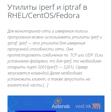
Утилиты iperf и iptraf в
RHEL/CentOS/Fedora
Для мониторинга сети и измерения полосы
пропускания можно использовать утилиты iperf и
iptraf. iperf — это утилита для измерения
пропускной способности сети. Она
протестировать соединение по TCP или UDP. Если
установлен файервол, то для iperf, то необходимо
открыть порт 5001(iperf3 — 5201). Сервер
запускается командой Далее необходимо
установить клиент, а также запустить на
клиентской части […]