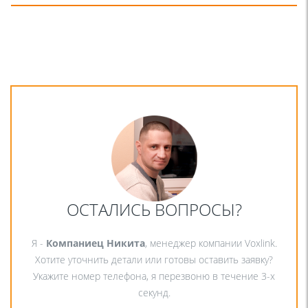
ОСТАЛИСЬ ВОПРОСЫ?
Я -
Компаниец Никита
, менеджер компании Voxlink.
Хотите уточнить детали или готовы оставить заявку?
Укажите номер телефона, я перезвоню в течение 3-х
секунд.