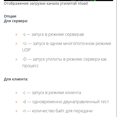
Отображение загрузки канала утилитой nload
Опции
Для сервера:
-s — запуск в режиме серверав
-U — запуск в одном многопоточном режиме
UDP
-D — запуск утилиты в режиме сервера как
процесс
Для клиента:
-c — запуск в режиме клиента
-d — одновременно двунаправленный тест
-n — количество байт для передачи