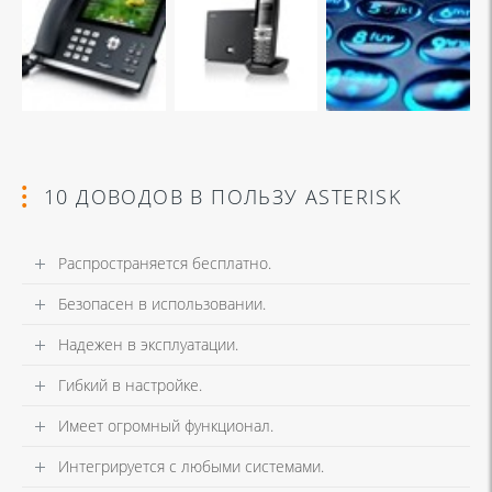
10 ДОВОДОВ В ПОЛЬЗУ ASTERISK
Распространяется бесплатно.
Безопасен в использовании.
Надежен в эксплуатации.
Гибкий в настройке.
Имеет огромный функционал.
Интегрируется с любыми системами.