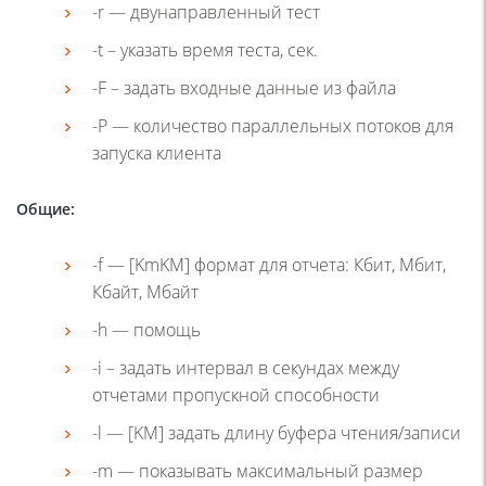
-r — двунаправленный тест
-t – указать время теста, сек.
-F – задать входные данные из файла
-P — количество параллельных потоков для
запуска клиента
Общие:
-f — [KmKM] формат для отчета: Кбит, Мбит,
Кбайт, Мбайт
-h — помощь
-i – задать интервал в секундах между
отчетами пропускной способности
-l — [KM] задать длину буфера чтения/записи
-m — показывать максимальный размер