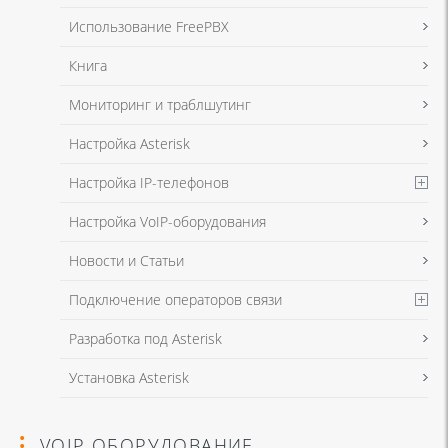
данных
и
Политикой конфиденциальности
Использование FreePBX
Книга
Мониторинг и траблшутинг
Настройка Asterisk
Настройка IP-телефонов
Настройка VoIP-оборудования
Новости и Статьи
Подключение операторов связи
Разработка под Asterisk
Установка Asterisk
VOIP ОБОРУДОВАНИЕ