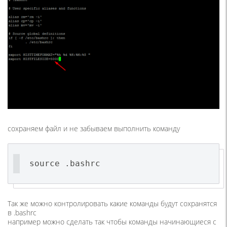
сохраняем файл и не забываем выполнить команду
source .bashrc
Так же можно контролировать какие команды будут сохранятся
в .bashrc
например можно сделать так чтобы команды начинающиеся с