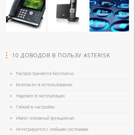
10 ДОВОДОВ В ПОЛЬЗУ ASTERISK
Распространяется бесплатно.
Безопасен в использовании.
Надежен в эксплуатации.
Гибкий в настройке.
Имеет огромный функционал.
Интегрируется с любыми системами.