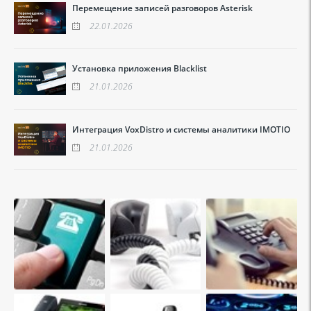
Перемещение записей разговоров Asterisk
22.01.2026
Установка приложения Blacklist
21.01.2026
Интеграция VoxDistro и системы аналитики IMOTIO
21.01.2026