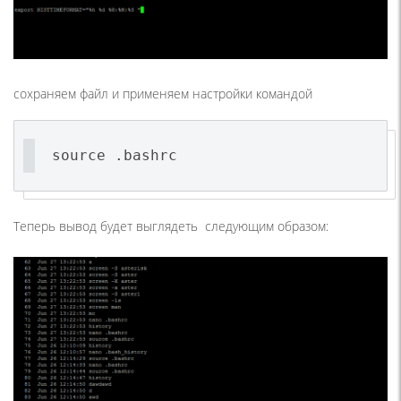
сохраняем файл и применяем настройки командой
source .bashrc
Теперь вывод будет выглядеть следующим образом: