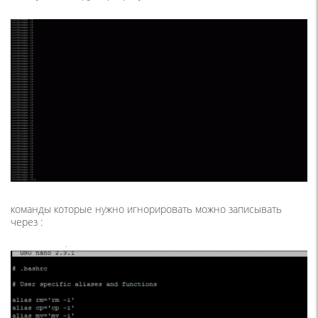
команды которые нужно игнорировать можно записывать
через :