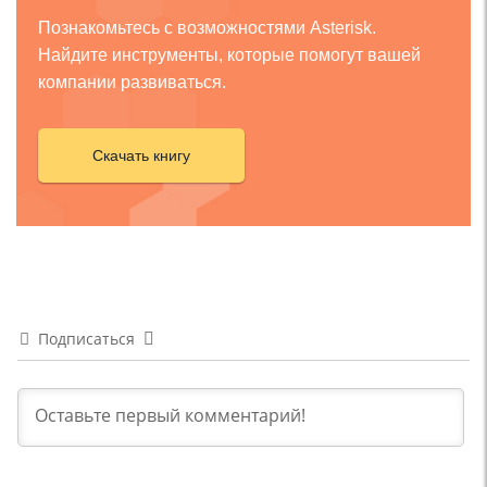
Познакомьтесь с возможностями Asterisk.
Найдите инструменты, которые помогут вашей
компании развиваться.
Скачать книгу
Подписаться