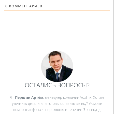
0
КОММЕНТАРИЕВ
ОСТАЛИСЬ ВОПРОСЫ?
Я -
Першин Артём
, менеджер компании Voxlink. Хотите
уточнить детали или готовы оставить заявку? Укажите
номер телефона, я перезвоню в течение 3-х секунд.