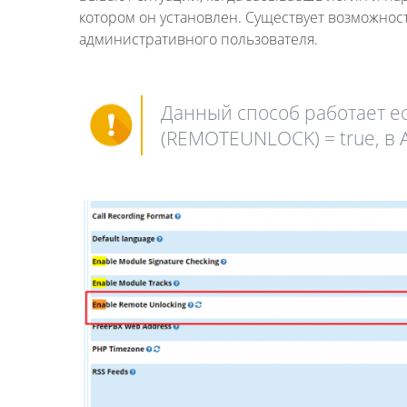
котором он установлен. Существует возможност
административного пользователя.
Данный способ работает ес
(REMOTEUNLOCK) = true, в A