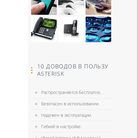
10 ДОВОДОВ В ПОЛЬЗУ
ASTERISK
Распространяется бесплатно.
Безопасен в использовании.
Надежен в эксплуатации.
Гибкий в настройке.
Имеет огромный функционал.