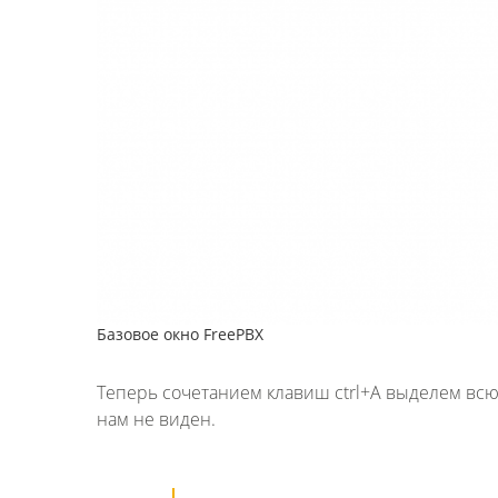
Базовое окно FreePBX
Теперь сочетанием клавиш ctrl+A выделем всю 
нам не виден.