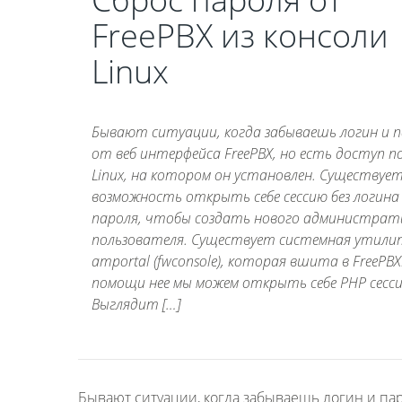
FreePBX из консоли
Linux
Бывают ситуации, когда забываешь логин и 
от веб интерфейса FreePBX, но есть доступ по
Linux, на котором он установлен. Существуе
возможность открыть себе сессию без логина
пароля, чтобы создать нового администрат
пользователя. Существует системная утили
amportal (fwconsole), которая вшита в FreePBX
помощи нее мы можем открыть себе PHP сесс
Выглядит […]
Бывают ситуации, когда забываешь логин и паро