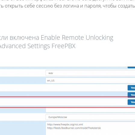
ь открыть себе сессию без логина и пароля, чтобы создат
ли включена Enable Remote Unlocking
dvanced Settings FreePBX