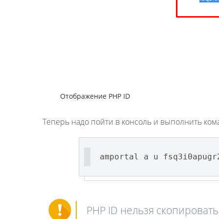
Отображение PHP ID
Теперь надо пойти в консоль и выполнить ком
amportal a u fsq3i0apugr
PHP ID нельзя скопировать