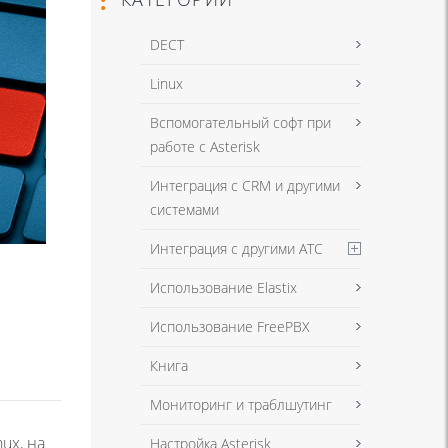
DECT
Linux
Вспомогательный софт при
работе с Asterisk
Интеграция с CRM и другими
системами
Интеграция с другими АТС
Использование Elastix
Использование FreePBX
Книга
Мониторинг и траблшутинг
ux, на
Настройка Asterisk