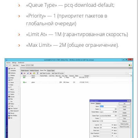
«Queue Type» — pcq-download-default;
«Priority» — 1 (приоритет пакетов в
глобальной очереди)
«Limit At» — 1M (гарантированная скорость)
«Max Limit» — 2M (общее ограничение).