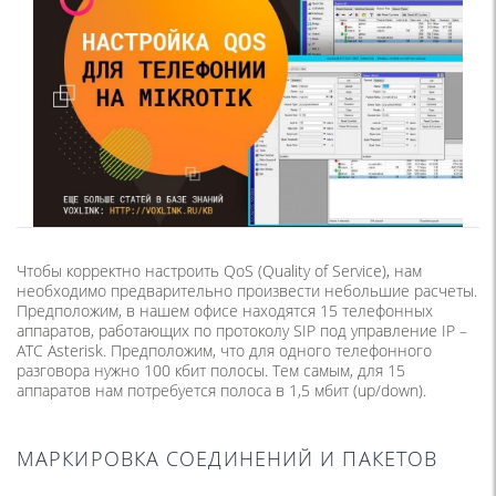
Чтобы корректно настроить QoS (Quality of Service), нам
необходимо предварительно произвести небольшие расчеты.
Предположим, в нашем офисе находятся 15 телефонных
аппаратов, работающих по протоколу SIP под управление IP –
АТС Asterisk. Предположим, что для одного телефонного
разговора нужно 100 кбит полосы. Тем самым, для 15
аппаратов нам потребуется полоса в 1,5 мбит (up/down).
МАРКИРОВКА СОЕДИНЕНИЙ И ПАКЕТОВ