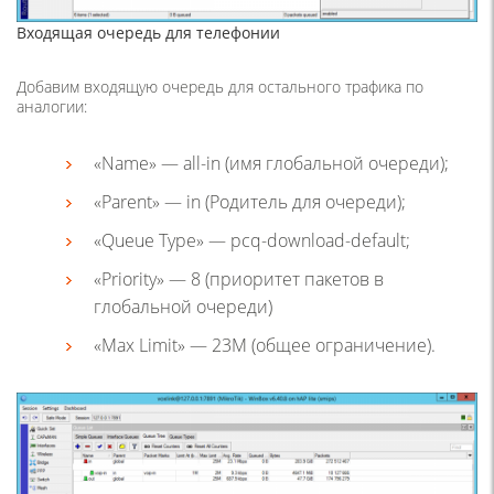
Входящая очередь для телефонии
Добавим входящую очередь для остального трафика по
аналогии:
«Name» — all-in (имя глобальной очереди);
«Parent» — in (Родитель для очереди);
«Queue Type» — pcq-download-default;
«Priority» — 8 (приоритет пакетов в
глобальной очереди)
«Max Limit» — 23M (общее ограничение).