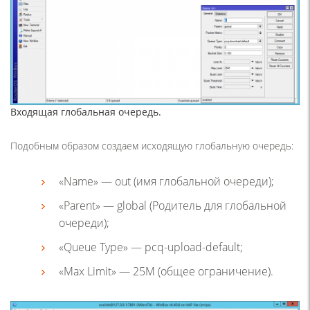
Входящая глобальная очередь.
Подобным образом создаем исходящую глобальную очередь:
«Name» — out (имя глобальной очереди);
«Parent» — global (Родитель для глобальной
очереди);
«Queue Type» — pcq-upload-default;
«Max Limit» — 25M (общее ограничение).