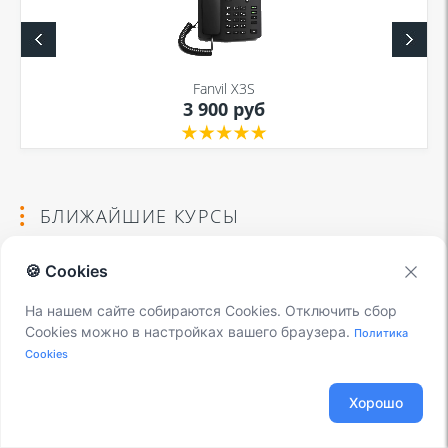
Fanvil X3S
3 900 руб
БЛИЖАЙШИЕ КУРСЫ
🍪 Cookies
Курсы по Asterisk
На нашем сайте собираются Cookies. Отключить сбор
последняя
Cookies можно в настройках вашего браузера.
Политика
неделя
Cookies
каждого месяца
Хорошо