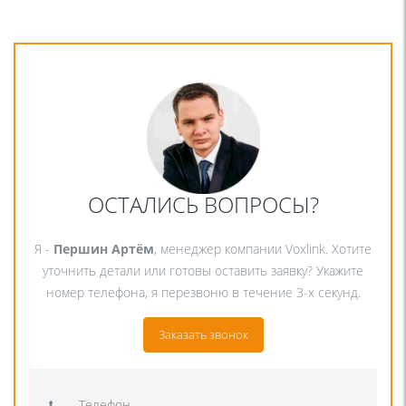
ОСТАЛИСЬ ВОПРОСЫ?
Я -
Першин Артём
, менеджер компании Voxlink. Хотите
уточнить детали или готовы оставить заявку? Укажите
номер телефона, я перезвоню в течение 3-х секунд.
Заказать звонок