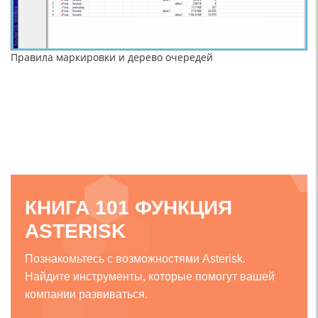
Правила маркировки и дерево очередей
КНИГА 101 ФУНКЦИЯ
ASTERISK
Познакомьтесь с возможностями Asterisk.
Найдите инструменты, которые помогут вашей
компании развиваться.