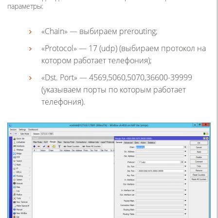
параметры:
«Chain» — выбираем prerouting;
«Protocol» — 17 (udp) (выбираем протокол на
котором работает телефония);
«Dst. Port» — 4569,5060,5070,36600-39999
(указываем порты по которым работает
телефония).