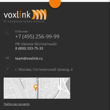
IP-телефония на базе Asterisk
В Москве:
+7 (495) 256-99-99
РФ (Звонок бесплатный):
8 (800) 333-75-33
team@voxlink.ru
г. Москва, Гостиничный проезд, 4
Найти нас на карте