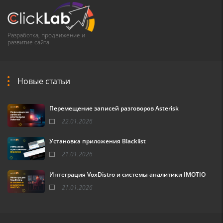
Разработка, продвижение и
развитие сайта
Новые статьи
Перемещение записей разговоров Asterisk
22.01.2026
Установка приложения Blacklist
21.01.2026
Интеграция VoxDistro и системы аналитики IMOTIO
21.01.2026