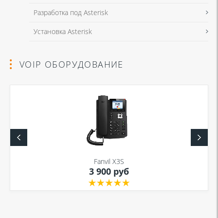
Разработка под Asterisk
Установка Asterisk
VOIP ОБОРУДОВАНИЕ
Fanvil X3S
3 900 руб