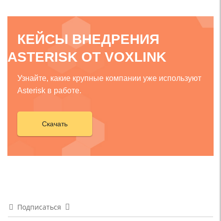
КЕЙСЫ ВНЕДРЕНИЯ
ASTERISK ОТ VOXLINK
Узнайте, какие крупные компании уже используют
Asterisk в работе.
Скачать
Подписаться