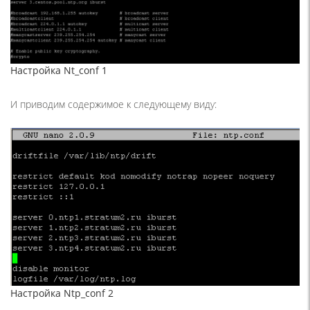
Настройка Nt_conf 1
И приводим содержимое к следующему виду:
Настройка Ntp_conf 2