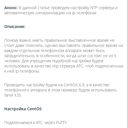
Анонс:
В данной статье проведем настройку NTP сервера и
автоматическую синхронизацию на ip-телефонах
Описание:
Почему важно иметь правильное выставленное время не
стоит даже пояснять, однако выставлять правильное время на
каждом отдельном телефонном аппарате может быть
затруднительно, в особенности, когда штат состоит не из 5
человек. Для упрощения подобной настройки будем
использовать в качестве ntp-сервера АТС, чтоб подключенные
к ней ip-телефоны.
Проводить настройку будем на CentOS 6.9, а в качестве
телефонного аппарата в этом примере будем использовать
fanvil X3S
Настройка
CentOS
Подключаемся к АТС через PuTTY