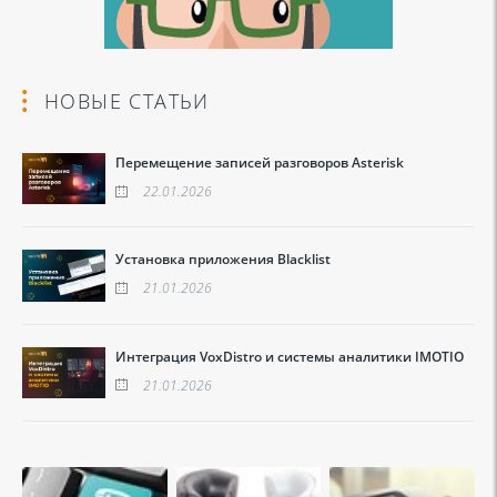
НОВЫЕ СТАТЬИ
Перемещение записей разговоров Asterisk
22.01.2026
Установка приложения Blacklist
21.01.2026
Интеграция VoxDistro и системы аналитики IMOTIO
21.01.2026