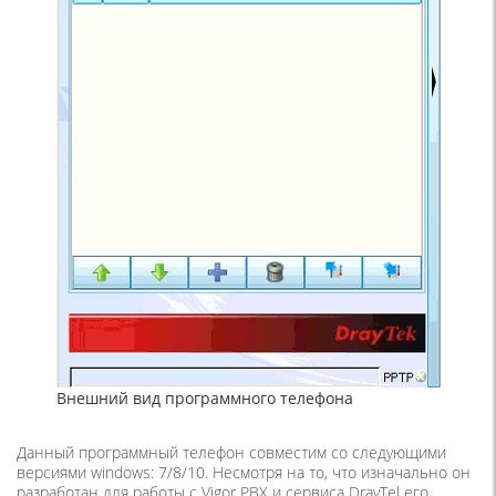
Внешний вид программного телефона
Данный программный телефон совместим со следующими
версиями windows: 7/8/10. Несмотря на то, что изначально он
разработан для работы с Vigor PBX и сервиса DrayTel его