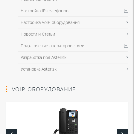
Настройка IP-телефонов
Настройка VoIP-оборудования
Новости и Статьи
Подключение операторов связи
Разработка под Asterisk
Установка Asterisk
VOIP ОБОРУДОВАНИЕ