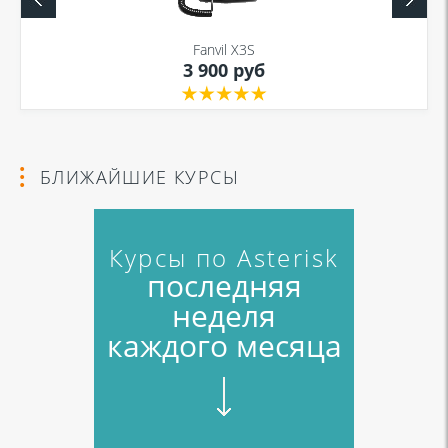
Fanvil X3S
3 900 руб
БЛИЖАЙШИЕ КУРСЫ
Курсы по Asterisk
последняя
неделя
каждого месяца