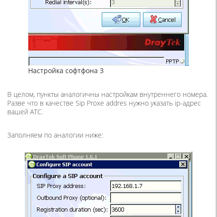
Настройка софтфона 3
В целом, пункты аналогичны настройкам внутреннего номера.
Разве что в качестве Sip Proxe addres нужно указать ip-адрес
вашей АТС.
Заполняем по аналогии ниже: