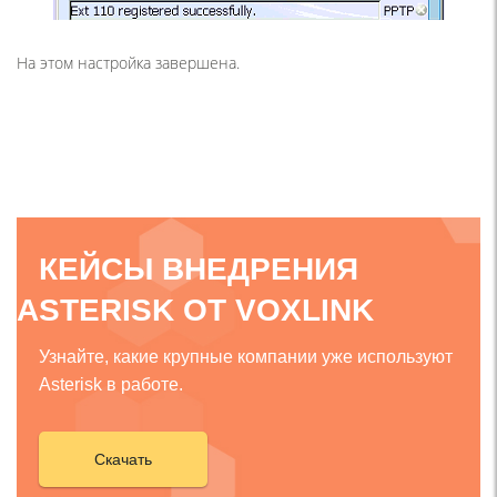
На этом настройка завершена.
КЕЙСЫ ВНЕДРЕНИЯ
ASTERISK ОТ VOXLINK
Узнайте, какие крупные компании уже используют
Asterisk в работе.
Скачать