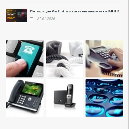
Интеграция VoxDistro и системы аналитики IMOTIO
21.01.2026