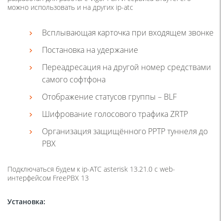
можно использовать и на других ip-atc
Всплывающая карточка при входящем звонке
Постановка на удержание
Переадресация на другой номер средствами
самого софтфона
Отображение статусов группы – BLF
Шифрование голосового трафика ZRTP
Организация защищённого PPTP туннеля до
PBX
Подключаться будем к ip-ATC asterisk 13.21.0 с web-
интерфейсом FreePBX 13
Установка: