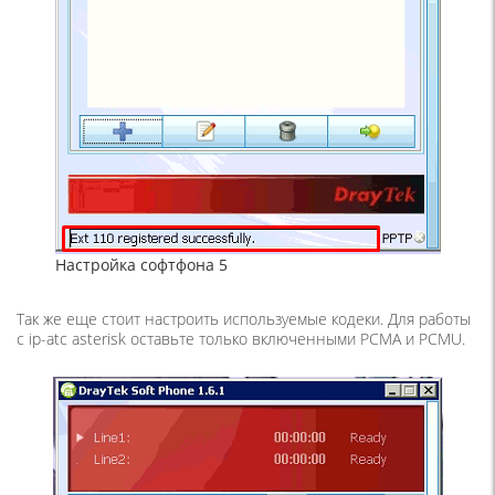
Настройка софтфона 5
Так же еще стоит настроить используемые кодеки. Для работы
с ip-atc asterisk оставьте только включенными PCMA и PCMU.