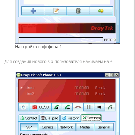
Настройка софтфона 1
Для создания нового sip-пользователя нажимаем на +