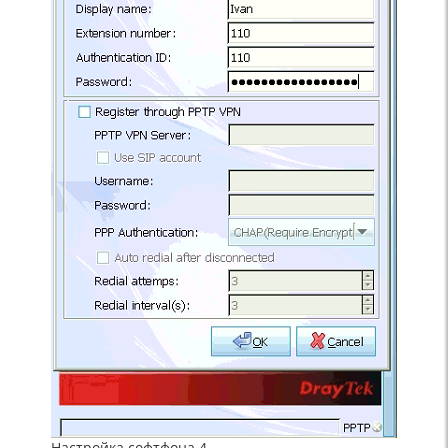
Настройка софтфона 4