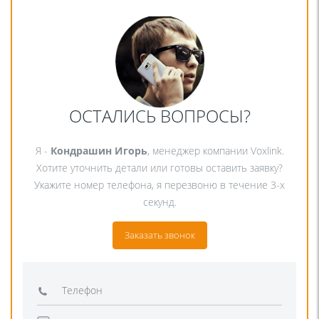
ОСТАЛИСЬ ВОПРОСЫ?
Я -
Кондрашин Игорь
, менеджер компании Voxlink.
Хотите уточнить детали или готовы оставить заявку?
Укажите номер телефона, я перезвоню в течение 3-х
секунд.
Заказать звонок