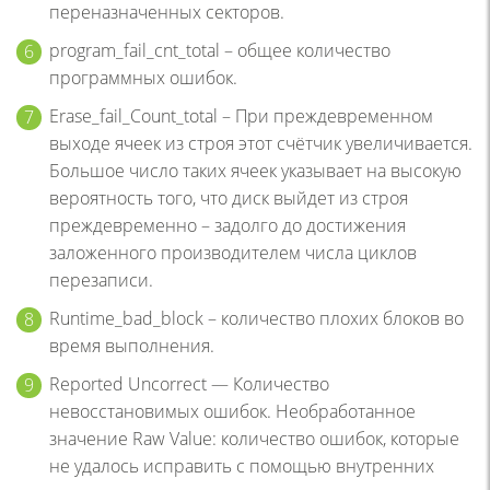
переназначенных секторов.
program_fail_cnt_total – общее количество
программных ошибок.
Erase_fail­_Count_total – При преждевременном
выходе ячеек из строя этот счётчик увеличивается.
Большое число таких ячеек указывает на высокую
вероятность того, что диск выйдет из строя
преждевременно – задолго до достижения
заложенного производителем числа циклов
перезаписи.
Runtime_bad_block – количество плохих блоков во
время выполнения.
Reported Uncorrect — Количество
невосстановимых ошибок. Необработанное
значение Raw Value: количество ошибок, которые
не удалось исправить с помощью внутренних