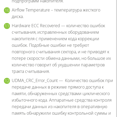
подпрограмм накопителя.
Airflow Temperature – температрура жесткого
диска.
Hardware ECC Recovered — количество ошибок
считывания, исправленных оборудованием
накопителя с применением кода коррекции
ошибок. Подобные ошибки не требуют
повторного считывания сектора, и не приводят к
потере скорости обмена данными, но большое их
количество говорит об ухудшении параметров
тракта считывания.
UDMA_CRC_Error_Count — Количество ошибок при
передаче данных в режиме прямого доступа к
памяти, обнаруженных средствами циклического
избыточного кода. Аппаратные средства контроля
передачи данных из накопителя в оперативную
память обнаружили ошибку контрольной суммы и