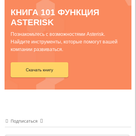
КНИГА 101 ФУНКЦИЯ
ASTERISK
Познакомьтесь с возможностями Asterisk.
Найдите инструменты, которые помогут вашей
компании развиваться.
Скачать книгу
Подписаться