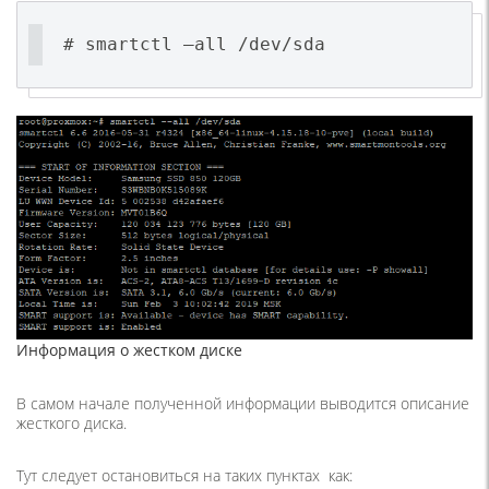
# smartctl –all /dev/sda
Информация о жестком диске
В самом начале полученной информации выводится описание
жесткого диска.
Тут следует остановиться на таких пунктах как: