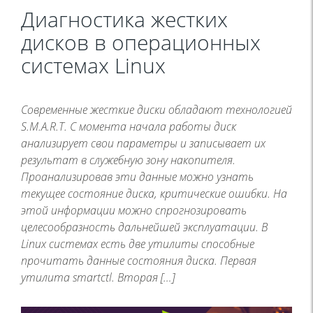
Диагностика жестких
дисков в операционных
системах Linux
Современные жесткие диски обладают технологией
S.M.A.R.T. C момента начала работы диск
анализирует свои параметры и записывает их
результат в служебную зону накопителя.
Проанализировав эти данные можно узнать
текущее состояние диска, критические ошибки. На
этой информации можно спрогнозировать
целесообразность дальнейшей эксплуатации. В
Linux системах есть две утилиты способные
прочитать данные состояния диска. Первая
утилита smartctl. Вторая […]