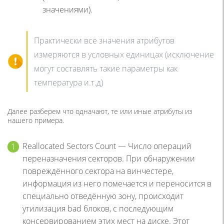
значениями).
Практически все значения атрибутов
измеряются в условных единицах (исключение
могут составлять такие параметры как
температура и.т.д)
Далее разберем что одначают, те или иные атрибуты из
нашего примера.
Reallocated Sectors Count — Число операций
переназначения секторов. При обнаружении
повреждённого сектора на винчестере,
информация из него помечается и переносится в
специально отведённую зону, происходит
утилизация bad блоков, с последующим
консервированием этих мест на диске. Этот