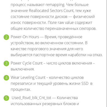
процесс называют remapping. Чем больше
значение Reallocated Sectors Count, тем хуже
состояние поверхности дисков — физический
износ поверхности. Поле raw value содержит
общее количество переназначенных секторов.
Power-On Hours — Время, проведённое
устройством, во включенном состоянии. В
качестве порогового значения для него
выбирается паспортное время наработки на отказ.
Power Cycle Count – число циклов включения –
выключения.
Wear Leveling Count – количество циклов
перезаписи и текущий уровень жизни SSD в
процентах.
Used_Rsvd_blk_Cnt_tot — Количества
использованных резервных блоков и