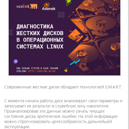
Современные жесткие диски обладают технологией S.M.A.R.T.
C момента начала работы диск анализирует свои параметры и
записывает их результат в служебную зону накопителя.
Проанализировав эти данные можно узнать текущее
состояние диска, критические ошибки. На этой информации
можно спрогнозировать целесообразность дальнейшей
эксплуатации.