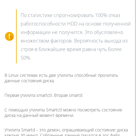
По статистике спрогнозировать 100% отказ
работоспособности HDD на основе полученной
информации не получится. Это обусловлено
множеством факторов. Вероятность выхода из
строя в ближайшее время равна чуть более
50%.
В Linux системах есть две утилиты способные прочитать
данные состояния диска.
Первая утилита smartctl. Вторая smartd
С помощью утилиты Smartctl можно посмотреть состояние
диска на данный момент времени.
Утилита Smartd – это демон, опрашивающий состояние диска
каждые 30 минут. Собранные данные пишутся в лог файл.