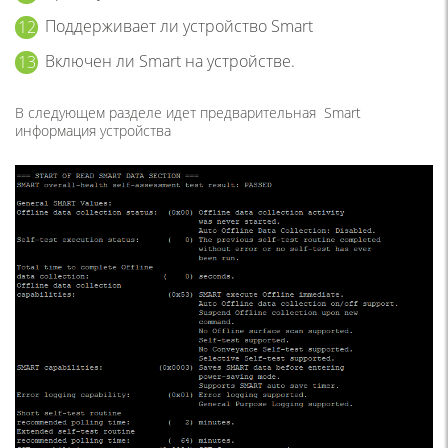
Поддерживает ли устройство Smart
Включен ли Smart на устройстве.
В следующем разделе идет предварительная Smart
информация устройства