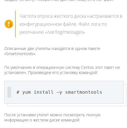
Частота опроса жесткого диска настраивается в
конфигурационном файле. Файл лога по
умолчанию «/var/log/messages»
Описанные две утилиты находятся в одном пакете
«Smartmontools».
По умолчанию в операционную систему Centos этот пакет не
установлен. Произведем его установку командой:
# yum install –y smartmontools
После установки утилит можно посмотреть полную
информацию о жестком диске командой: