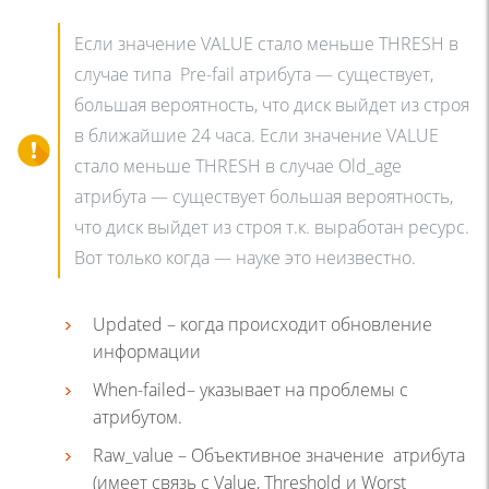
Если значение VALUE стало меньше THRESH в
случае типа Pre-fail атрибута — существует,
большая вероятность, что диск выйдет из строя
в ближайшие 24 часа. Если значение VALUE
стало меньше THRESH в случае Old_age
атрибута — существует большая вероятность,
что диск выйдет из строя т.к. выработан ресурс.
Вот только когда — науке это неизвестно.
Updated – когда происходит обновление
информации
When-failed– указывает на проблемы с
атрибутом.
Raw_value – Объективное значение атрибута
(имеет связь с Value, Threshold и Worst