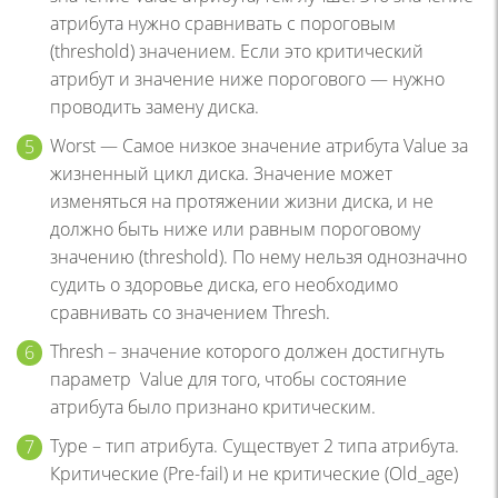
атрибута нужно сравнивать с пороговым
(threshold) значением. Если это критический
атрибут и значение ниже порогового — нужно
проводить замену диска.
Worst — Самое низкое значение атрибута Value за
жизненный цикл диска. Значение может
изменяться на протяжении жизни диска, и не
должно быть ниже или равным пороговому
значению (threshold). По нему нельзя однозначно
судить о здоровье диска, его необходимо
сравнивать со значением Thresh.
Thresh – значение которого должен достигнуть
параметр Value для того, чтобы состояние
атрибута было признано критическим.
Type – тип атрибута. Существует 2 типа атрибута.
Критические (Pre-fail) и не критические (Old_age)