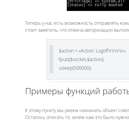
Теперь у нас есть возможность отправлять кома
стоит заметить, что отмена авторизации выпол
$action = «Action: Logoff\r\n\r\n»;
fputs($socket,$action);
usleep(500000);
Примеры функций работы
К этому пункту мы умеем назначать объект сок
Осталось описать то, зачем нам это было нужн