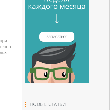
каждого месяца
ЗАПИСАТЬСЯ
 при
именно
лке:
НОВЫЕ СТАТЬИ