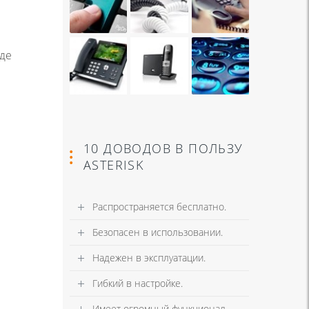
жде
10 ДОВОДОВ В ПОЛЬЗУ
ASTERISK
Распространяется бесплатно.
Безопасен в использовании.
Надежен в эксплуатации.
Гибкий в настройке.
Имеет огромный функционал.