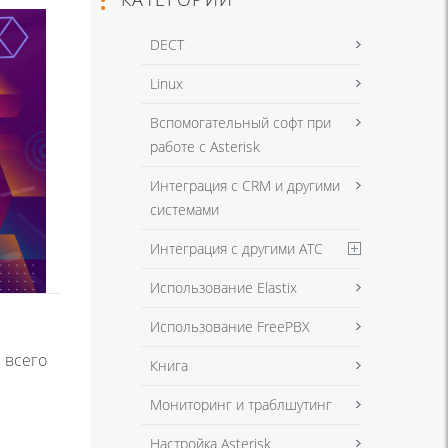
DECT
Linux
Вспомогательный софт при
работе с Asterisk
Интеграция с CRM и другими
системами
Интеграция с другими АТС
Использование Elastix
Использование FreePBX
 всего
Книга
Мониторинг и траблшутинг
Настройка Asterisk