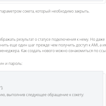
 параметром сокета, который необходимо закрыть.
бражать результат о статусе подключения к нему. Но даже
ить еще один шаг прежде чем получить доступ к AMI, а 
енеджера. Как создать нового можно ознакомиться по ссы
ин и пароль:
);
ию, выполнив следующее обращение к сокету: