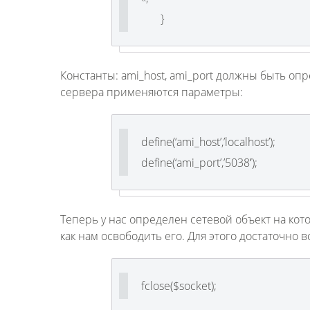
}
Константы: ami_host, ami_port должны быть оп
сервера применяются параметры:
define(‘ami_host’,’localhost’);
define(‘ami_port’,’5038′);
Теперь у нас определен сетевой объект на к
как нам освободить его. Для этого достаточно в
fclose($socket);