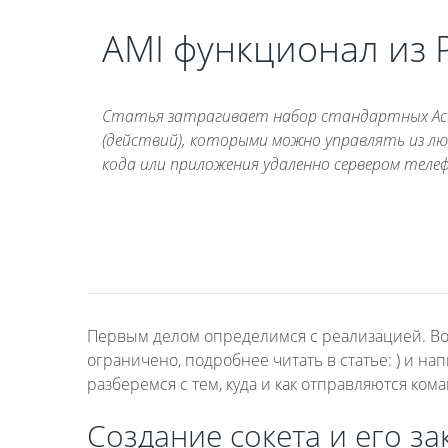
AMI функционал из 
Статья затрагивает набор стандартных Act
(действий), которыми можно управлять из л
кода или приложения удаленно сервером теле
Первым делом определимся с реализацией. Во
ограничено, подробнее читать в статье: ) и 
разберемся с тем, куда и как отправляются ком
Создание сокета и его з