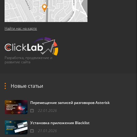
Найти нас на карте
Разработка, продвижение и
развитие сайта
Новые статьи
Перемещение записей разговоров Asterisk
22.01.2026
Установка приложения Blacklist
21.01.2026