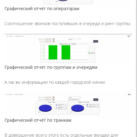
Графический отчёт по операторам
Соотношение звонков поступивших в очереди и ринг-группы:
Графический отчёт по группам и очередям
А так же информацию по каждой городской линии:
Графический отчёт по транкам
В довершение всего этого есть отдельные вкладки для