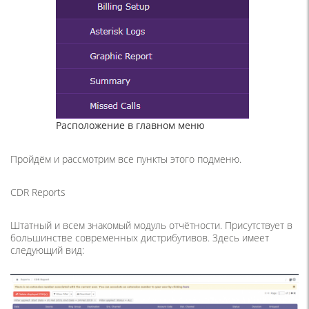
Расположение в главном меню
Пройдём и рассмотрим все пункты этого подменю.
CDR Reports
Штатный и всем знакомый модуль отчётности. Присутствует в
большинстве современных дистрибутивов. Здесь имеет
следующий вид: