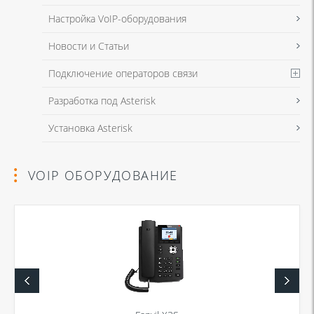
Настройка VoIP-оборудования
Новости и Статьи
Подключение операторов связи
Разработка под Asterisk
Установка Asterisk
VOIP ОБОРУДОВАНИЕ