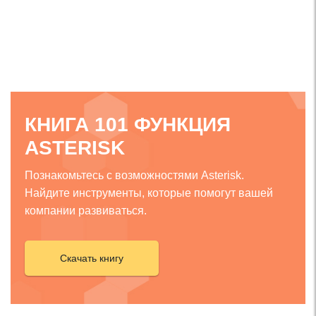
КНИГА 101 ФУНКЦИЯ
ASTERISK
Познакомьтесь с возможностями Asterisk.
Найдите инструменты, которые помогут вашей
компании развиваться.
Скачать книгу