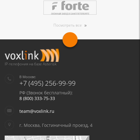
Посмотреть все
IP-телефония на базе Asterisk
В Москве:
+7 (495) 256-99-99
РФ (Звонок бесплатный):
8 (800) 333-75-33
team@voxlink.ru
г. Москва, Гостиничный проезд, 4