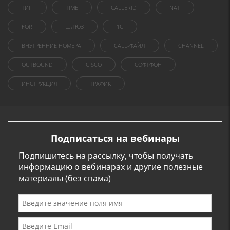
ТИП
TIME
CALLERID
NAT
FOR
ШЛЮЗ
1C
ВНУТРЕННИЕ НОМЕРА
CALL-ФАЙЛ
CHANNEL
OUTBOUND
CISCO
СОФТФОН
ИНСТРУКЦИЯ
ТРАФИК
Подписаться на вебинары
Подпишитесь на рассылку, чтобы получать
информацию о вебинарах и другие полезные
материалы (без спама)