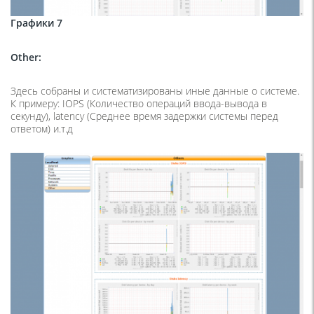
Графики 7
Other
:
Здесь собраны и систематизированы иные данные о системе.
К примеру: IOPS (Количество операций ввода-вывода в
секунду), latency (Среднее время задержки системы перед
ответом) и.т.д