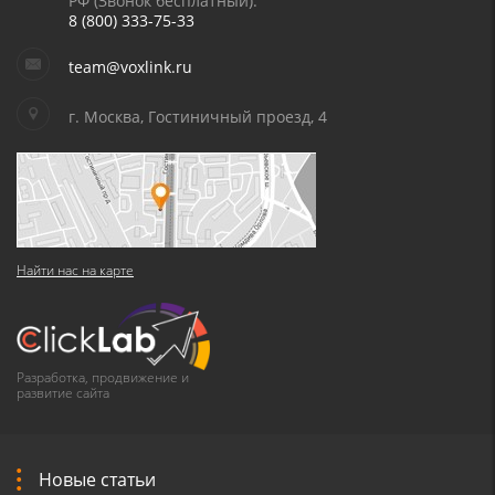
РФ (Звонок бесплатный):
8 (800) 333-75-33
team@voxlink.ru
г. Москва, Гостиничный проезд, 4
Найти нас на карте
Разработка, продвижение и
развитие сайта
Новые статьи