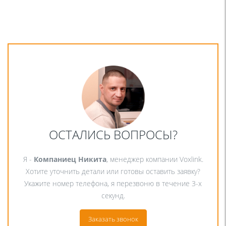
ОСТАЛИСЬ ВОПРОСЫ?
Я -
Компаниец Никита
, менеджер компании Voxlink.
Хотите уточнить детали или готовы оставить заявку?
Укажите номер телефона, я перезвоню в течение 3-х
секунд.
Заказать звонок