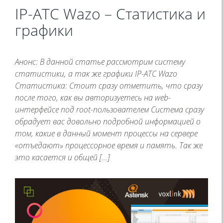
IP-ATC Wazo – Статистика и
графики
Анонс: В данной статье рассмотрим систему
статистики, а так же графики IP-ATC Wazo
Статистика: Стоит сразу отметить, что сразу
после того, как вы авторизуетесь на web-
интерфейсе под root-пользователем Система сразу
обрадует вас довольно подробной информацией о
том, какие в данный момент процессы на сервере
«отъедают» процессорное время и память. Так же
это касается и общей […]