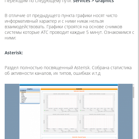
Переходим по следующему пути:
Services
>
Graphics
В отличие от предыдущего пункта графики носят чисто
информативный характер и с ними никак нельзя
взаимодействовать. Графики строятся на основе снимков
системы которые АТС проводит каждые 5 минут. Ознакомимся с
ними:
Asterisk
:
Раздел полностью посвященный Asterisk. Собрана статистика
об активности каналов, их типов, ошибках и.т.д