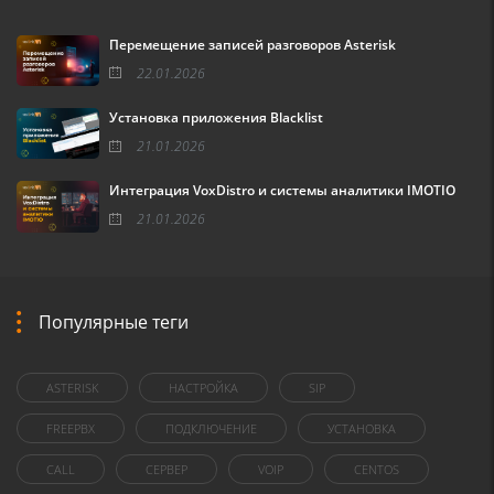
Перемещение записей разговоров Asterisk
22.01.2026
Установка приложения Blacklist
21.01.2026
Интеграция VoxDistro и системы аналитики IMOTIO
21.01.2026
Популярные теги
ASTERISK
НАСТРОЙКА
SIP
FREEPBX
ПОДКЛЮЧЕНИЕ
УСТАНОВКА
CALL
СЕРВЕР
VOIP
CENTOS