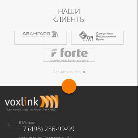
НАШИ
КЛИЕНТЫ
Посмотреть все
IP-телефония на базе Asterisk
В Москве:
+7 (495) 256-99-99