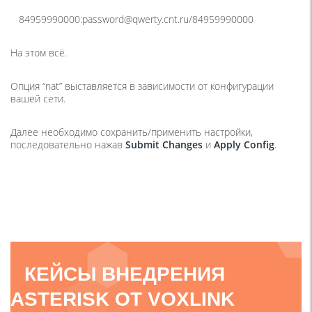
84959990000:password@qwerty.cnt.ru/84959990000
На этом всё.
Опция “nat” выставляется в зависимости от конфигурации
вашей сети.
Далее необходимо сохранить/применить настройки,
последовательно нажав
Submit Changes
и
Apply Config
.
КЕЙСЫ ВНЕДРЕНИЯ
ASTERISK ОТ VOXLINK