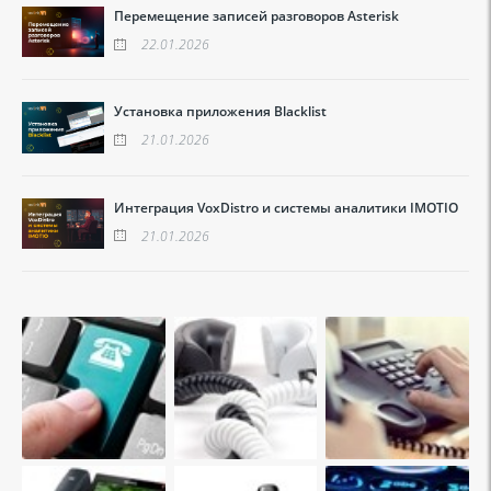
Перемещение записей разговоров Asterisk
22.01.2026
Установка приложения Blacklist
21.01.2026
Интеграция VoxDistro и системы аналитики IMOTIO
21.01.2026