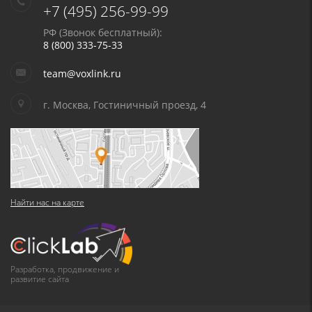
+7 (495) 256-99-99
РФ (Звонок бесплатный):
8 (800) 333-75-33
team@voxlink.ru
г. Москва, Гостиничный проезд, 4
Найти нас на карте
Разработка, продвижение и
развитие сайта