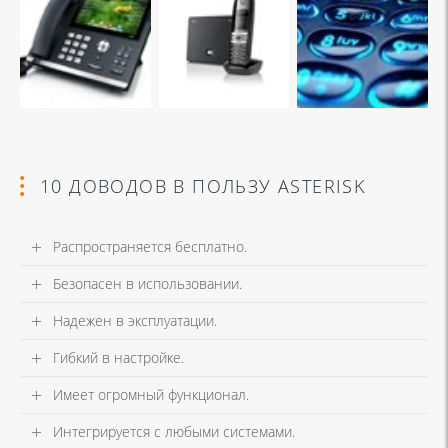
10 ДОВОДОВ В ПОЛЬЗУ ASTERISK
Распространяется бесплатно.
Безопасен в использовании.
Надежен в эксплуатации.
Гибкий в настройке.
Имеет огромный функционал.
Интегрируется с любыми системами.