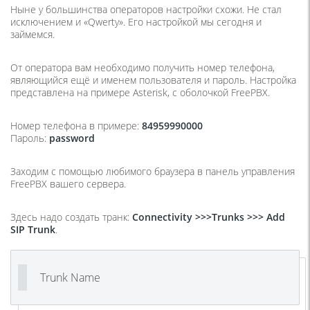
Ныне у большинства операторов настройки схожи. Не стал
исключением и «Qwerty». Его настройкой мы сегодня и
займемся.
От оператора вам необходимо получить номер телефона,
являющийся ещё и именем пользователя и пароль. Настройка
представлена на примере Asterisk, с оболочкой FreePBX.
Номер телефона в примере:
84959990000
Пароль:
password
Заходим с помощью любимого браузера в панель управления
FreePBX вашего сервера.
Здесь надо создать транк:
Connectivity >>>Trunks >>> Add
SIP Trunk
.
Trunk Name