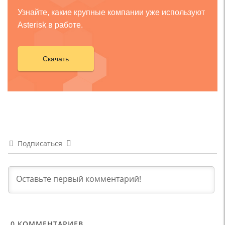
Узнайте, какие крупные компании уже используют
Asterisk в работе.
Скачать
Подписаться
0
КОММЕНТАРИЕВ