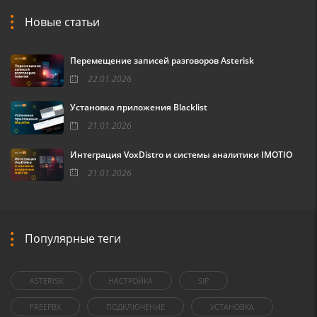
Новые статьи
Перемещение записей разговоров Asterisk
22.01.2026
Установка приложения Blacklist
21.01.2026
Интеграция VoxDistro и системы аналитики IMOTIO
21.01.2026
Популярные теги
ASTERISK
НАСТРОЙКА
SIP
FREEPBX
ПОДКЛЮЧЕНИЕ
УСТАНОВКА