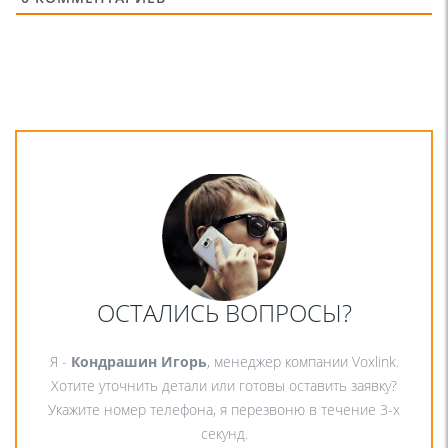
ОСТАЛИСЬ ВОПРОСЫ?
Я -
Кондрашин Игорь
, менеджер компании Voxlink.
Хотите уточнить детали или готовы оставить заявку?
Укажите номер телефона, я перезвоню в течение 3-х
секунд.