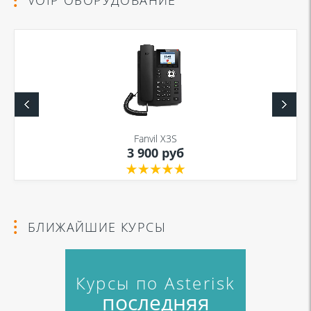
Fanvil X3S
3 900 руб
БЛИЖАЙШИЕ КУРСЫ
Курсы по Asterisk
последняя