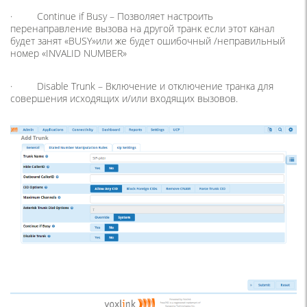
· Continue if Busy – Позволяет настроить
перенаправление вызова на другой транк если этот канал
будет занят «BUSY»или же будет ошибочный /неправильный
номер «INVALID NUMBER»
· Disable Trunk – Включение и отключение транка для
совершения исходящих и/или входящих вызовов.