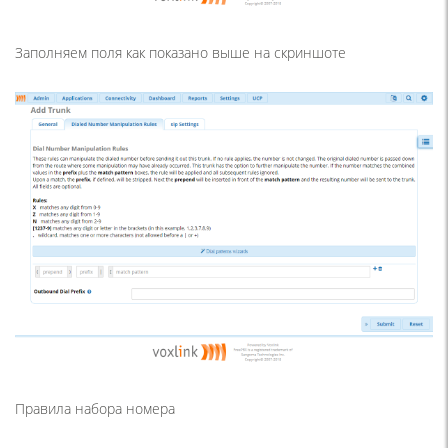
Заполняем поля как показано выше на скриншоте
Правила набора номера