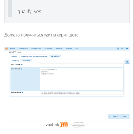
qualify=yes
Должно получиться как на скриншоте: