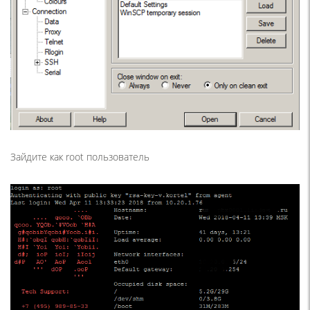
Зайдите как root пользователь