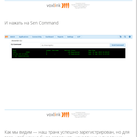
И нажать на Sen Command
Как мы видим — наш транк успешно зарегистрирован, но для