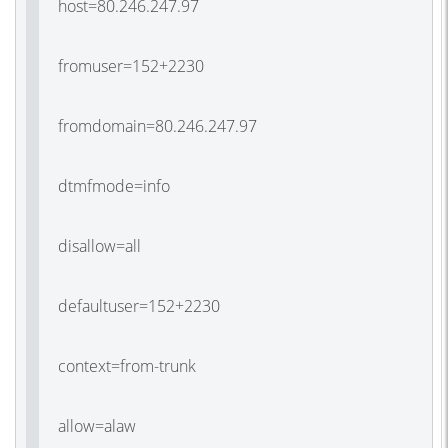
host=80.246.247.97
fromuser=152+2230
fromdomain=80.246.247.97
dtmfmode=info
disallow=all
defaultuser=152+2230
context=from-trunk
allow=alaw