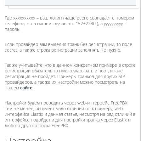
Где xxxxxxxxxx – ваш логин (чаще всего совпадает с номером
телефона, но в нашем случае это 152+2230 ), а yyyyyyyyyy –
пароль.
Если провайдер вам выделил транк без регистрации, то поле
secret, а так же строка регистрации заполнять не нужно.
Так же учитывайте, что в данном конкретном примере в строке
регистрации обязательно нужно указывать и порт, иначе
регистрация не пройдет. Примеры транков для других SIP-
провайдеров, а так же их настройки можно посмотреть на
нашем
сайте
.
Настройки будем проводить через web-интерфейс FreePBX.
Тем не менее, он имеет мало отличий от, к примеру, web-
интерфейса Elastix и данная статья, несмотря на ряд отличий в
интерфейсе подойдет и для настройки транка через Elastix и
любого другого форка FreePBX.
Настройка