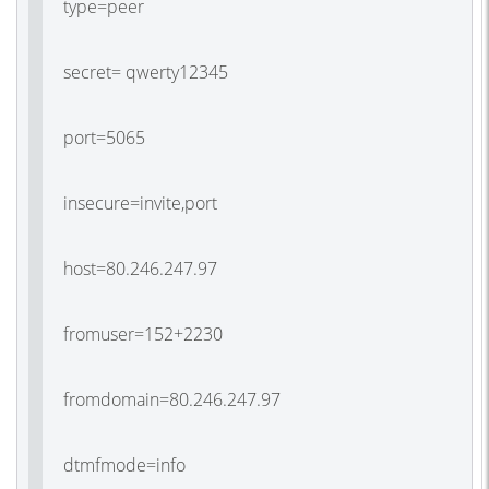
type=peer
secret= qwerty12345
port=5065
insecure=invite,port
host=80.246.247.97
fromuser=152+2230
fromdomain=80.246.247.97
dtmfmode=info