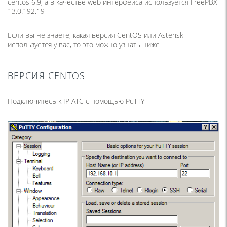
centos 6.9, а в качестве web интерфейса используется FreePBX
13.0.192.19
Если вы не знаете, какая версия CentOS или Asterisk
используется у вас, то это можно узнать ниже
ВЕРСИЯ CENTOS
Подключитесь к IP ATC с помощью PuTTY