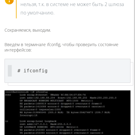
нельзя, т.к. в системе не может быть 2 шлюза
по умолчанию.
Сохраняемся, выходим.
Введём в терминале ifconfig, чтобы проверить состояние
интерфейсов:
# ifconfig