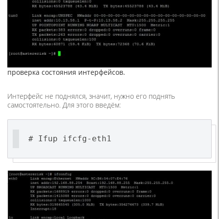
проверка состояния интерфейсов.
Интерфейс не поднялся, значит, нужно его поднять
самостоятельно. Для этого введём:
# Ifup ifcfg-eth1