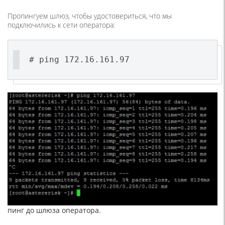
Пропингуем шлюз, чтобы удостовериться, что мы
подключились к сети оператора:
# ping 172.16.161.97
пинг до шлюза оператора.