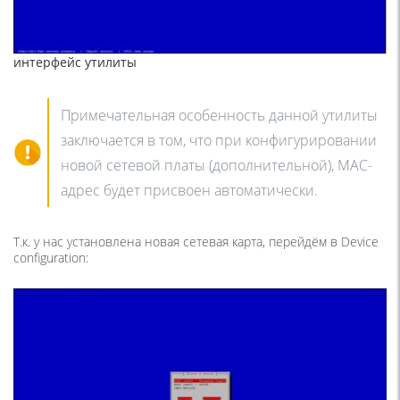
интерфейс утилиты
Примечательная особенность данной утилиты
заключается в том, что при конфигурировании
новой сетевой платы (дополнительной), MAC-
адрес будет присвоен автоматически.
Т.к. у нас установлена новая сетевая карта, перейдём в Device
configuration: