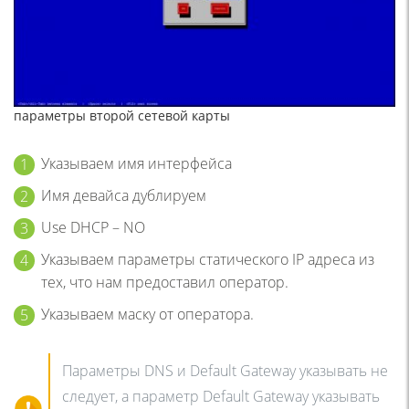
параметры второй сетевой карты
Указываем имя интерфейса
Имя девайса дублируем
Use DHCP – NO
Указываем параметры статического IP адреса из
тех, что нам предоставил оператор.
Указываем маску от оператора.
Параметры DNS и Default Gateway указывать не
следует, а параметр Default Gateway указывать