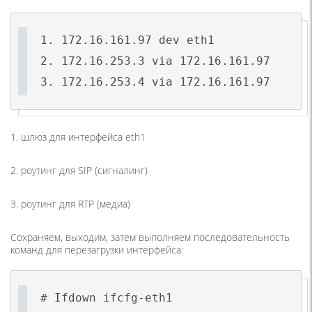
1. 172.16.161.97 dev eth1
2. 172.16.253.3 via 172.16.161.97
1. шлюз для интерфейса eth1
2. роутинг для SIP (сигналинг)
3. роутинг для RTP (медиа)
Сохраняем, выходим, затем выполняем последовательность
команд для перезагрузки интерфейса:
# Ifdown ifcfg-eth1