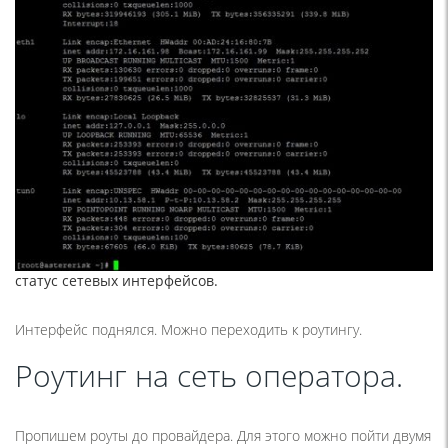
статус сетевых интерфейсов.
Интерфейс поднялся. Можно переходить к роутингу.
Роутинг на сеть оператора.
Пропишем роуты до провайдера. Для этого можно пойти двумя