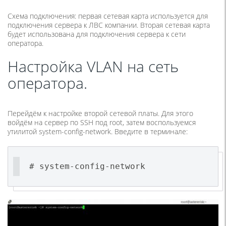
Схема подключения: первая сетевая карта используется для
подключения сервера к ЛВС компании. Вторая сетевая карта
будет использована для подключения сервера к сети
оператора.
Настройка VLAN на сеть
оператора.
Перейдём к настройке второй сетевой платы. Для этого
войдём на сервер по SSH под root, затем воспользуемся
утилитой system-config-network. Введите в терминале:
# system-config-network