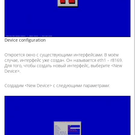
Device configuration
Откроется окно с существующими интерфейсами. В моём
случае, интерфейс уже создан. Он называется eth1 – r8169.
Для того, чтобы создать новый интерфейс, выберите <New
Device>.
Создадим <New Device> с следующими параметрами: