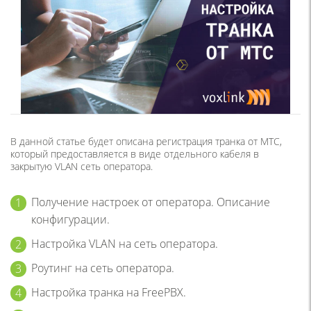
В данной статье будет описана регистрация транка от МТС,
который предоставляется в виде отдельного кабеля в
закрытую VLAN сеть оператора.
Получение настроек от оператора. Описание
конфигурации.
Настройка VLAN на сеть оператора.
Роутинг на сеть оператора.
Настройка транка на FreePBX.