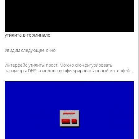
утилита в терминале
Увидим следующее окно:
Интерфейс утилиты прост. Можно сконфигурировать
параметры DNS, а можно сконфигурировать новый интерфейс.