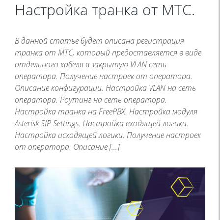
Настройка транка от МТС.
В данной статье будет описана регистрация
транка от МТС, который предоставляется в виде
отдельного кабеля в закрытую VLAN сеть
оператора. Получение настроек от оператора.
Описание конфигурации. Настройка VLAN на сеть
оператора. Роутинг на сеть оператора.
Настройка транка на FreePBX. Настройка модуля
Asterisk SIP Settings. Настройка входящей логики.
Настройка исходящей логики. Получение настроек
от оператора. Описание […]