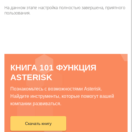
На данном этапе настройка полностью завершена, приятного
пользования.
КНИГА 101 ФУНКЦИЯ
ASTERISK
Познакомьтесь с возможностями Asterisk.
Найдите инструменты, которые помогут вашей
компании развиваться.
Скачать книгу