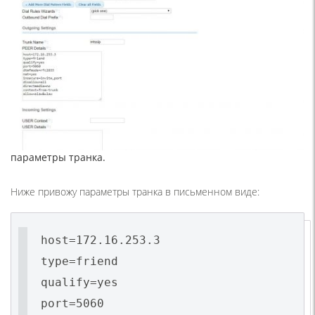
параметры транка.
Ниже привожу параметры транка в письменном виде:
host=172.16.253.3
type=friend
qualify=yes
port=5060