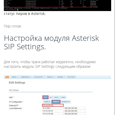
статус пиров в Asterisk.
Пир готов.
Настройка модуля Asterisk
SIP Settings.
Для того, чтобы транк работал корректно, необходимо
настроить модуль SIP Settings следующим образом: