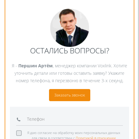
ОСТАЛИСЬ ВОПРОСЫ?
Я -
Першин Артём
, менеджер компании Voxlink. Хотите
уточнить детали или готовы оставить заявку? Укажите
номер телефона, я перезвоню в течение 3-х секунд.
Заказать звонок
Я даю согласие на обработку моих персональных данных
для связи в соответствии с
Политикой в отношении