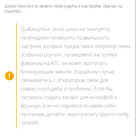
Шлюз пингуется, можно переходить к настройке транка на
FreePBX.
Траблшутинг: если шлюз не пингуется,
необходимо проверить правильность
настроек, которые предоставил оператор связи,
особенно роутинг, проверяйте настройки
фаервола на АТС, он может выступать
блокирующим звеном. В крайнем случае,
связывайтесь с оператором связи для
совместного дебага проблемы. Если Вы
пытались создать конфиг для интерфейса
вручную, а он не поднялся по каким-либо
причинам, делайте через утилиту system-config-
network.