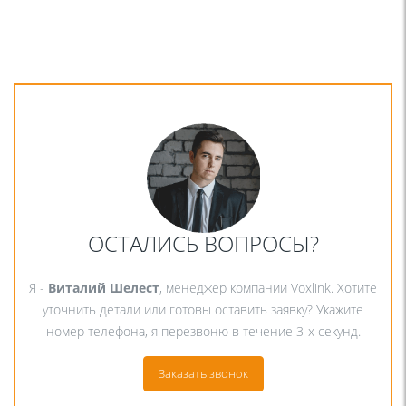
ОСТАЛИСЬ ВОПРОСЫ?
Я -
Виталий Шелест
, менеджер компании Voxlink. Хотите
уточнить детали или готовы оставить заявку? Укажите
номер телефона, я перезвоню в течение 3-х секунд.
Заказать звонок