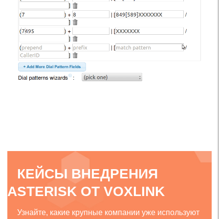
КЕЙСЫ ВНЕДРЕНИЯ
ASTERISK ОТ VOXLINK
Узнайте, какие крупные компании уже используют