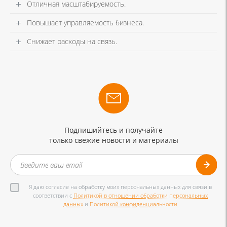
Отличная масштабируемость.
Повышает управляемость бизнеса.
Снижает расходы на связь.
Подпишийтесь и получайте
только свежие новости и материалы
Я даю согласие на обработку моих персональных данных для связи в
соответствии с
Политикой в отношении обработки персональных
данных
и
Политикой конфиденциальности