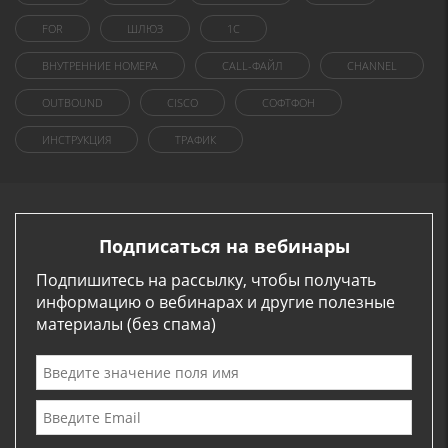
FOR
ШЛЮЗ
1C
ВНУТРЕННИЕ НОМЕРА
CALL-ФАЙЛ
CHANNEL
OUTBOUND
CISCO
СОФТФОН
ИНСТРУКЦИЯ
ТРАФИК
Подписаться на вебинары
Подпишитесь на рассылку, чтобы получать
информацию о вебинарах и другие полезные
материалы (без спама)