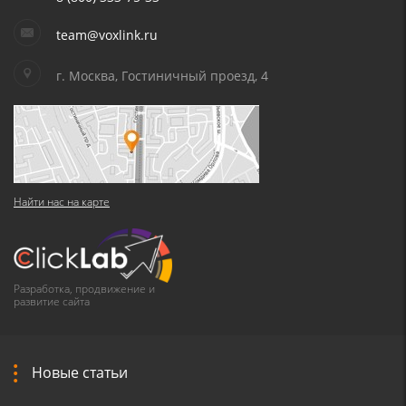
team@voxlink.ru
г. Москва, Гостиничный проезд, 4
Найти нас на карте
Разработка, продвижение и
развитие сайта
Новые статьи