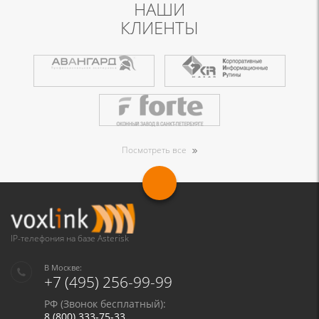
НАШИ
КЛИЕНТЫ
Посмотреть все
IP-телефония на базе Asterisk
В Москве:
+7 (495) 256-99-99
РФ (Звонок бесплатный):
8 (800) 333-75-33