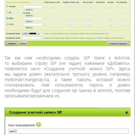
Так как нам необходимо создать SIP транк к Asterisk,
то выбираем строку SIP
(
не задан) нажимаем
«
Добавить»,
появляется окно
«
Создание учетной записи SIP». Здесь
мы задаем домен
(
желательно третьего уровня, например,
mydomain.mangosip.ru), а также пароль, который можно
сгенерировать. Имя пользователя, пароль и домен
необходимы будут для создания sip транка в asterisk, поэтому
записываем/запоминаем их.