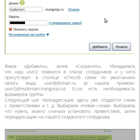
Жмем
«
Добавить», затем
«
Сохранить». Убеждаемся,
что наш user2 появился в списке сотрудников и у него
присутствует в столбце
«
Способ связи по умолчанию»
запись вида: user@domain.ru
(
в нашем примере:
user2@mydomain.mangosip.ru). Если есть необходимость
формируем группы.
Следующий шаг переадресация, здесь уже создается схема
с приветствиями и т. д. Выбираем
«
Новая схема». Выбираем,
что нужно, можно сначала установить приветствие, затем
переадресацию на нашего созданного сотрудника.