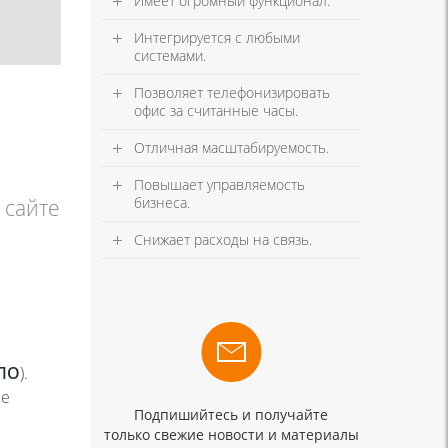
Имеет огромный функционал.
Интегрируется с любыми
системами.
Позволяет телефонизировать
офис за считанные часы.
Отличная масштабируемость.
Повышает управляемость
бизнеса.
 сайте
Снижает расходы на связь.
ПО
).
ее
Подпишийтесь и получайте
только свежие новости и материалы