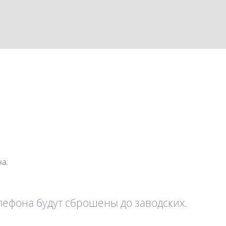
а.
лефона будут сброшены до заводских.