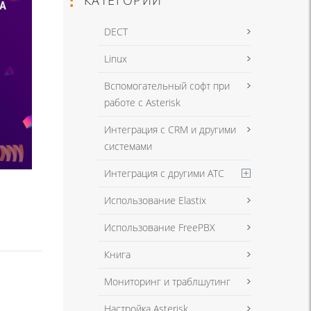
DECT
Linux
Вспомогательный софт при
работе с Asterisk
Интеграция с CRM и другими
системами
Интеграция с другими АТС
Использование Elastix
Использование FreePBX
Книга
Мониторинг и траблшутинг
Настройка Asterisk