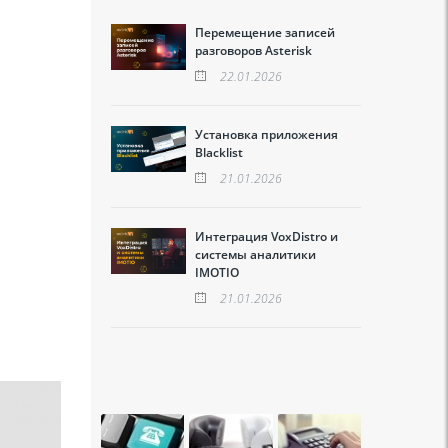
Перемещение записей
разговоров Asterisk
22.01.2026
Установка приложения
Blacklist
21.01.2026
Интеграция VoxDistro и
системы аналитики
IMOTIO
21.01.2026