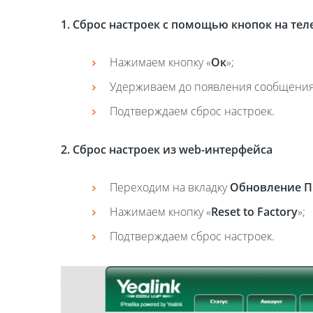
1. Сброс настроек с помощью кнопок на те
Нажимаем кнопку «
Ок
»;
Удерживаем до появления сообщения:
Подтверждаем сброс настроек.
2. Сброс настроек из
web
-интерфейса
Переходим на вкладку
Обновление 
Нажимаем кнопку «
Reset to Factory
»;
Подтверждаем сброс настроек.