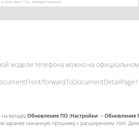
ной модели телефона можно на официальном
/documentFront/forwardToDocumentDetailPage?
 на вкладку
Обновление ПО
(
Настройки
->
Обновление 
аем заранее скачанную прошивку с расширением .rom. Дал