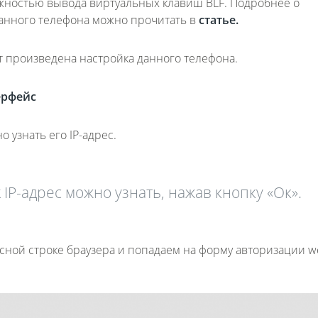
жностью вывода виртуальных клавиш BLF. Подробнее о
данного телефона можно прочитать в
статье.
ет произведена настройка данного телефона.
ерфейс
 узнать его IP-адрес.
 IP-адрес можно узнать, нажав кнопку «Ок».
ресной строке браузера и попадаем на форму авторизации w