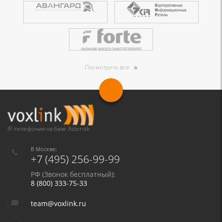
Посмотреть все
IP-телефония на базе Asterisk
В Москве:
+7 (495) 256-99-99
РФ (Звонок бесплатный):
8 (800) 333-75-33
team@voxlink.ru