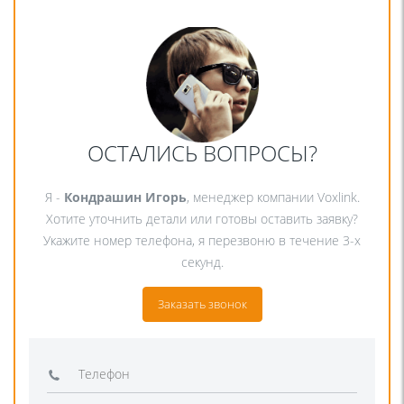
ОСТАЛИСЬ ВОПРОСЫ?
Я -
Кондрашин Игорь
, менеджер компании Voxlink.
Хотите уточнить детали или готовы оставить заявку?
Укажите номер телефона, я перезвоню в течение 3-х
секунд.
Заказать звонок