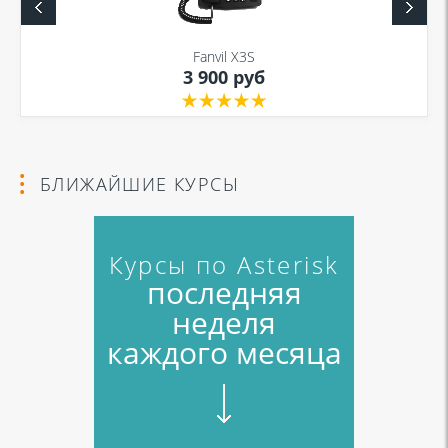
Fanvil X3S
3 900 руб
БЛИЖАЙШИЕ КУРСЫ
Курсы по Asterisk
последняя
неделя
каждого месяца