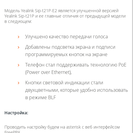
Модель Yealink Sip-t21P-E2 является улучшенной версией
Yealink Sip-t21P и ее главные отличия от предыдущей модели
в следующем:
Улучшено качество передачи голоса
Добавлены подсветка экрана и подписи
программируемых кнопок на экране
Телефон стал поддерживать технологию PoE
(Power over Ethernet),
Кнопки световой индикации стали
двухцветными, которые удобно использовать
в режиме BLF
Настройка:
Проводить настройку будем на asterisk с веб интерфейсом
FreePBX.