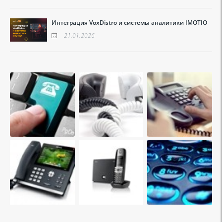
Интеграция VoxDistro и системы аналитики IMOTIO
21.01.2026