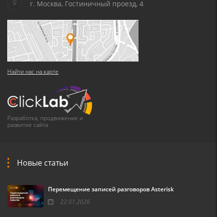
г. Москва, Гостиничный проезд, 4
Найти нас на карте
Разработка, продвижение и
развитие сайта
Новые статьи
Перемещение записей разговоров Asterisk
22.01.2026