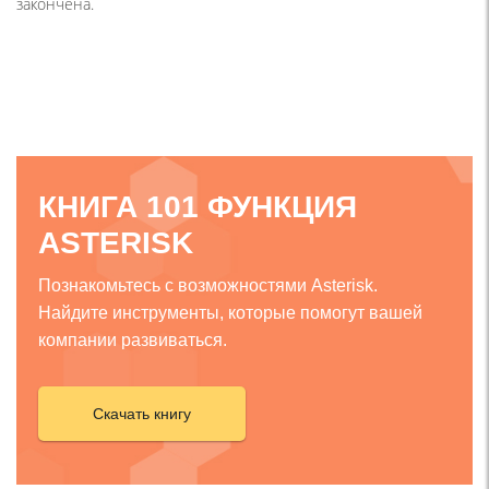
закончена.
КНИГА 101 ФУНКЦИЯ
ASTERISK
Познакомьтесь с возможностями Asterisk.
Найдите инструменты, которые помогут вашей
компании развиваться.
Скачать книгу