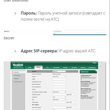
User Extension
Пароль:
Пароль учетной записи (совпадает с
полем secret на АТС)
Secret
Адрес
SIP
-сервера:
IP-адрес вашей АТС