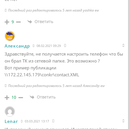
Последний раз редактировалось 5 лет назад yashka ем
Ответить
9
Александр
08.02.2021 09:29
Здравствуйте, не получается настроить телефон что бы
он брал ТК из сетевой папке. Это возможно ?
Вот пример публикации
\\172.22.145.179\conkr\contact.XML
Последний раз редактировалось 5 лет назад Александр ем
Ответить
10
Lenar
03.03.2021 13:17