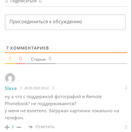
Подписаться
7
КОММЕНТАРИЕВ
Старые
Slava
28.09.2020 20:22
ну а что с поддержкой фотографий в
Remote
Phonebook? не поддерживаются?
у меня не взлетело. Загружал картинки локально на
телефон.
Ответить
1