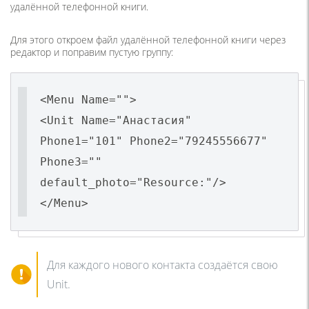
удалённой телефонной книги.
Для этого откроем файл удалённой телефонной книги через
редактор и поправим пустую группу:
<Menu Name="">
<Unit Name="Анастасия"
Phone1="101" Phone2="79245556677"
Phone3=""
default_photo="Resource:"/>
</Menu>
Для каждого нового контакта создаётся свою
Unit.