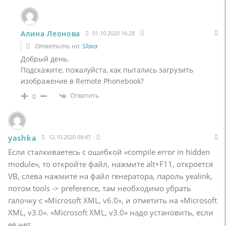
Алина Леонова
01.10.2020 16:28
Ответить на
Slava
Добрый день.
Подскажите, пожалуйста, как пытались загрузить
изображение в Remote Phonebook?
Ответить
0
yashka
12.10.2020 09:47
Если сталкиваетесь с ошибкой «compile error in hidden
module», то откройте файл, нажмите alt+F11, откроется
VB, слева нажмите на файл генератора, пароль yealink,
потом tools -> preference, там необходимо убрать
галочку с «Microsoft XML, v6.0», и отметить на «Microsoft
XML, v3.0». «Microsoft XML, v3.0» надо установить, если
её нет