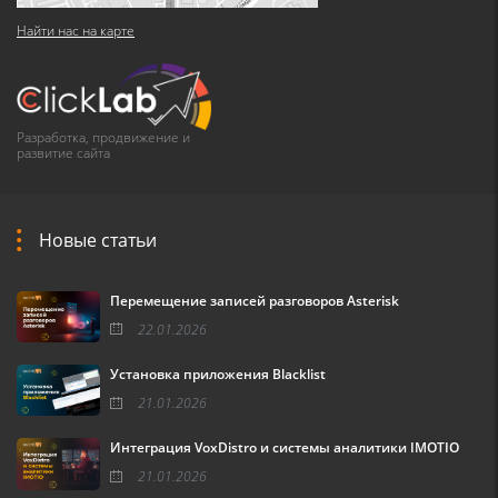
Найти нас на карте
Разработка, продвижение и
развитие сайта
Новые статьи
Перемещение записей разговоров Asterisk
22.01.2026
Установка приложения Blacklist
21.01.2026
Интеграция VoxDistro и системы аналитики IMOTIO
21.01.2026