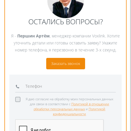
ОСТАЛИСЬ ВОПРОСЫ?
Я -
Першин Артём
, менеджер компании Voxlink. Хотите
уточнить детали или готовы оставить заявку? Укажите
номер телефона, я перезвоню в течение 3-х секунд.
Заказать звонок
Я даю согласие на обработку моих персональных данных
для связи в соответствии с
Политикой в отношении
обработки персональных данных
и
Политикой
конфиденциальности