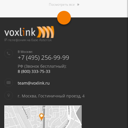
Посмотреть все
IP-телефония на базе Asterisk
В Москве:
+7 (495) 256-99-99
РФ (Звонок бесплатный):
8 (800) 333-75-33
team@voxlink.ru
г. Москва, Гостиничный проезд, 4