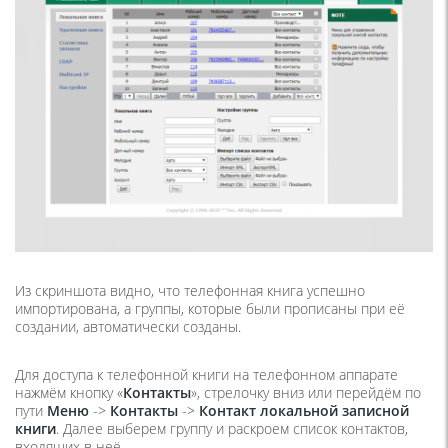
Из скриншота видно, что телефонная книга успешно
импортирована, а группы, которые были прописаны при её
создании, автоматически созданы.
Для доступа к телефонной книги на телефонном аппарате
нажмём кнопку «
Контакты
», стрелочку вниз или перейдём по
пути
Меню
->
Контакты
->
Контакт локальной записной
книги
. Далее выберем группу и раскроем список контактов,
входящих в неё