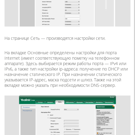
На странице Сеть — производятся настройки сети.
На вкладке Основные определены настройки для порта
Internet (имеет соответствующую пометку на телефонном
аппарате). Здесь выбирается режим работы порта — IPv4 или
IPv6, а также тип настройки ip-адреса: получение по DHCP или
назначение статического IP. При назначении статического
указывается IP-адрес, маска подсети и шлюз. Также на этой
вкладке можно указать при необходимости DNS-сервер.