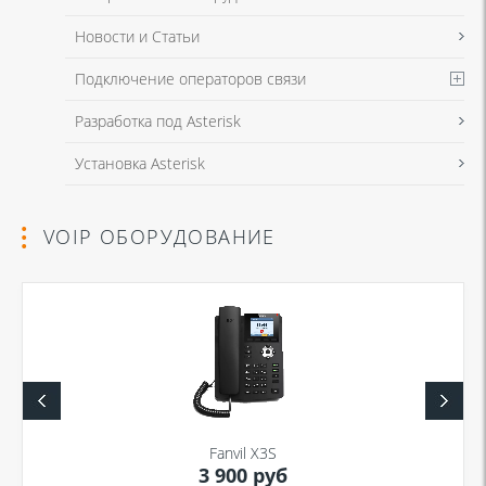
Новости и Статьи
Подключение операторов связи
Разработка под Asterisk
Установка Asterisk
VOIP ОБОРУДОВАНИЕ
Fanvil X3S
3 900 руб