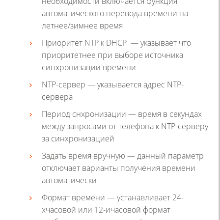
необходимости включается функция
автоматического перевода времени на
летнее/зимнее время
Приоритет NTP к DHCP — указывает что
приоритетнее при выборе источника
синхронизации времени
NTP-сервер — указывается адрес NTP-
сервера
Период снхронизации — время в секундах
между запросами от телефона к NTP-серверу
за синхронизацией
Задать время вручную — данный параметр
отключает варианты получения времени
автоматически
Формат времени — устанавливает 24-
хчасовой или 12-ичасовой формат