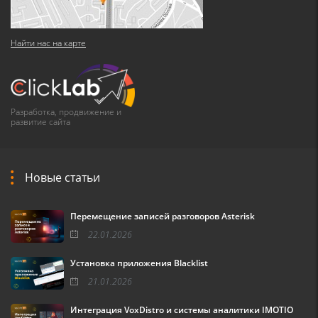
Найти нас на карте
Разработка, продвижение и
развитие сайта
Новые статьи
Перемещение записей разговоров Asterisk
22.01.2026
Установка приложения Blacklist
21.01.2026
Интеграция VoxDistro и системы аналитики IMOTIO