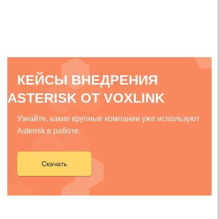
КЕЙСЫ ВНЕДРЕНИЯ
ASTERISK ОТ VOXLINK
Узнайте, какие крупные компании уже используют
Asterisk в работе.
Скачать