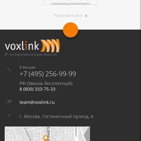
Посмотреть все
IP-телефония на базе Asterisk
В Москве:
+7 (495) 256-99-99
РФ (Звонок бесплатный):
8 (800) 333-75-33
team@voxlink.ru
г. Москва, Гостиничный проезд, 4