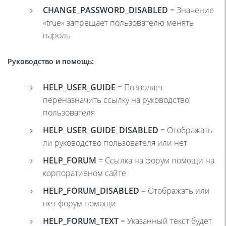
CHANGE
_
PASSWORD
_
DISABLED
= Значение
«true» запрещает пользователю менять
пароль
Руководство и помощь:
HELP
_
USER
_
GUIDE
= Позволяет
переназначить ссылку на руководство
пользователя
HELP
_
USER
_
GUIDE
_
DISABLED
= Отображать
ли руководство пользователя или нет
HELP
_
FORUM
= Ссылка на форум помощи на
корпоративном сайте
HELP
_
FORUM
_
DISABLED
= Отображать или
нет форум помощи
HELP
_
FORUM
_
TEXT
= Указанный текст будет