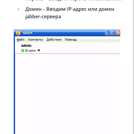
Домен – Вводим
IP
-адрес или домен
jabber
-сервера