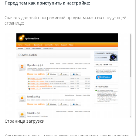
Перед тем как приступить к настройке:
Скачать данный программный продукт можно на следующей
странице:
Страница загрузки
Как можете видеть, мессенджер поддерживает кроме windows