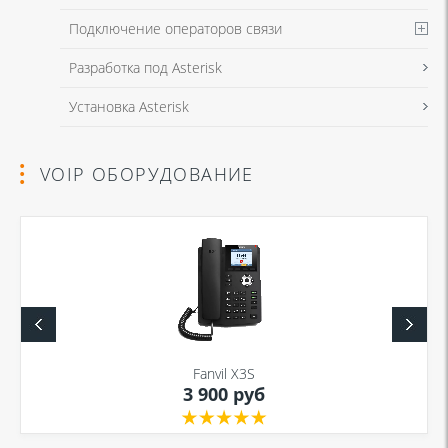
Подключение операторов связи
Разработка под Asterisk
Установка Asterisk
VOIP ОБОРУДОВАНИЕ
Fanvil X3S
3 900 руб