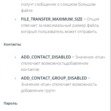
получт сообщение о слишком большом
файле
FILE_TRANSFER_MAXIMUM_SIZE
= Опция
отвечает за максимальный размер файла,
который пользователь может отправить
Контакты
:
ADD_CONTACT_DISABLED
= Значение «true»
отключает возможностьдобавление
контактов
ADD_CONTACT_GROUP_DISABLED
=
Значение «true» отключает возможность
добавление групп
Пароль
: