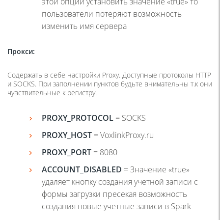
этой опции установить значение «true» то
пользователи потеряют возможность
изменить имя сервера
Прокси
:
Содержать в себе настройки Proxy. Доступные протоколы HTTP
и SOCKS. При заполнении пунктов будьте внимательны т.к они
чувствительные к регистру.
PROXY_PROTOCOL
= SOCKS
PROXY_HOST
= VoxlinkProxy.ru
PROXY_PORT
= 8080
ACCOUNT_DISABLED
= Значение «true»
удаляет кнопку создания учетной записи с
формы загрузки пресекая возможность
создания новые учетные записи в Spark