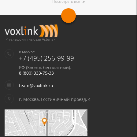
Посмотреть все
IP-телефония на базе Asterisk
В Москве:
+7 (495) 256-99-99
РФ (Звонок бесплатный):
8 (800) 333-75-33
team@voxlink.ru
г. Москва, Гостиничный проезд, 4