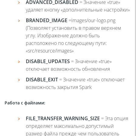
ADVANCED_DISABLED
= Значение «true»
удаляет кнопку «дополнительные настройки»
BRANDED
_
IMAGE
=images/our-logo.png
(Позволяет установить в правом верхнем
углу. Изображение должно быть
расположено по следующему пути:
«src/resource/images»
DISABLE_UPDATES
= Значение «true»
отключает возможность обновления
DISABLE_EXIT
= Значение «true» отключает
возможность закрытия Spark
Работа с файлами
:
FILE_TRANSFER_WARNING_SIZE
= Эта опция
определяет максимально допустимый
размер файла прежде чем пользователь