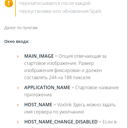
перезаписывается после каждой
переустановки или обновления Spark
Далее по пунктам:
Окно входа
:
MAIN
_
IMAGE
= Опция отвечающая за
стартовое изображение. Размер
изображения фиксирован и должен
составлять 244 на 188 пикселя
APPLICATION
_
NAME
= Стартовое название
приложение
HOST_NAME
= Voxlink Здесь можно задать
имя сервера по умолчанию
HOST_NAME_CHANGE_DISABLED
= Если в