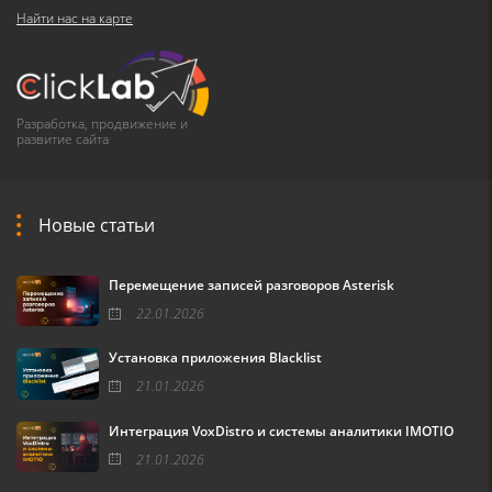
Найти нас на карте
Разработка, продвижение и
развитие сайта
Новые статьи
Перемещение записей разговоров Asterisk
22.01.2026
Установка приложения Blacklist
21.01.2026
Интеграция VoxDistro и системы аналитики IMOTIO
21.01.2026