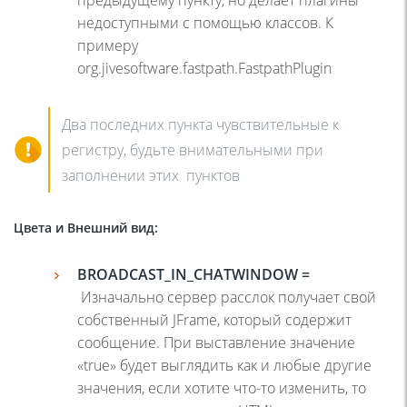
недоступными с помощью классов. К
примеру
org.jivesoftware.fastpath.FastpathPlugin
Два последних пункта чувствительные к
регистру, будьте внимательными при
заполнении этих пунктов
Цвета и Внешний вид
:
BROADCAST
_
IN
_
CHATWINDOW
=
Изначально сервер расслок получает свой
собственный JFrame, который содержит
сообщение. При выставление значение
«true» будет выглядить как и любые другие
значения, если хотите что-то изменить, то