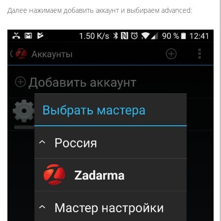
Далее нажимаем добавить аккаунт и выбираем advanced: