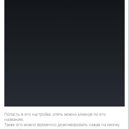
Попасть в его настройке опять можно кликнув по его
названию.
Также его можно временно деактивировать нажав на иконку