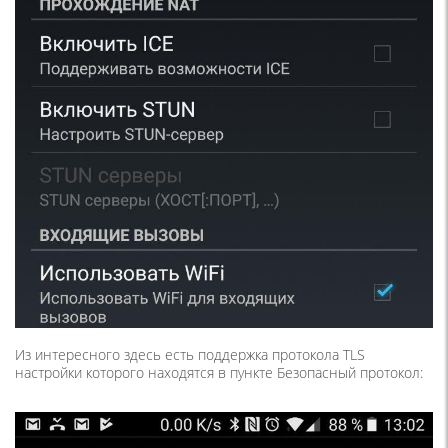
Из интересного здесь есть поддержка протокола TLS
настройки которого находятся в пункте Безопасный протокол: