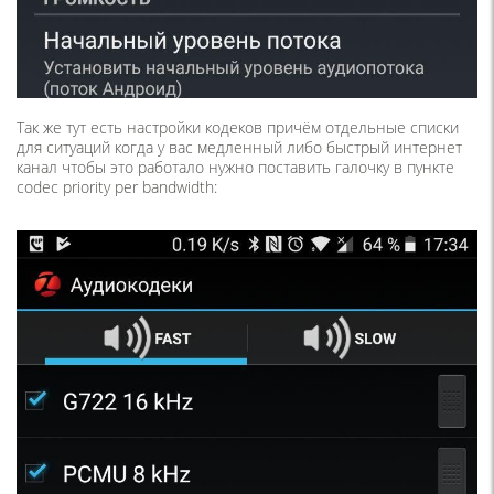
Так же тут есть настройки кодеков причём отдельные списки
для ситуаций когда у вас медленный либо быстрый интернет
канал чтобы это работало нужно поставить галочку в пункте
codec priority per bandwidth: