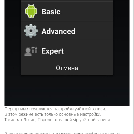
Перед нами появляются настройки учётной записи.
В этом режиме есть только основные настройки.
Такие как Логин, Пароль от вашей sip учётной записи.
В поле сервер желательно указать порт особенно если на