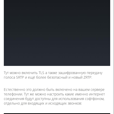
Тут можно включить TLS а также зашифрованную передачу
голоса SRTP и ещё более безопасный и новый ZRTP.
Естественно это должно быть включено на вашем сервере
телефонии.
Тут же можно настроить какие именно интернет
соединения будут доступны для использования софтфоном,
отдельно для входящих и исходящих звонков: