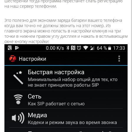
шестерёнки тогда программа перестанет слать регистрацию
на наш сервер телефонии.
Это полезно для экономии заряда батареи вашего телефона
когда вам точно не должны звонить на этот номер.
Из
главного экрана можно попасть в настройки кликнув на три
точки в нижнем правом углу дисплея и нажать в всплывающем
окне кнопку настройки: