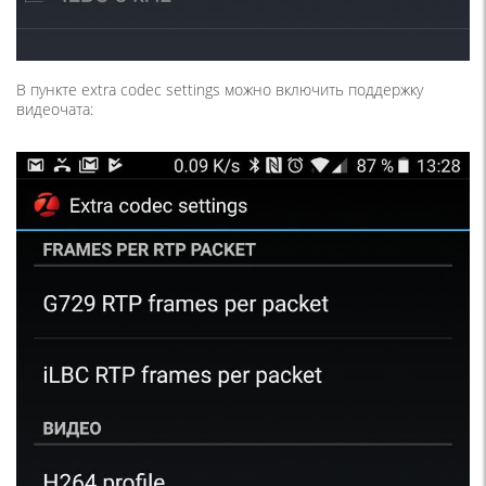
В пункте extra codec settings можно включить поддержку
видеочата: