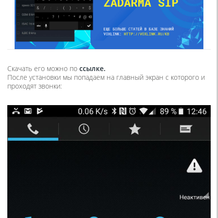
Скачать его можно по
ссылке.
После установки мы попадаем на главный экран с которого и
проходят звонки: