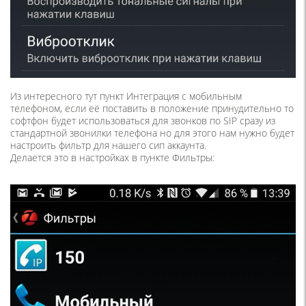
Из интересного тут пункт Интеграция с мобильным
телефоном, если её поставить в положение принудительно то
софтфон будет использоваться для звонков по SIP сразу из
стандартной звонилки телефона но для этого нам нужно будет
настроить фильтр для нашего сип аккаунта.
Делается это в настройках в пункте Фильтры: