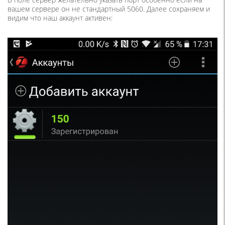
вашем сервере он не стандартный 5060.
Далее сохраняем и
видим что наш аккаунт активен: