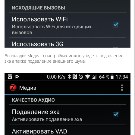
Во вкладке Медиа в настройках можно увидеть подавление
эха а также подавление внешнего шума: