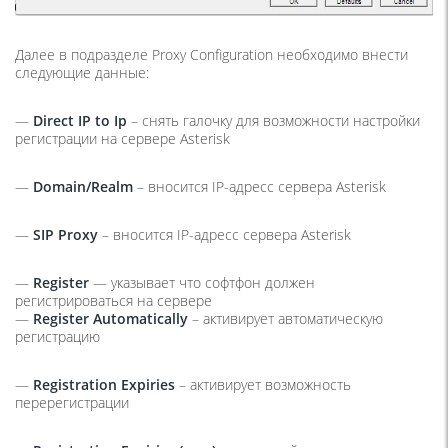
Далее в подразделе Proxy Configuration необходимо внести
следующие данные:
—
Direct IP to Ip
– снять галочку для возможности настройки
регистрации на сервере Asterisk
—
Domain/Realm
– вносится IP-адресс сервера Asterisk
—
SIP Proxy
– вносится IP-адресс сервера Asterisk
—
Register
— указывает что софтфон должен
регистрироваться на сервере
—
Register Automatically
– активирует автоматическую
регистрацию
—
Registration Expiries
– активирует возможность
перерегистрации