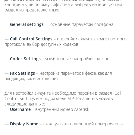
кнопкой мыши по окну софтфона и выбрать интересующий
раздел из представленных:
—
General settings
— основные параметры софтфона
—
Call Control Settings
– настройки аккаунта, транспортного
протокола, выбор доступных кодеков
—
Codec Settings
– углубленные настройки кодеков
—
Fax Settings
– настройка параметров факса, как для
входящих, так и исходящих
Для настройки аккаунта необходимо перейти в раздел Call
Control Settings и в подразделе SIP Parameters указать
следующие данные:
—
Username
– внутренний номер Asterisk
—
Display Name
– также указать внутренний номер Asterisk