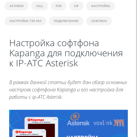
ASTERISK
CALL
FOR
SIP
НАСТРОЙКА
НАСТРОЙКА T38 FAX
ПОДКЛЮЧЕНИЕ
СОФТФОН
Настройка софтфона
Kapanga для подключения
к IP-АТС Asterisk
В рамках данной статьи будет дан обзор основных
настроек софтфона Kapanga и его настройка для
работы с ip-АТС Asterisk.