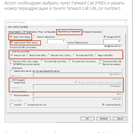
Action необходимо выбрать пункт Farward Call (FWD) и указать
номер переадресации в пункте forward Call URL (or number)