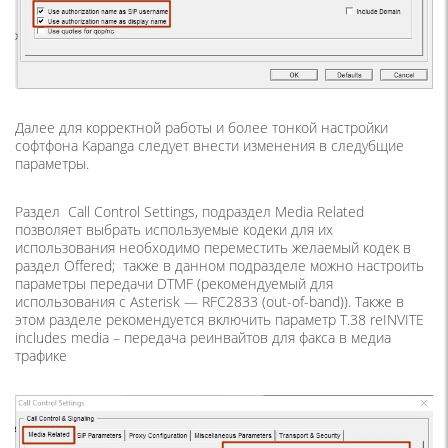
Далее для корректной работы и более тонкой настройки
софтфона Kapanga следует внести изменения в следубщие
параметры.
Раздел Call Control Settings, подраздел Media Related
позволяет выбрать используемые кодеки для их
использования необходимо переместить желаемый кодек в
раздел Offered; также в данном подразделе можно настроить
параметры передачи DTMF (рекомендуемый для
использования с Asterisk — RFC2833 (out-of-band)). Также в
этом разделе рекомендуется включить параметр T.38 reINVITE
includes media – передача реинвайтов для факса в медиа
трафике