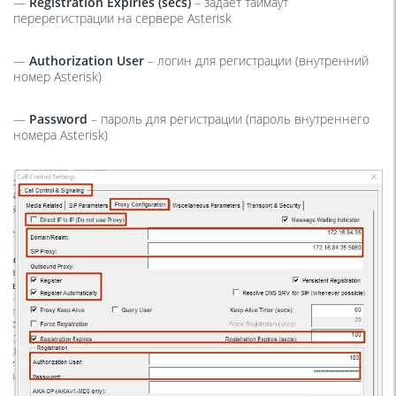
—
Registration Expiries (secs)
– задает таймаут
перерегистрации на сервере Asterisk
—
Authorization User
– логин для регистрации (внутренний
номер Asterisk)
—
Password
– пароль для регистрации (пароль внутреннего
номера Asterisk)