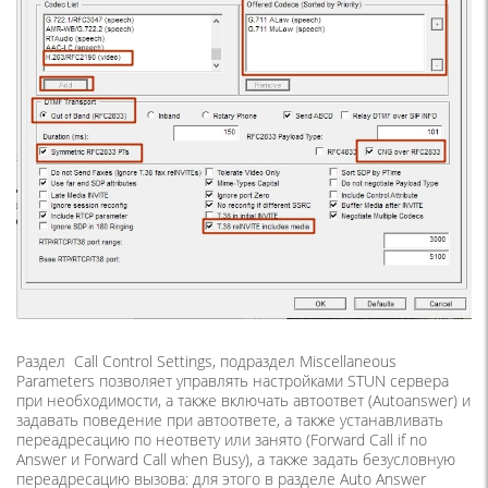
Раздел Call Control Settings, подраздел Miscellaneous
Parameters позволяет управлять настройками STUN сервера
при необходимости, а также включать автоответ (Autoanswer) и
задавать поведение при автоответе, а также устанавливать
переадресацию по неответу или занято (Forward Call if no
Answer и Forward Call when Busy), а также задать безусловную
переадресацию вызова: для этого в разделе Auto Answer