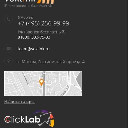
IP-телефония на базе Asterisk
В Москве:
+7 (495) 256-99-99
РФ (Звонок бесплатный):
8 (800) 333-75-33
team@voxlink.ru
г. Москва, Гостиничный проезд, 4
Найти нас на карте