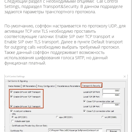
Следующий раздел с необходимыми опциями: Call Control
Settings, подраздел Transport&Security. В данном подразделе
задаются параметры транспортного протокола.
По-умолчанию, софтфон настраивается по протоколу UDP, для
активации TCP или TLS необходимо проставить
соответсвующие галочки: Enable SIP over TCP transport и
Enable SIP over TLS transport. Далее в пункте Default transport
for outgoing calls необходимо выбрать требуемый протокол.
Также данный софтфон поддерживает возможность
использования шифрования голоса SRTP, но данный
функционал платный.