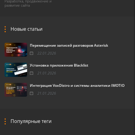
Разработка, продвижение и
развитие сайта
Новые статьи
Перемещение записей разговоров Asterisk
22.01.2026
Установка приложения Blacklist
21.01.2026
Интеграция VoxDistro и системы аналитики IMOTIO
21.01.2026
Популярные теги