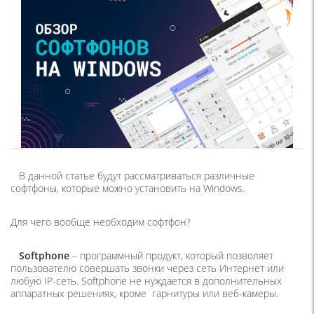
В данной статье будут рассматриваться различные
софтфоны, которые можно установить на Windows.
Для чего вообще необходим софтфон?
Softphone
– программный продукт, который позволяет
пользователю совершать звонки через сеть Интернет или
любую IP-сеть. Softphone не нуждается в дополнительных
аппаратных решениях, кроме гарнитуры или веб-камеры.