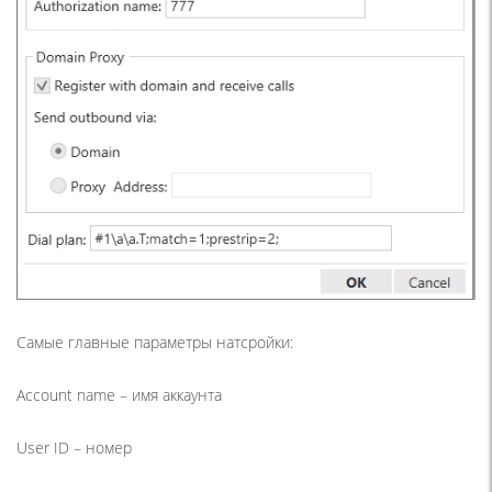
Самые главные параметры натсройки:
Account name – имя аккаунта
User ID – номер