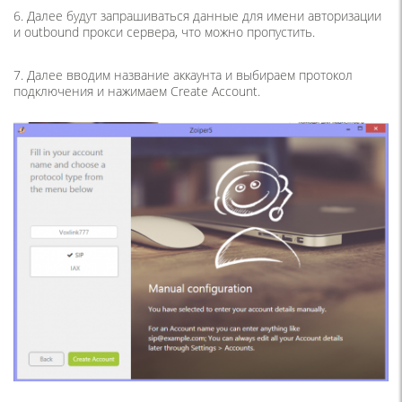
6. Далее будут запрашиваться данные для имени авторизации
и outbound прокси сервера, что можно пропустить.
7. Далее вводим название аккаунта и выбираем протокол
подключения и нажимаем Create Account.