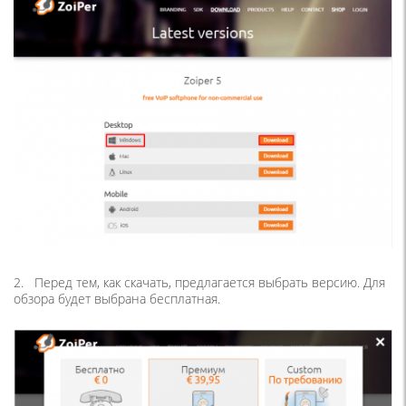
2. Перед тем, как скачать, предлагается выбрать версию. Для
обзора будет выбрана бесплатная.