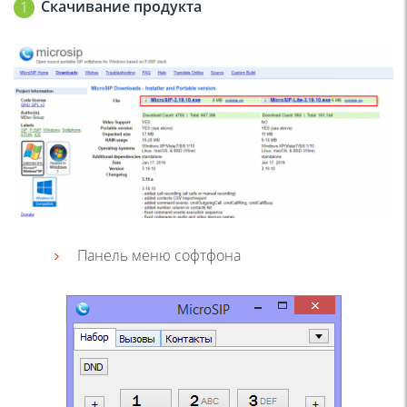
Скачивание продукта
Панель меню софтфона