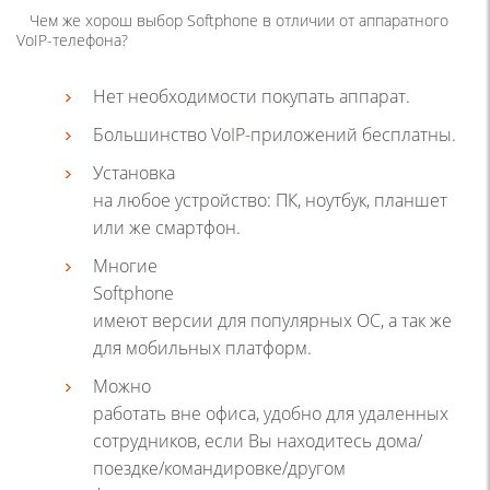
Чем же хорош выбор Softphone в отличии от аппаратного
VoIP-телефона?
Нет необходимости покупать аппарат.
Большинство VoIP-приложений бесплатны.
Установка
на любое устройство: ПК, ноутбук, планшет
или же смартфон.
Многие
Softphone
имеют версии для популярных ОС, а так же
для мобильных платформ.
Можно
работать вне офиса, удобно для удаленных
сотрудников, если Вы находитесь дома/
поездке/командировке/другом