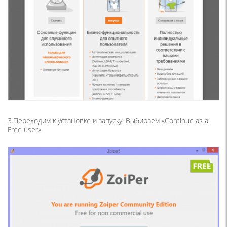
3.Переходим к установке и запуску. Выбираем «Continue as a
Free user»