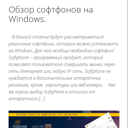
Обзор софтфонов на
Windows.
В данной статье будут рассматриваться
различные софтфоны, которые можно установить
на Windows. Для чего вообще необходим софтфон?
Softphone – программный продукт, который
позволяет пользователю совершать звонки через
сеть Интернет или любую IP-сеть. Softphone не
нуждается в дополнительных аппаратных
решениях, кроме гарнитуры или веб-камеры. Чем
же хорош выбор Softphone в отличии от
аппаратного […]