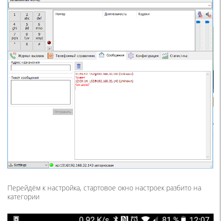
Перейдём к настройка, стартовое окно настроек разбито на
категории