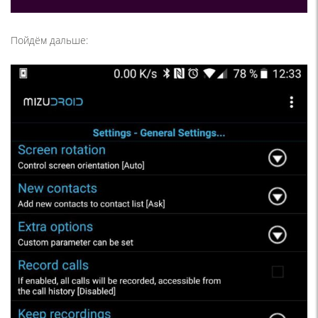
Пойдём дальше: