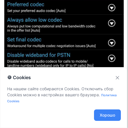
🍪 Cookies
На нашем сайте собираются Cookies. Отключить сбор
Cookies можно в настройках вашего браузера.
Политика
Cookies
Хорошо