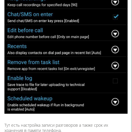
Тут есть настройка записи разговоров а также срок их
хранения в памяти телефона.