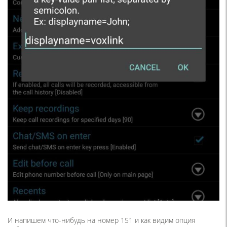
И напишем что-нибудь на номер 151 и как видим опция