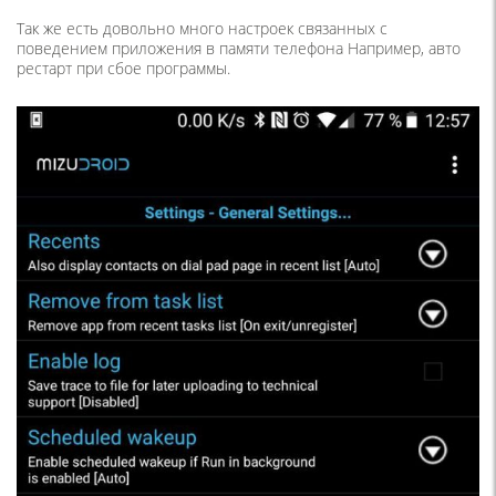
Так же есть довольно много настроек связанных с
поведением приложения в памяти телефона Например, авто
рестарт при сбое программы.