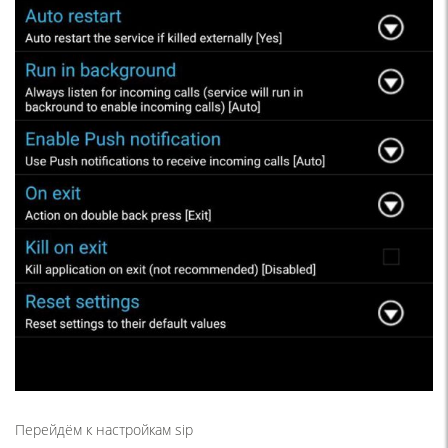
Перейдём к настройкам sip