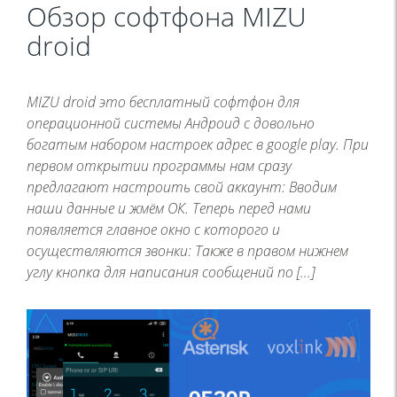
Обзор софтфона MIZU
droid
MIZU droid это бесплатный софтфон для
операционной системы Андроид с довольно
богатым набором настроек адрес в google play. При
первом открытии программы нам сразу
предлагают настроить свой аккаунт: Вводим
наши данные и жмём ОК. Теперь перед нами
появляется главное окно с которого и
осуществляются звонки: Также в правом нижнем
углу кнопка для написания сообщений по […]