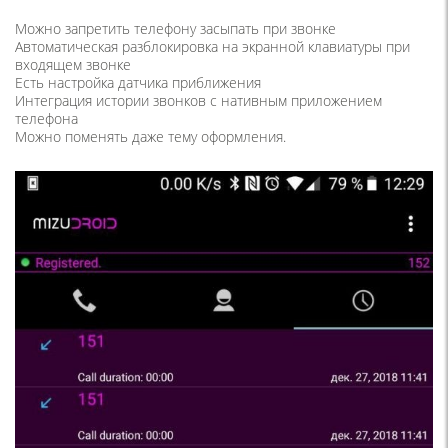
Можно запретить телефону засыпать при звонке
Автоматическая разблокировка на экранной клавиатуры при
входящем звонке
Есть настройка датчика приближения
Интеграция истории звонков с нативным приложением
телефона
Можно поменять даже тему оформления.