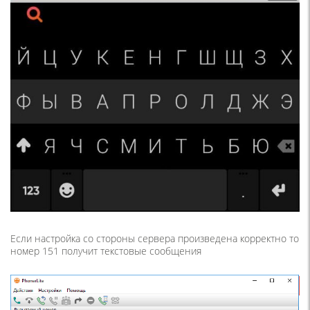
Если настройка со стороны сервера произведена корректно то
номер 151 получит текстовые сообщения