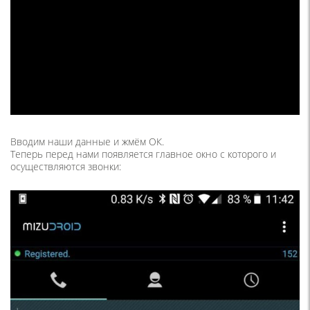
Вводим наши данные и жмём ОК.
Теперь перед нами появляется главное окно с которого и
осуществляются звонки: