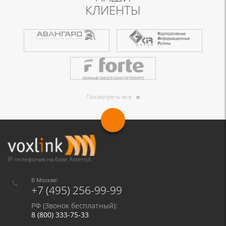
КЛИЕНТЫ
Посмотреть все
IP-телефония на базе Asterisk
В Москве:
+7 (495) 256-99-99
РФ (Звонок бесплатный):
8 (800) 333-75-33