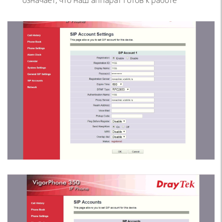
означает, что наш аппарат готов к работе