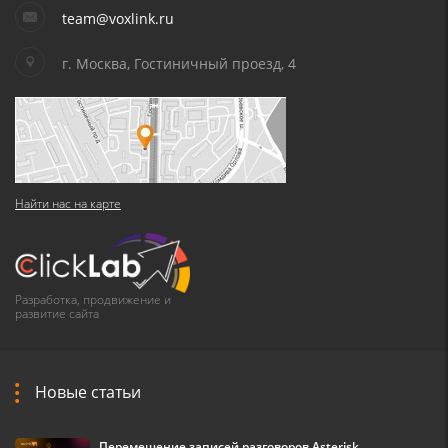
team@voxlink.ru
г. Москва, Гостиничный проезд, 4
Найти нас на карте
Разработка, продвижение и
развитие сайта
Новые статьи
Перемещение записей разговоров Asterisk