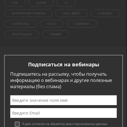
FOR
ШЛЮЗ
1C
ВНУТРЕННИЕ НОМЕРА
CALL-ФАЙЛ
CHANNEL
OUTBOUND
CISCO
СОФТФОН
ИНСТРУКЦИЯ
ТРАФИК
Подписаться на вебинары
Подпишитесь на рассылку, чтобы получать
информацию о вебинарах и другие полезные
материалы (без спама)
Я даю согласие на обработку моих персональных данных