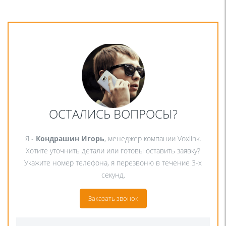
ОСТАЛИСЬ ВОПРОСЫ?
Я -
Кондрашин Игорь
, менеджер компании Voxlink.
Хотите уточнить детали или готовы оставить заявку?
Укажите номер телефона, я перезвоню в течение 3-х
секунд.
Заказать звонок