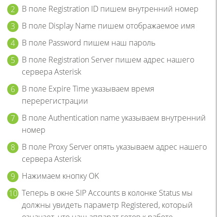
В поле Registration ID пишем внутренний номер
В поле Display Name пишем отображаемое имя
В поле Password пишем наш пароль
В поле Registration Server пишем адрес нашего
сервера Asterisk
В поле Expire Time указываем время
перерегистрации
В поле Authentication name указываем внутренний
номер
В поле Proxy Server опять указываем адрес нашего
сервера Asterisk
Нажимаем кнопку OK
Теперь в окне SIP Accounts в колонке Status мы
должны увидеть параметр Registered, который