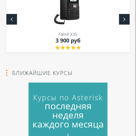
Fanvil X3S
3 900 руб
БЛИЖАЙШИЕ КУРСЫ
Курсы по Asterisk
последняя
неделя
каждого месяца