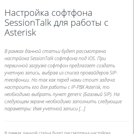
Настройка софтфона
SessionTalk для работы с
Asterisk
В рамках данной статьи будет рассмотрена
настрйока SessionTalk софтфона под IOS. При
первичной загрузке софтфон предлагает создать
учетную запись, выбрав из списка провайдеров SIP-
теелфонии. Но так как перед нами стоит задача
настроить его для работы с IP-PBX Asterisk, то
необходимо выбрать пункт generic (Базовый SIP). На
следующем экране необходимо заполнить следующие
параметры: Имя учетной записи […]
В рамках данной статьи будет рассмотрена настрйока