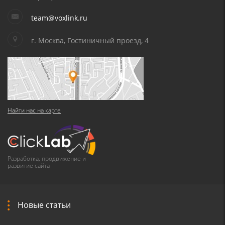
team@voxlink.ru
г. Москва, Гостиничный проезд, 4
Найти нас на карте
Разработка, продвижение и
развитие сайта
Новые статьи