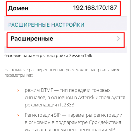
базовые параметры настройки SessionTalk
На вкладеке расширенных настроек можно настроить такие
параметры как:
режим DTMF — тип передачи тоновых
сигналов, в основном в Asterisk используется
рекомендация rfc2833
Регистрация SIP — параметры регистрации,
в основном в подпараметре Срок действия
указывается время перерегистрации SIP-