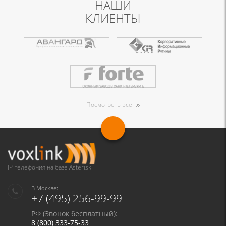
НАШИ
КЛИЕНТЫ
Посмотреть все
IP-телефония на базе Asterisk
В Москве:
+7 (495) 256-99-99
РФ (Звонок бесплатный):
8 (800) 333-75-33