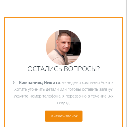
ОСТАЛИСЬ ВОПРОСЫ?
Я -
Компаниец Никита
, менеджер компании Voxlink.
Хотите уточнить детали или готовы оставить заявку?
Укажите номер телефона, я перезвоню в течение 3-х
секунд.
Заказать звонок