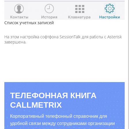
Список учетных записей
На этом настройка софтфона SessionTalk для работы с Asterisk
завершена.
ТЕЛЕФОННАЯ КНИГА
CALLMETRIX
Корпоративный телефонный справочник для
удобной связи между сотрудниками организации