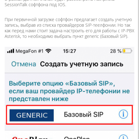
SessionTalk софтфона под IOS.
При первичной загрузке софтфон предлагает создать учетную
запись, выбрав из списка провайдеров SIP-теелфонии. Но так
как перед нами стоит задача настроить его для работы с IP-PBX
Asterisk, то необходимо выбрать пункт generic (Базовый SIP).