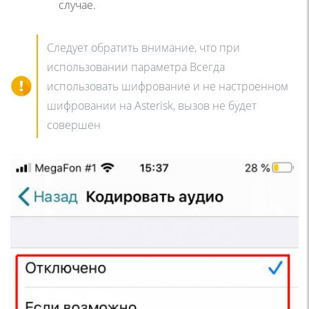
случае.
Следует обратить внимание, что при
использовании параметра Всегда
использовать шифрование и не настроенном
шифровании на Asterisk, вызов не будет
совершен