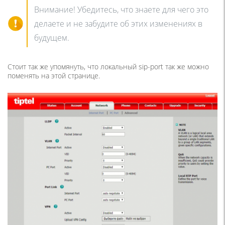
Внимание! Убедитесь, что знаете для чего это
делаете и не забудите об этих изменениях в
будущем.
Стоит так же упомянуть, что локальный sip-port так же можно
поменять на этой странице.