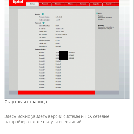
Стартовая страница
Здесь можно увидеть версии системы и ПО, сетевые
настройки, а так же статусы всех линий.