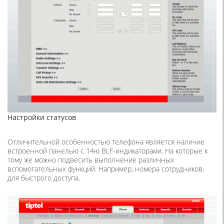
Настройки статусов
Отличительной особенностью телефона является наличие
встроенной панелью с 14ю BLF-индикаторами. На которые к
тому же можно подвесить выполнение различных
вспомогательных функций. Например, номера сотрудников,
для быстрого доступа.