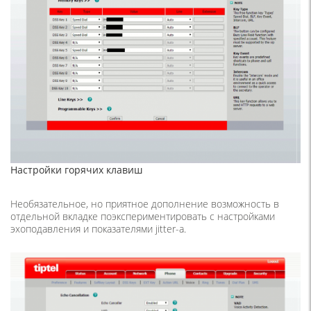
Настройки горячих клавиш
Необязательное, но приятное дополнение возможность в
отдельной вкладке поэкспериментировать с настройками
эхоподавления и показателями jitter-а.