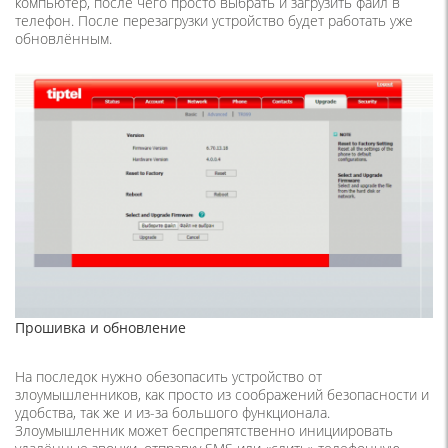
компьютер, после чего просто выбрать и загрузить файл в
телефон. После перезагрузки устройство будет работать уже
обновлённым.
Прошивка и обновление
На последок нужно обезопасить устройство от
злоумышленников, как просто из соображений безопасности и
удобства, так же и из-за большого функционала.
Злоумышленник может беспрепятственно инициировать