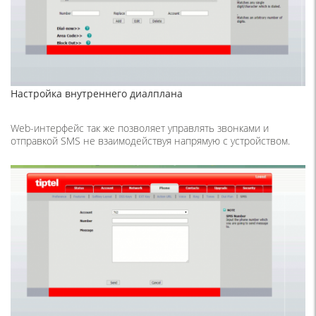
Настройка внутреннего диалплана
Web-интерфейс так же позволяет управлять звонками и
отправкой SMS не взаимодействуя напрямую с устройством.