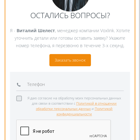
ОСТАЛИСЬ ВОПРОСЫ?
Я -
Виталий Шелест
, менеджер компании Voxlink. Хотите
уточнить детали или готовы оставить заявку? Укажите
номер телефона, я перезвоню в течение 3-х секунд.
Заказать звонок
Я даю согласие на обработку моих персональных данных
для связи в соответствии с
Политикой в отношении
обработки персональных данных
и
Политикой
конфиденциальности