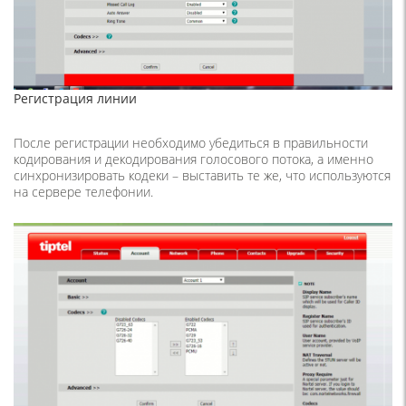
Регистрация линии
После регистрации необходимо убедиться в правильности
кодирования и декодирования голосового потока, а именно
синхронизировать кодеки – выставить те же, что используются
на сервере телефонии.