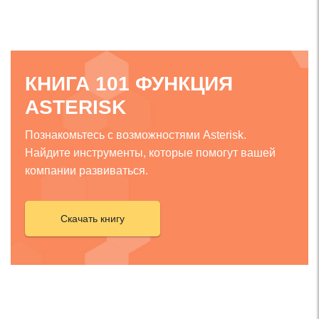
КНИГА 101 ФУНКЦИЯ
ASTERISK
Познакомьтесь с возможностями Asterisk.
Найдите инструменты, которые помогут вашей
компании развиваться.
Скачать книгу