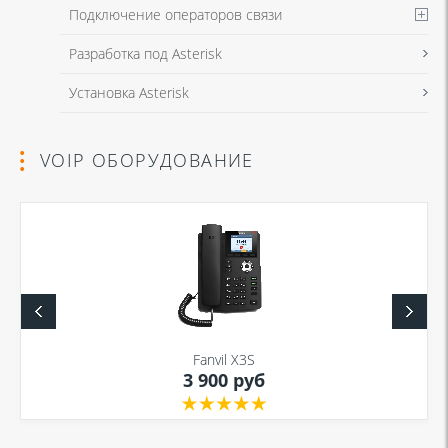
Подключение операторов связи
Разработка под Asterisk
Установка Asterisk
VOIP ОБОРУДОВАНИЕ
Fanvil X3S
3 900 руб