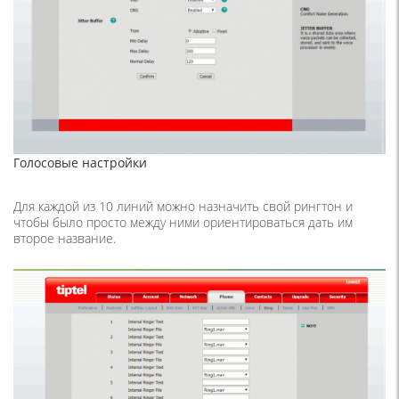
Голосовые настройки
Для каждой из 10 линий можно назначить свой рингтон и
чтобы было просто между ними ориентироваться дать им
второе название.