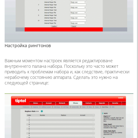
Настройка рингтонов
Важным моментом настроек является редактироване
внутреннего палана набора. Поскольку это часто может
приводить к проблемам набора и, как следствие, практически
нерабочему состоянию аппарата. Сделать это нужно на
следующей странице: