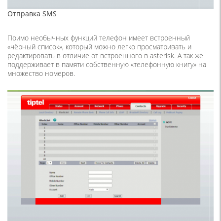
Отправка SMS
Поимо необычных функций телефон имеет встроенный
«чёрный список», который можно легко просматривать и
редактировать в отличие от встроенного в asterisk. А так же
поддерживает в памяти собственную «телефонную книгу» на
множество номеров.