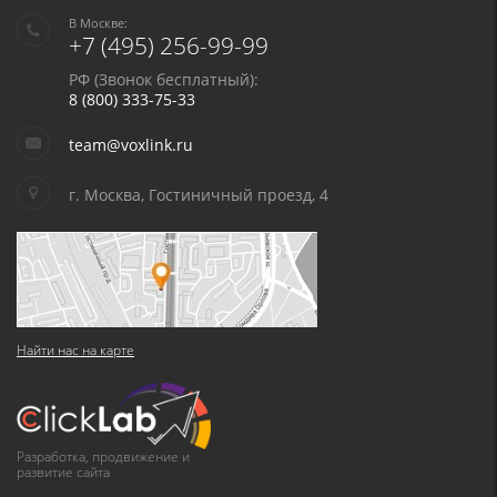
В Москве:
+7 (495) 256-99-99
РФ (Звонок бесплатный):
8 (800) 333-75-33
team@voxlink.ru
г. Москва, Гостиничный проезд, 4
Найти нас на карте
Разработка, продвижение и
развитие сайта