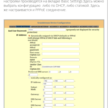
настройки производятся на вкладке Basic Settings.Здесь можно
выбрать конфигурацию либо по DHCP, либо статикой. Здесь
же настраивается и PPPoE соединение.