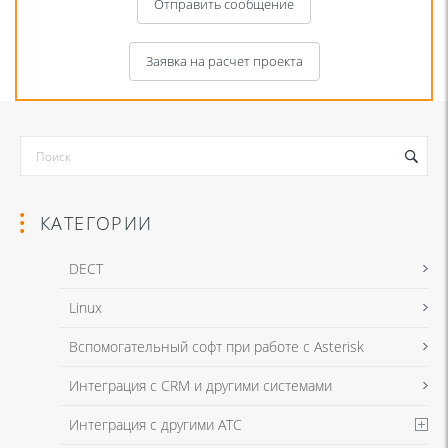
Отправить сообщение
Заявка на расчет проекта
КАТЕГОРИИ
DECT
Linux
Я даю согласие на обработку моих персональных данных для связи
Вспомогательный софт при работе с Asterisk
в соответствии с
Политикой в отношении обработки персональных
данных
и
Политикой конфиденциальности
Интеграция с CRM и другими системами
Интеграция с другими АТС