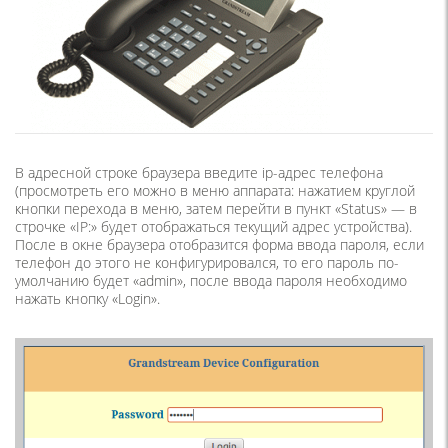
В адресной строке браузера введите ip-адрес телефона
(просмотреть его можно в меню аппарата: нажатием круглой
кнопки перехода в меню, затем перейти в пункт «Status» — в
строчке «IP:» будет отображаться текущий адрес устройства).
После в окне браузера отобразится форма ввода пароля, если
телефон до этого не конфигурировался, то его пароль по-
умолчанию будет «admin», после ввода пароля необходимо
нажать кнопку «Login».