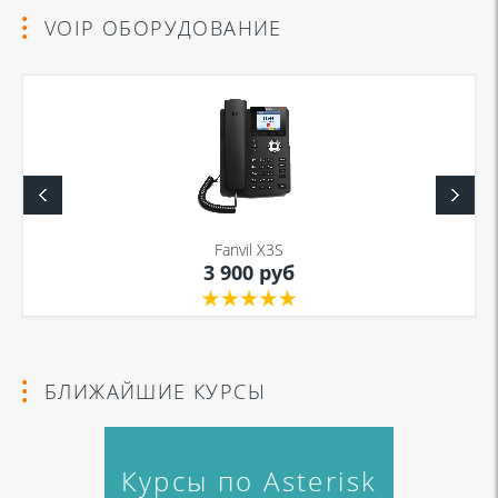
VOIP ОБОРУДОВАНИЕ
Fanvil X3S
3 900 руб
БЛИЖАЙШИЕ КУРСЫ
Курсы по Asterisk