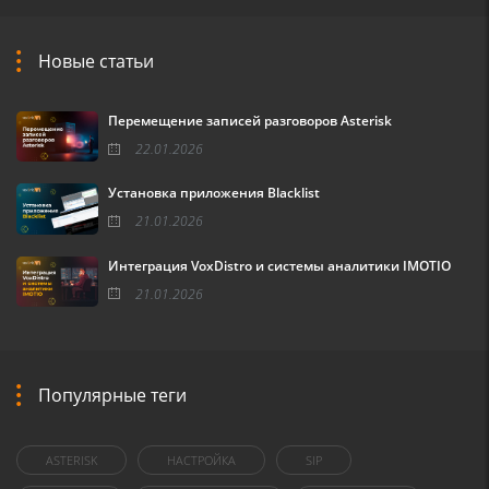
Новые статьи
Перемещение записей разговоров Asterisk
22.01.2026
Установка приложения Blacklist
21.01.2026
Интеграция VoxDistro и системы аналитики IMOTIO
21.01.2026
Популярные теги
ASTERISK
НАСТРОЙКА
SIP