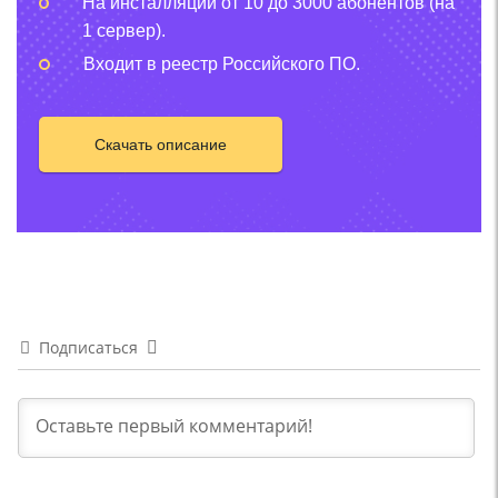
На инсталляции от 10 до 3000 абонентов (на
1 сервер).
Входит в реестр Российского ПО.
Скачать описание
Подписаться