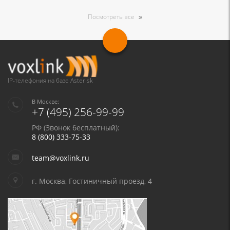
Посмотреть все
IP-телефония на базе Asterisk
В Москве:
+7 (495) 256-99-99
РФ (Звонок бесплатный):
8 (800) 333-75-33
team@voxlink.ru
г. Москва, Гостиничный проезд, 4