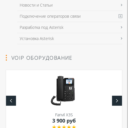
Новости и Статьи
Подключение операторов связи
Разработка под Asterisk
Установка Asterisk
VOIP ОБОРУДОВАНИЕ
Fanvil X3S
3 900 руб