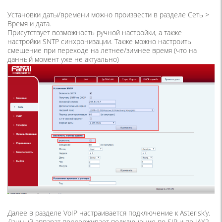
Установки даты/времени можно произвести в разделе Сеть >
Время и дата.
Присутствует возможность ручной настройки, а также
настройки SNTP синхронизации. Также можно настроить
смещение при переходе на летнее/зимнее время (что на
данный момент уже не актуально)
Далее в разделе VoIP настраивается подключение к Asterisk’у.
Данный аппарат поддерживает подключение по SIP и по IAX2.