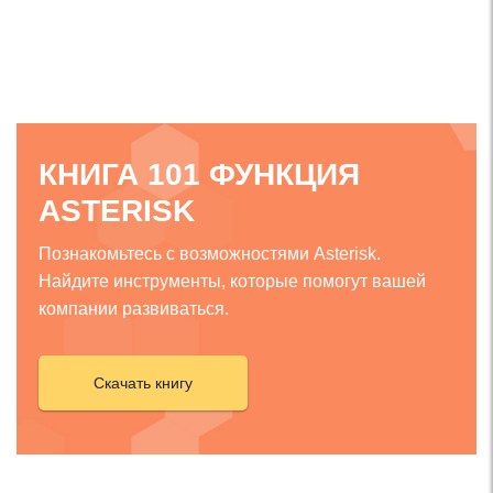
КНИГА 101 ФУНКЦИЯ
ASTERISK
Познакомьтесь с возможностями Asterisk.
Найдите инструменты, которые помогут вашей
компании развиваться.
Скачать книгу