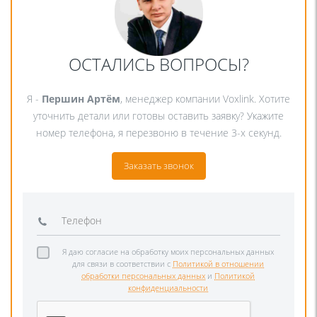
ОСТАЛИСЬ ВОПРОСЫ?
Я -
Першин Артём
, менеджер компании Voxlink. Хотите
уточнить детали или готовы оставить заявку? Укажите
номер телефона, я перезвоню в течение 3-х секунд.
Заказать звонок
Я даю согласие на обработку моих персональных данных
для связи в соответствии с
Политикой в отношении
обработки персональных данных
и
Политикой
конфиденциальности