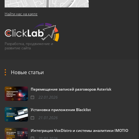
Найти нас на карте
Разработка, продвижение и
развитие сайта
Новые статьи
Перемещение записей разговоров Asterisk
22.01.2026
Установка приложения Blacklist
21.01.2026
Интеграция VoxDistro и системы аналитики IMOTIO
21.01.2026