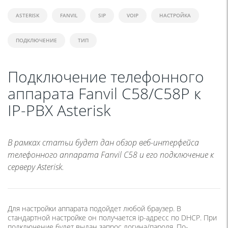
ASTERISK
FANVIL
SIP
VOIP
НАСТРОЙКА
ПОДКЛЮЧЕНИЕ
ТИП
Подключение телефонного
аппарата Fanvil C58/C58P к
IP-PBX Asterisk
В рамках статьи будет дан обзор веб-интерфейса
телефонного аппарата Fanvil C58 и его подключение к
серверу Asterisk.
Для настройки аппарата подойдет любой браузер. В
стандартной настройке он получается ip-адресс по DHCP. При
подключение будет выдан запрос логина/пароля. По-