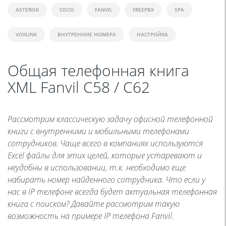
ASTERISK
CISCO
FANVIL
FREEPBX
SPA
VOXLINK
ВНУТРЕННИЕ НОМЕРА
НАСТРОЙКА
Общая телефонная книга
XML Fanvil С58 / С62
Рассмотрим классическую задачу офисной телефонной
книги с внутренними и мобильными телефонами
сотрудников. Чаще всего в компаниях используются
Excel файлы для этих целей, которые устаревают и
неудобны в использовании, т.к. необходимо еще
набирать номер найденного сотрудника. Что если у
нас в IP телефоне всегда будет актуальная телефонная
книга с поиском? Давайте рассмотрим такую
возможность на примере IP телефона Fanvil.