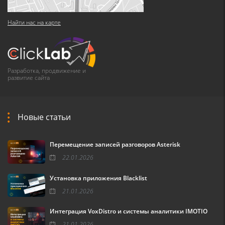
Найти нас на карте
Разработка, продвижение и
развитие сайта
Новые статьи
Перемещение записей разговоров Asterisk
22.01.2026
Установка приложения Blacklist
21.01.2026
Интеграция VoxDistro и системы аналитики IMOTIO
21.01.2026