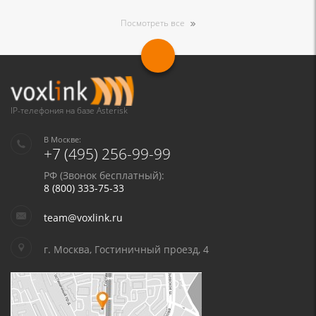
Посмотреть все
IP-телефония на базе Asterisk
В Москве:
+7 (495) 256-99-99
РФ (Звонок бесплатный):
8 (800) 333-75-33
team@voxlink.ru
г. Москва, Гостиничный проезд, 4