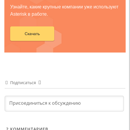
Узнайте, какие крупные компании уже используют
Asterisk в работе.
Скачать
Подписаться
2
КОММЕНТАРИЕВ