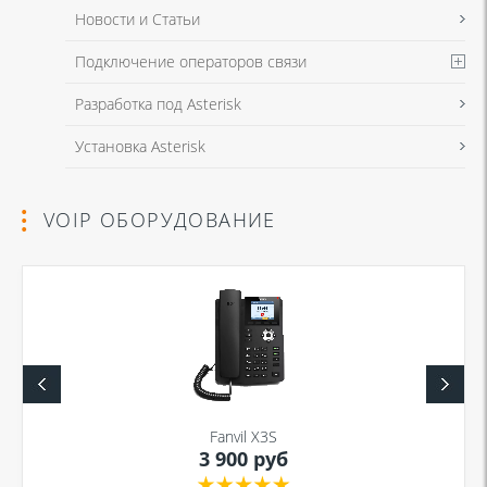
Новости и Статьи
Подключение операторов связи
Разработка под Asterisk
Установка Asterisk
VOIP ОБОРУДОВАНИЕ
Fanvil X3S
3 900 руб