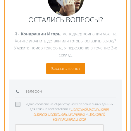
ОСТАЛИСЬ ВОПРОСЫ?
Я -
Кондрашин Игорь
, менеджер компании Voxlink.
Хотите уточнить детали или готовы оставить заявку?
Укажите номер телефона, я перезвоню в течение 3-х
секунд.
Заказать звонок
Я даю согласие на обработку моих персональных данных
для связи в соответствии с
Политикой в отношении
обработки персональных данных
и
Политикой
конфиденциальности