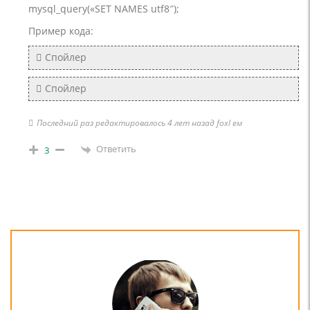
mysql_query(«SET NAMES utf8″);
Пример кода:
Спойлер
Спойлер
Последний раз редактировалось 4 лет назад foxl ем
Ответить
3