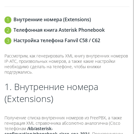
Внутренние номера (Extensions)
Телефонная книга Asterisk Phonebook
Настройка телефона Fanvil C58 / C62
Рассмотрим, как генерировать XML книгу внутренних номеров
IP-АТС, произвольных номеров, а также какие настройки
необходимо сделать на телефоне, чтобы книжки
подгружались.
1. Внутренние номера
(Extensions)
Получение списка внутренних номеров из FreePBX, а также
генерация XML справочника абсолютно аналогична (Cisco
телефонам
/kb/asterisk-
configuration/phonebook_cisco_spa_303/
). Производители