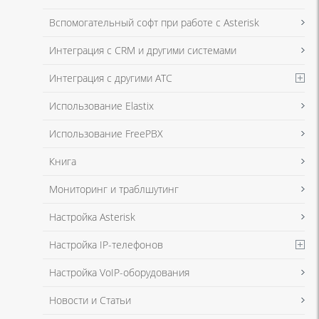
Я даю согласие на обработку моих персональных данных для связи
Вспомогательный софт при работе с Asterisk
в соответствии с
Политикой в отношении обработки персональных
данных
и
Политикой конфиденциальности
Интеграция с CRM и другими системами
Интеграция с другими АТС
Я даю согласие на обработку моих персональных данных для связи
Использование Elastix
в соответствии с
Политикой в отношении обработки персональных
данных
и
Политикой конфиденциальности
Использование FreePBX
Книга
Мониторинг и траблшутинг
Настройка Asterisk
Настройка IP-телефонов
Настройка VoIP-оборудования
Новости и Статьи