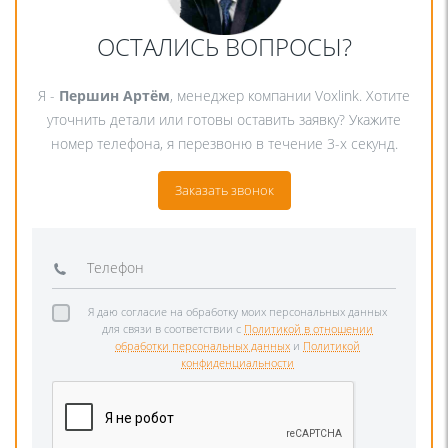
ОСТАЛИСЬ ВОПРОСЫ?
Я -
Першин Артём
, менеджер компании Voxlink. Хотите
уточнить детали или готовы оставить заявку? Укажите
номер телефона, я перезвоню в течение 3-х секунд.
Заказать звонок
Я даю согласие на обработку моих персональных данных
для связи в соответствии с
Политикой в отношении
обработки персональных данных
и
Политикой
конфиденциальности