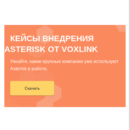
КЕЙСЫ ВНЕДРЕНИЯ
ASTERISK ОТ VOXLINK
Узнайте, какие крупные компании уже используют
Asterisk в работе.
Скачать