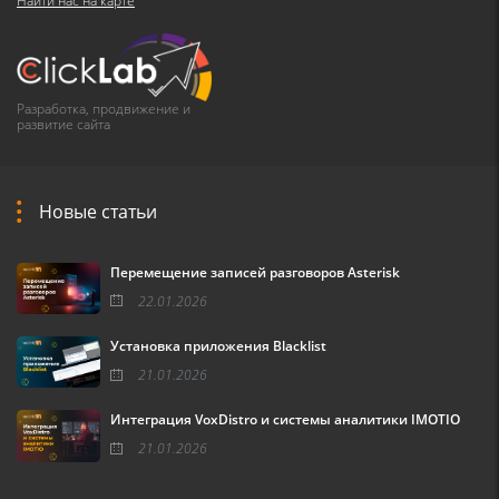
Найти нас на карте
Разработка, продвижение и
развитие сайта
Новые статьи
Перемещение записей разговоров Asterisk
22.01.2026
Установка приложения Blacklist
21.01.2026
Интеграция VoxDistro и системы аналитики IMOTIO
21.01.2026