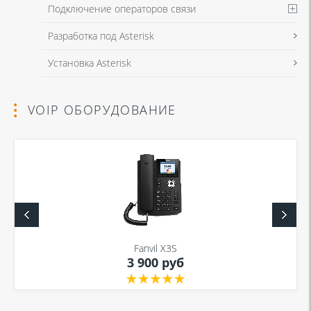
Подключение операторов связи
Разработка под Asterisk
Установка Asterisk
VOIP ОБОРУДОВАНИЕ
Fanvil X3S
3 900 руб