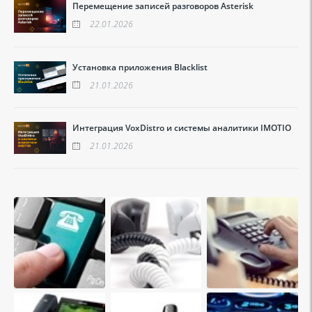
Перемещение записей разговоров Asterisk
22.01.2026
Установка приложения Blacklist
21.01.2026
Интеграция VoxDistro и системы аналитики IMOTIO
21.01.2026