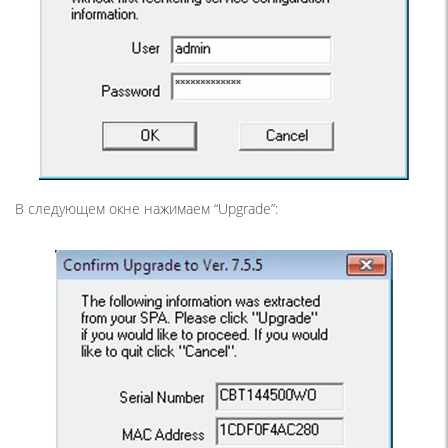
В следующем окне нажимаем “Upgrade”: