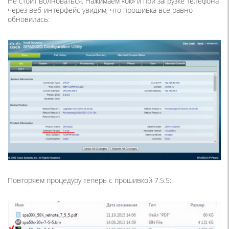
Не стоит волноваться. Нажимаем «ок» и при загрузке телефона
через веб-интерфейс увидим, что прошивка все равно
обновилась:
Повторяем процедуру теперь с прошивкой 7.5.5: