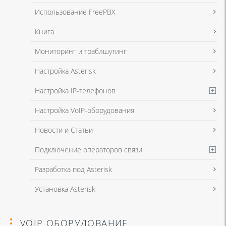
данных
и
Политикой конфиденциальности
Использование FreePBX
Книга
Мониторинг и траблшутинг
Настройка Asterisk
Настройка IP-телефонов
Настройка VoIP-оборудования
Новости и Статьи
Подключение операторов связи
Разработка под Asterisk
Установка Asterisk
VOIP ОБОРУДОВАНИЕ