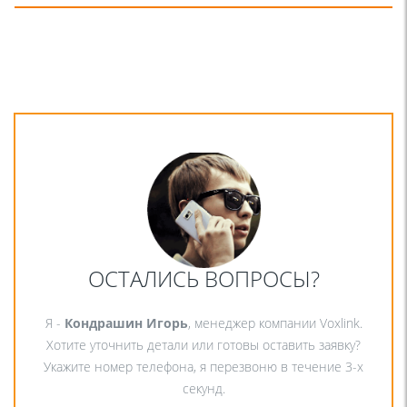
ОСТАЛИСЬ ВОПРОСЫ?
Я -
Кондрашин Игорь
, менеджер компании Voxlink.
Хотите уточнить детали или готовы оставить заявку?
Укажите номер телефона, я перезвоню в течение 3-х
секунд.