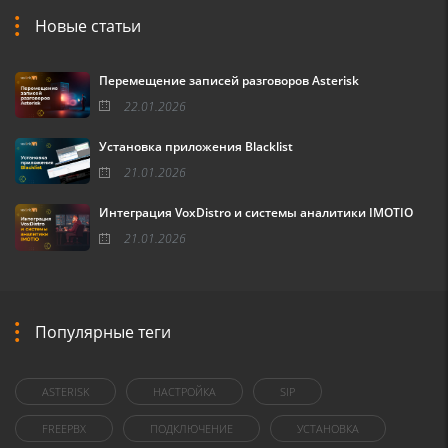
Новые статьи
Перемещение записей разговоров Asterisk
22.01.2026
Установка приложения Blacklist
21.01.2026
Интеграция VoxDistro и системы аналитики IMOTIO
21.01.2026
Популярные теги
ASTERISK
НАСТРОЙКА
SIP
FREEPBX
ПОДКЛЮЧЕНИЕ
УСТАНОВКА