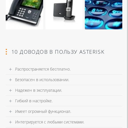
10 ДОВОДОВ В ПОЛЬЗУ ASTERISK
Распространяется бесплатно.
Безопасен в использовании.
Надежен в эксплуатации.
Гибкий в настройке.
Имеет огромный функционал.
Интегрируется с любыми системами.