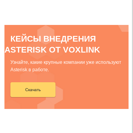
КЕЙСЫ ВНЕДРЕНИЯ
ASTERISK ОТ VOXLINK
Узнайте, какие крупные компании уже используют
Asterisk в работе.
Скачать