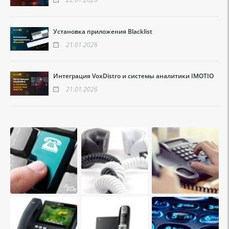
Установка приложения Blacklist
21.01.2026
Интеграция VoxDistro и системы аналитики IMOTIO
21.01.2026