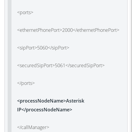
<ports>
<ethernetPhonePort>2000</ethernetPhonePort>
<sipPort>5060</sipPort>
<securedSipPort>5061</securedSipPort>
</ports>
<processNodeName>Asterisk
IP</processNodeName>
</callManager>