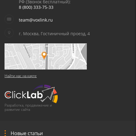
РФ (Звонок бесплатный):
8 (800) 333-75-33
team@voxlink.ru
г. Москва, Гостиничный проезд, 4
Найти нас на карте
Разработка, продвижение и
развитие сайта
Новые статьи