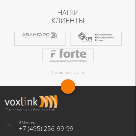
НАШИ
КЛИЕНТЫ
Посмотреть все
IP-телефония на базе Asterisk
В Москве:
+7 (495) 256-99-99