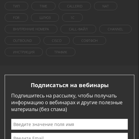
ТИП
TIME
CALLERID
NAT
FOR
ШЛЮЗ
1C
ВНУТРЕННИЕ НОМЕРА
CALL-ФАЙЛ
CHANNEL
OUTBOUND
CISCO
СОФТФОН
ИНСТРУКЦИЯ
ТРАФИК
Подписаться на вебинары
Подпишитесь на рассылку, чтобы получать
информацию о вебинарах и другие полезные
материалы (без спама)