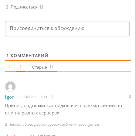
Подписаться
1
КОММЕНТАРИЙ
Старые
Igor
02.02.2021 16:34
Привет, подскажи как подключить две sip линии но
они на разных серверах
Последний раз редактировалось 5 лет назад Igor ем