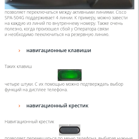
позволяет переключаться между активными линиями. Cisco
SPA-504G поддерживает 4 линии. К примеру, можно завести
на каждую из линий по внутреннему номеру. Также очень
полезно, когда произошел сбой у Оператора связи
и необходимо пееключиться на резервную линию.
навигационные клавиши
Таких клавиш
четыре штуки. С их помощью можно подтверждать выбор
функций на дисплее телефона.
навигационный крестик
Навигационный крестик
позволяет перемещаться по меню телефона, выбирая нужные