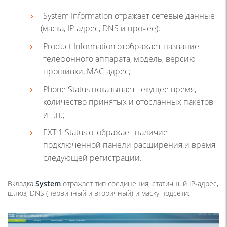
System Information
отражает сетевые данные
(
маска, IP-адрес, DNS и прочее);
Product Information
отображает название
телефонного аппарата, модель, версию
прошивки, MAC-адрес;
Phone Status
показывает текущее время,
количество принятых и отосланных пакетов
и т.п.;
EXT 1 Status
отображает наличие
подключенной панели расширения и время
следующей регистрации.
Вкладка
System
отражает тип соединения, статичный IP-адрес,
шлюз, DNS
(
первичный и вторичный) и маску подсети: