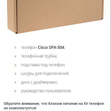
телефон
Cisco SPA-504
;
телефонная трубка;
подставка под телефон;
шнуры для подключения;
диск с драйверами;
руководство пользователя.
Обратите внимание, что
блоком питания
на 5V телефон
не комплектуется!