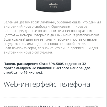
Зеленым цветом горят лампочки, обозначающие, что данный
внутренний номер свободен. Оранжевым — номера
вне станции, данные по которым не известны. Красным
цветом — номера, которые в данный момент разговаривают.
Если красный цвет мигает, значит абонент поставил вызов
на удержание, или ведет разговор по второй линии.
Если лампочка серая, то значит, что ей не прописан ни один
внутренний номер сотрудника.
Панель расширения
Cisco SPA-500S
содержит 32
программируемые клавиши быстрого набора
(
два
столбца по 16 кнопок).
Web-интерфейс телефона
Телефонный аппарат
Cisco SPA-504G
имеет web-интерфейс.