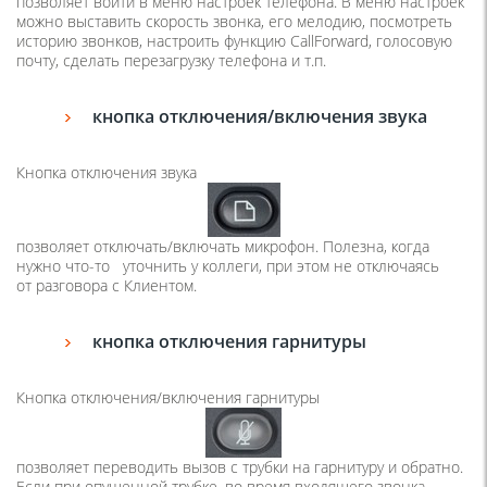
позволяет войти в меню настроек телефона. В меню настроек
можно выставить скорость звонка, его мелодию, посмотреть
историю звонков, настроить функцию CallForward, голосовую
почту, сделать перезагрузку телефона и т.п.
кнопка отключения/включения звука
Кнопка отключения звука
позволяет отключать/включать микрофон. Полезна, когда
нужно
что-то
уточнить у коллеги, при этом не отключаясь
от разговора с Клиентом.
кнопка отключения гарнитуры
Кнопка отключения/включения гарнитуры
позволяет переводить вызов с трубки на гарнитуру и обратно.
Если при опущенной трубке, во время входящего звонка,