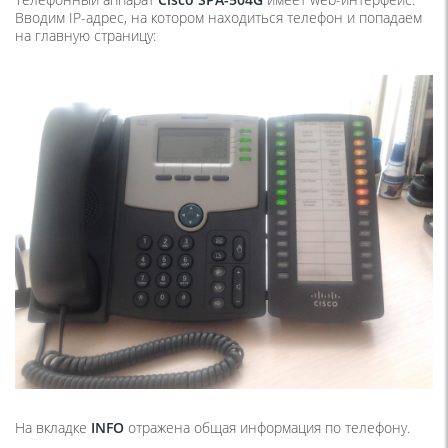
Вводим IP-адрес, на котором находиться телефон и попадаем
на главную страницу:
На вкладке
INFO
отражена общая информация по телефону.