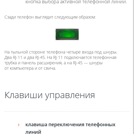
кнопка выбора активной телефонной линии.
Сзади телефон выглядит следующим образом:
На тыльной стороне телефона четыре входа под шнуры.
Два RJ-11 и два RJ-45. На RJ-11 подключается телефонная
трубка и панель расширения, а на RJ-45 — шнуры
от компьютера и от свича.
Клавиши управления
клавиша переключения телефонных
линий