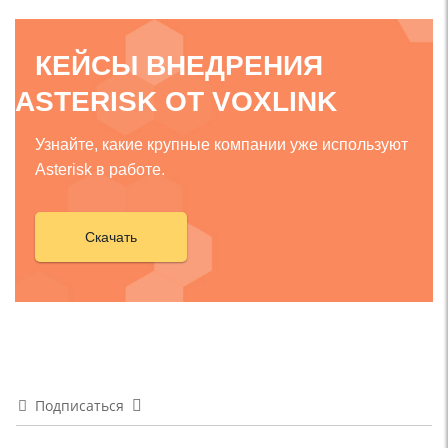
КЕЙСЫ ВНЕДРЕНИЯ
ASTERISK ОТ VOXLINK
Узнайте, какие крупные компании уже используют
Asterisk в работе.
Скачать
Подписаться