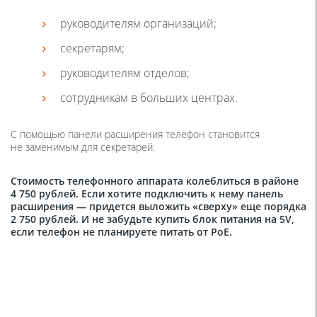
руководителям организаций;
секретарям;
руководителям отделов;
сотрудникам в больших центрах.
С помощью панели расширения телефон становится
не заменимым для секретарей.
Стоимость телефонного аппарата колеблиться в районе
4 750 рублей. Если хотите подключить к нему панель
расширения — придется выложить
«
сверху» еще порядка
2 750 рублей. И не забудьте купить блок питания на 5V,
если телефон не планируете питать от PoE.