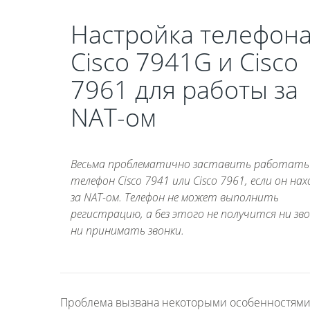
Настройка телефон
Cisco 7941G и Cisco
7961 для работы за
NAT-ом
Весьма проблематично заставить работать
телефон Cisco 7941 или Cisco 7961, если он на
за NAT-ом. Телефон не может выполнить
регистрацию, а без этого не получится ни зв
ни принимать звонки.
Проблема вызвана некоторыми особенностями в