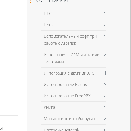
DECT
Linux
Вспомогательный софт при
работе с Asterisk
Интеграция с CRM и другими
системами
Интеграция с другими АТС
Использование Elastix
Использование FreePBX
Книга
Мониторинг и траблшутинг
ры
Настройка Asterisk