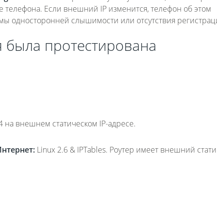
рте телефона. Если внешний IP изменится, телефон об этом
блемы односторонней слышимости или отсутствия регистрац
 была протестирована
0.4 на внешнем статическом IP-адресе.
Интернет:
Linux 2.6 & IPTables. Роутер имеет внешний стат