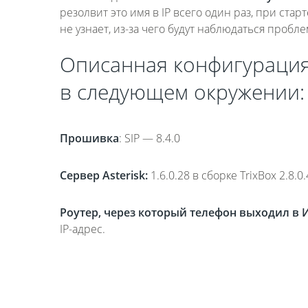
резолвит это имя в IP всего один раз, при ста
не узнает, из-за чего будут наблюдаться про
Описанная конфигурация
в следующем окружении:
Прошивка
: SIP — 8.4.0
Сервер Asterisk:
1.6.0.28 в сборке TrixBox 2.8.
Роутер, через который телефон выходил в 
IP-адрес.