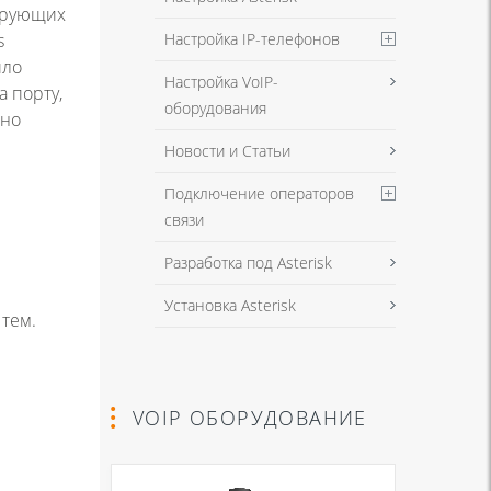
иирующих
Настройка IP-телефонов
s
шло
Настройка VoIP-
а порту,
оборудования
но
Новости и Статьи
Подключение операторов
связи
Разработка под Asterisk
Установка Asterisk
 тем.
VOIP ОБОРУДОВАНИЕ