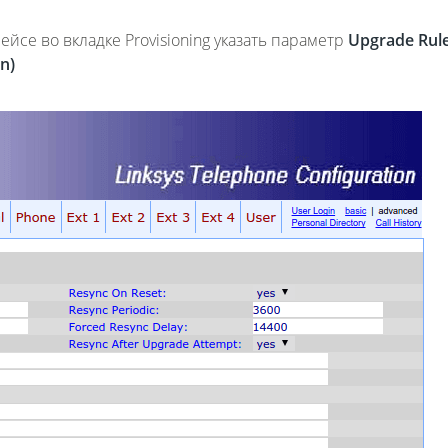
се во вкладке Provisioning указать параметр
Upgrade Rul
n)