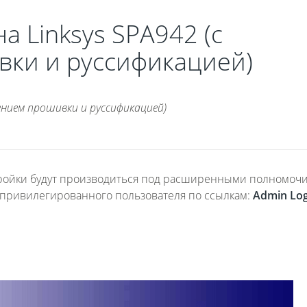
а Linksys SPA942 (с
ки и руссификацией)
ением прошивки и руссификацией)
астройки будут производиться под расширенными полномоч
привилегированного пользователя по ссылкам:
Admin Lo