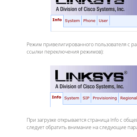
Режим привелигированного пользователя с 
ссылки переключения режимов
):
При загрузке открывается страница Info с общ
следует обратить внимание на следующие пар