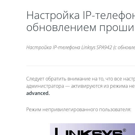
Настройка IP-телефон
обновлением прошив
Настройка IP-телефона Linksys SPA942 (с обновл
Следует обратить внимание на то, что все н
администратора — активируются из режима не
advanced.
Режим непривилегированного пользователя: