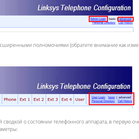
расширенными полномочиями (
обратите внимание как изм
ей сводкой о состоянии телефонного аппарата, в первую о
аметры: