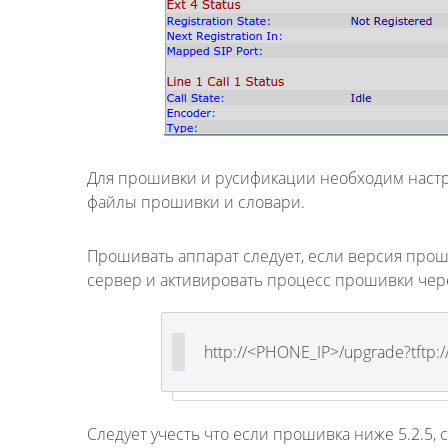
Для прошивки и русификации необходим настро
файлы прошивки и словари.
Прошивать аппарат следует, если версия про
сервер и активировать процесс прошивки чере
http://<PHONE_IP>/upgrade?tftp:
Следует учесть что если прошивка ниже 5.2.5, 