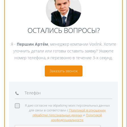
ОСТАЛИСЬ ВОПРОСЫ?
Я -
Першин Артём
, менеджер компании Voxlink. Хотите
уточнить детали или готовы оставить заявку? Укажите
номер телефона, я перезвоню в течение 3-х секунд.
Заказать звонок
Я даю согласие на обработку моих персональных данных
для связи в соответствии с
Политикой в отношении
обработки персональных данных
и
Политикой
конфиденциальности