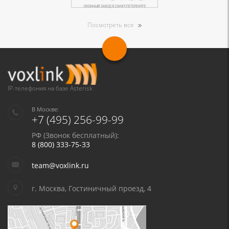
Посмотреть все
IP-телефония на базе Asterisk
В Москве:
+7 (495) 256-99-99
РФ (Звонок бесплатный):
8 (800) 333-75-33
team@voxlink.ru
г. Москва, Гостиничный проезд, 4