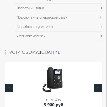
Новости и Статьи
Подключение операторов связи
Разработка под Asterisk
Установка Asterisk
VOIP ОБОРУДОВАНИЕ
Fanvil X3S
3 900 руб