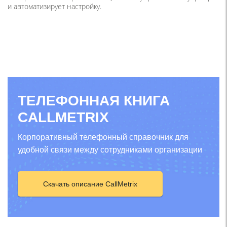
и автоматизирует настройку.
ТЕЛЕФОННАЯ КНИГА
CALLMETRIX
Корпоративный телефонный справочник для
удобной связи между сотрудниками организации
Скачать описание CallMetrix