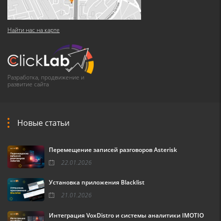
Найти нас на карте
Разработка, продвижение и
развитие сайта
Новые статьи
Перемещение записей разговоров Asterisk
22.01.2026
Установка приложения Blacklist
21.01.2026
Интеграция VoxDistro и системы аналитики IMOTIO