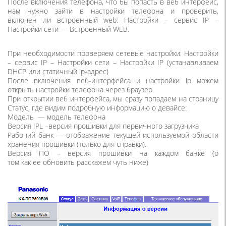
После включения телефона, что бы попасть в веб интерфейс,
нам нужно зайти в настройки телефона и проверить,
включен ли встроенный web: Настройки – сервис IP –
Настройки сети — Встроенный WEB.
При необходимости проверяем сетевые настройки: Настройки
– сервис IP – Настройки сети – Настройки IP
(
устанавливаем
DHCP или статичный ip-адрес)
После включения веб-интерфейса и настройки ip можем
открыть настройки телефона через браузер.
При открытии веб интерфейса, мы сразу попадаем на страницу
Статус, где видим подробную информацию о девайсе:
Модель — модель телефона
Версия IPL –версия прошивки для первичного загрузчика
Рабочий банк — отображение текущей используемой области
хранения прошивки
(
только для справки).
Версия ПО – версия прошивки на каждом банке
(
о
том как ее обновить расскажем чуть ниже)