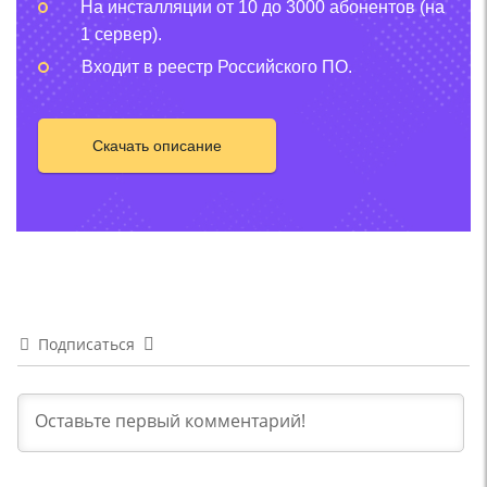
На инсталляции от 10 до 3000 абонентов (на
1 сервер).
Входит в реестр Российского ПО.
Скачать описание
Подписаться