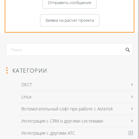
Отправить сообщение
Заявка на расчет проекта
КАТЕГОРИИ
DECT
Linux
Я даю согласие на обработку моих персональных данных для связи
Вспомогательный софт при работе с Asterisk
в соответствии с
Политикой в отношении обработки персональных
данных
и
Политикой конфиденциальности
Интеграция с CRM и другими системами
Интеграция с другими АТС