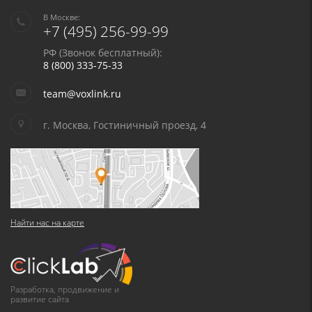
В Москве:
+7 (495) 256-99-99
РФ (Звонок бесплатный):
8 (800) 333-75-33
team@voxlink.ru
г. Москва, Гостиничный проезд, 4
Найти нас на карте
Разработка, продвижение и
развитие сайта