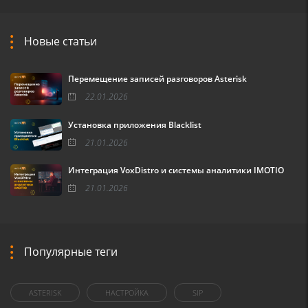
Новые статьи
Перемещение записей разговоров Asterisk
22.01.2026
Установка приложения Blacklist
21.01.2026
Интеграция VoxDistro и системы аналитики IMOTIO
21.01.2026
Популярные теги
ASTERISK
НАСТРОЙКА
SIP