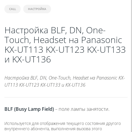
CALL
НАСТРОЙКА
Настройка BLF, DN, One-
Touch, Headset на Panasonic
KX-UT113 KX-UT123 KX-UT133
и KX-UT136
Настройка BLF, DN, One-Touch, Headset на Panasonic KX-
UT113 KX-UT123 KX-UT133 и KX-UT136
BLF (Busy Lamp Field)
– поле лампы занятости.
Используется для отображения текущего состояния другого
внутреннего абонента, выполнения вызова этого