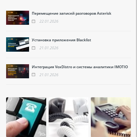
Перемещение записей разговоров Asterisk
22.01.2026
Установка приложения Blacklist
21.01.2026
Интеграция VoxDistro и системы аналитики IMOTIO
21.01.2026