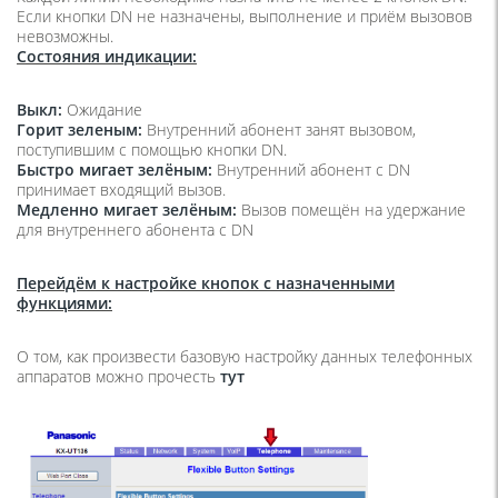
Если кнопки DN не назначены, выполнение и приём вызовов
невозможны.
Состояния индикации:
Выкл:
Ожидание
Горит зеленым:
Внутренний абонент занят вызовом,
поступившим с помощью кнопки DN.
Быстро мигает зелёным:
Внутренний абонент с DN
принимает входящий вызов.
Медленно мигает зелёным:
Вызов помещён на удержание
для внутреннего абонента с DN
Перейдём к настройке кнопок с назначенными
функциями:
О том, как произвести базовую настройку данных телефонных
аппаратов можно прочесть
тут