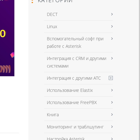
DECT
Linux
Вспомогательный софт при
работе с Asterisk
Интеграция с CRM и другими
системами
Интеграция с другими АТС
Использование Elastix
Использование FreePBX
Книга
Мониторинг и траблшутинг
Настройка Asterisk