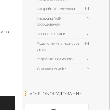
Настройка IP-телефонов
Настройка VoIP-
оборудования
ефона
Новости и Статьи
Подключение операторов
связи
Разработка под Asterisk
Установка Asterisk
VOIP ОБОРУДОВАНИЕ