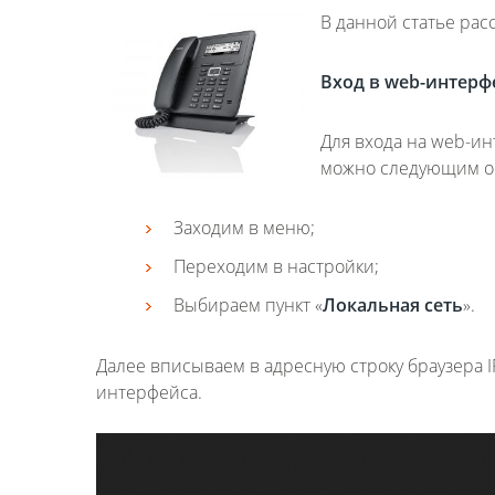
В данной статье расс
Вход в
web
-интерф
Для входа на web-ин
можно следующим о
Заходим в меню;
Переходим в настройки;
Выбираем пункт «
Локальная сеть
».
Далее вписываем в адресную строку браузера 
интерфейса.