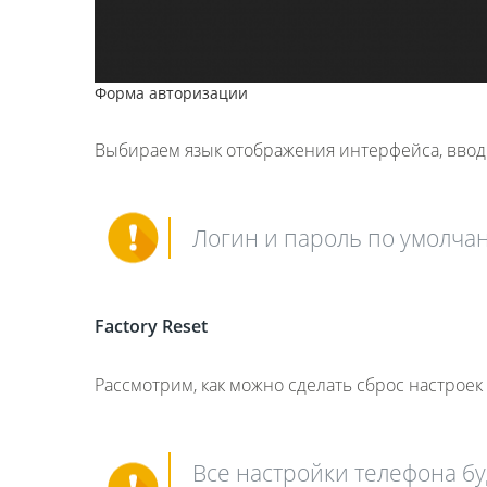
Форма авторизации
Выбираем язык отображения интерфейса, ввод
Логин и пароль по умолчан
Factory
Reset
Рассмотрим, как можно сделать сброс настрое
Все настройки телефона бу