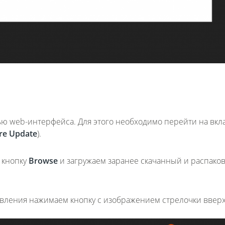
 web-интерфейса. Для этого необходимо перейти на вкл
re
Update
).
 кнопку
Browse
и загружаем заранее скачанный и распако
новления нажимаем кнопку с изображением стрелочки вверх