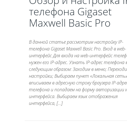
Обзор и настройка I
телефона Gigaset
Maxwell Basic Pro
В данной статье рассмотрим настройку IP-
телефона Gigaset Maxwell Basic Pro. Вход в web-
интерфейс Для входа на web-интерфейс теле
нужен его IP-адрес. Узнать IP-адрес телефона
следующим образом: Заходим в меню; Переходи
настройки; Выбираем пункт «Локальная сеть»
вписываем в адресную строку браузера IP-адре
телефона и попадаем на форму авторизации 
интерфейса. Выбираем язык отображения
интерфейса, […]