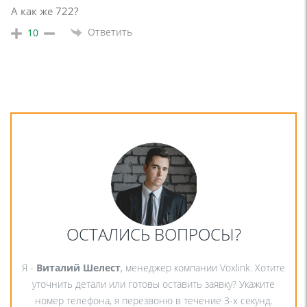
А как же 722?
Ответить
10
ОСТАЛИСЬ ВОПРОСЫ?
Я -
Виталий Шелест
, менеджер компании Voxlink. Хотите
уточнить детали или готовы оставить заявку? Укажите
номер телефона, я перезвоню в течение 3-х секунд.