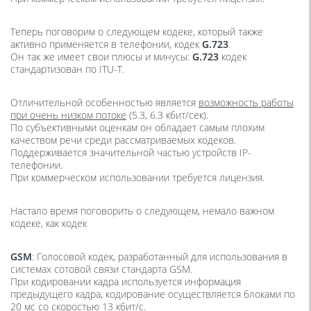
Теперь поговорим о следующем кодеке, который также
активно применяется в телефонии, кодек
G.723
.
Он так же имеет свои плюсы и минусы:
G.723
кодек
стандартизован по ITU-T.
Отличительной особенностью является
возможность работы
при очень низком потоке
(5.3, 6.3 кбит/сек).
По субъективными оценкам он обладает самым плохим
качеством речи среди рассматриваемых кодеков.
Поддерживается значительной частью устройств IP-
телефонии.
При коммерческом использовании требуется лицензия.
Настало время поговорить о следующем, немало важном
кодеке, как кодек
GSM
: Голосовой кодек, разработанный для использования в
системах сотовой связи стандарта GSM.
При кодировании кадра используется информация
предыдущего кадра, кодирование осуществляется блоками по
20 мс со скоростью 13 кбит/с.