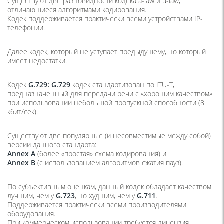
Существуют две разновидности кодека
a-law
и
u-law
,
отличающиеся алгоритмами кодирования.
Кодек поддерживается практически всеми устройствами IP-
телефонии.
Далее кодек, который не уступает предыдущему, но который
имеет недостатки.
Кодек
G.729: G.729
кодек стандартизован по ITU-T,
предназначенный для передачи речи с «хорошим качеством»
при использовании небольшой пропускной способности (8
кбит/сек).
Существуют две популярные (и несовместимые между собой)
версии данного стандарта:
Annex A
(более «простая» схема кодирования) и
Annex B
(с использованием алгоритмов сжатия пауз).
По субъективным оценкам, данный кодек обладает качеством
лучшим, чем у
G.723
, но худшим, чем у
G.711
.
Поддерживается практически всеми производителями
оборудования.
При коммерческом использовании требуется лицензия.