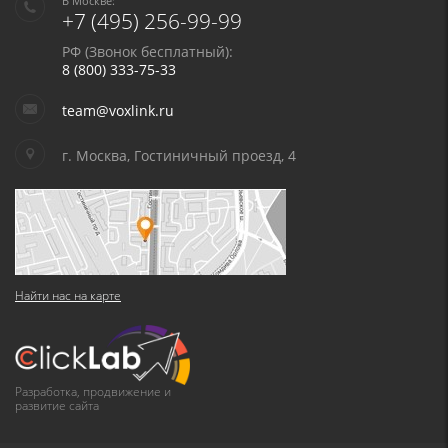
В Москве:
+7 (495) 256-99-99
РФ (Звонок бесплатный):
8 (800) 333-75-33
team@voxlink.ru
г. Москва, Гостиничный проезд, 4
Найти нас на карте
Разработка, продвижение и
развитие сайта