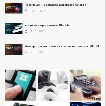
Перемещение записей разговоров Asterisk
22.01.2026
Установка приложения Blacklist
21.01.2026
Интеграция VoxDistro и системы аналитики IMOTIO
21.01.2026