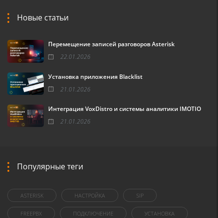
Новые статьи
Перемещение записей разговоров Asterisk
22.01.2026
Установка приложения Blacklist
21.01.2026
Интеграция VoxDistro и системы аналитики IMOTIO
21.01.2026
Популярные теги
ASTERISK
НАСТРОЙКА
SIP
FREEPBX
ПОДКЛЮЧЕНИЕ
УСТАНОВКА