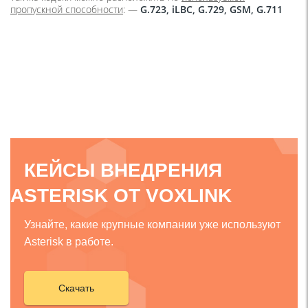
пропускной способности
: —
G.723, iLBC, G.729, GSM, G.711
КЕЙСЫ ВНЕДРЕНИЯ
ASTERISK ОТ VOXLINK
Узнайте, какие крупные компании уже используют
Asterisk в работе.
Скачать