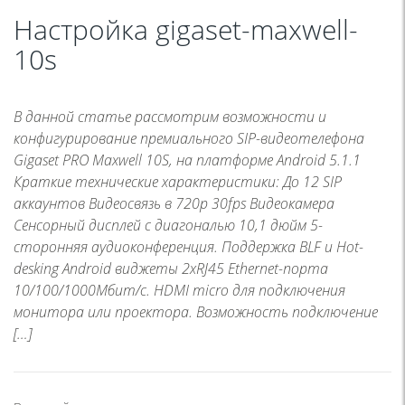
Настройка gigaset-maxwell-
10s
В данной статье рассмотрим возможности и
конфигурирование премиального SIP-видеотелефона
Gigaset PRO Maxwell 10S, на платформе Android 5.1.1
Краткие технические характеристики: До 12 SIP
аккаунтов Видеосвязь в 720p 30fps Видеокамера
Сенсорный дисплей с диагональю 10,1 дюйм 5-
сторонняя аудиоконференция. Поддержка BLF и Hot-
desking Android виджеты 2хRJ45 Ethernet-порта
10/100/1000Мбит/с. HDMI micro для подключения
монитора или проектора. Возможность подключение
[…]