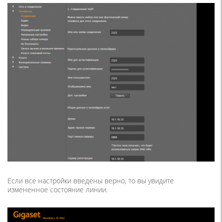
Если все настройки введены верно, то вы увидите
измененное состояние линии.