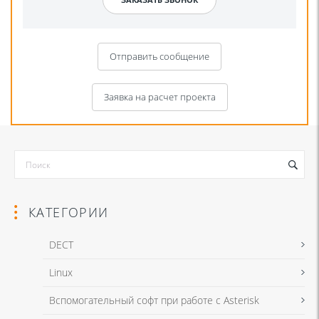
Отправить сообщение
Заявка на расчет проекта
КАТЕГОРИИ
DECT
Linux
Я даю согласие на обработку моих персональных данных для связи
Вспомогательный софт при работе с Asterisk
в соответствии с
Политикой в отношении обработки персональных