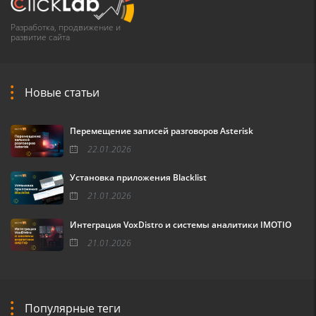
Разработка, продвижение и
развитие сайта
Новые статьи
Перемещение записей разговоров Asterisk
22.01.2026
Установка приложения Blacklist
21.01.2026
Интеграция VoxDistro и системы аналитики IMOTIO
21.01.2026
Популярные теги