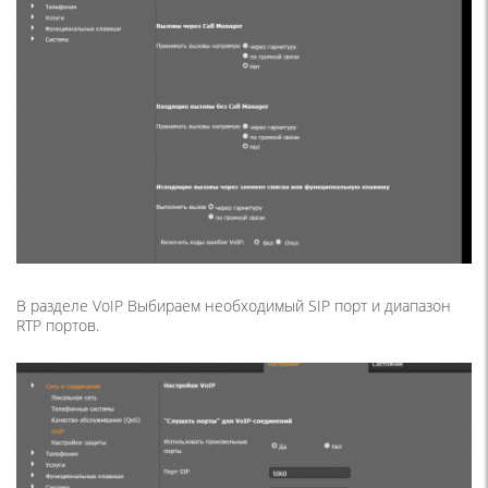
В разделе VoIP Выбираем необходимый SIP порт и диапазон
RTP портов.