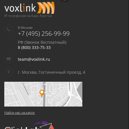
IP-телефония на базе Asterisk
В Москве:
+7 (495) 256-99-99
РФ (Звонок бесплатный):
8 (800) 333-75-33
team@voxlink.ru
г. Москва, Гостиничный проезд, 4
Найти нас на карте