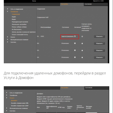
Для подключения удаленных домофонов, перейдем в раздел
Услуги à Домофон