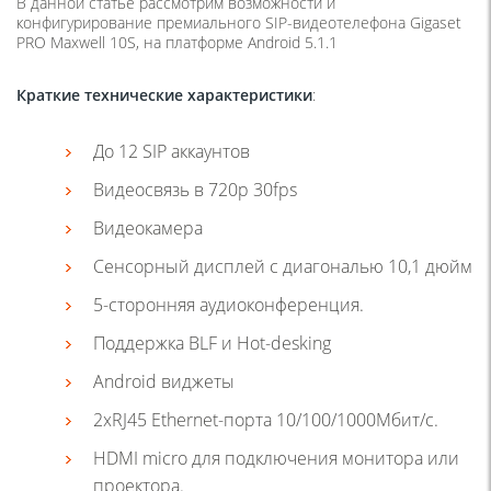
В данной статье рассмотрим возможности и
конфигурирование премиального SIP-видеотелефона Gigaset
PRO Maxwell 10S, на платформе Android 5.1.1
Краткие технические характеристики
:
До 12 SIP аккаунтов
Видеосвязь в 720p 30fps
Видеокамера
Сенсорный дисплей с диагональю 10,1 дюйм
5-сторонняя аудиоконференция.
Поддержка BLF и Hot-desking
Android виджеты
2хRJ45 Ethernet-порта 10/100/1000Мбит/с.
HDMI micro для подключения монитора или
проектора.