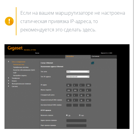
Если на вашем маршрутизаторе не настроена
статическая привязка IP-адреса, то
рекомендуется это сделать здесь.