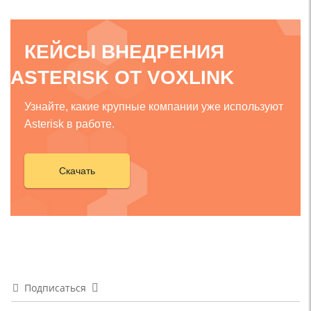
КЕЙСЫ ВНЕДРЕНИЯ
ASTERISK ОТ VOXLINK
Узнайте, какие крупные компании уже используют
Asterisk в работе.
Скачать
Подписаться