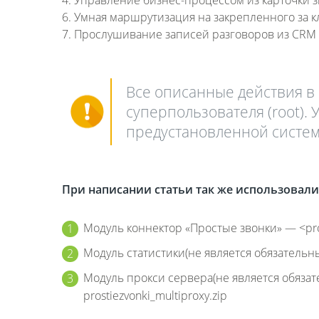
6.
Умная маршрутизация на закрепленного за к
7.
Прослушивание записей разговоров из
CRM
Все описанные действия в
суперпользователя (root).
предустановленной системе 
При написании статьи так же использовал
Модуль коннектор «Простые звонки» — <prost
Модуль статистики(не является обязательным
Модуль прокси сервера(не является обязат
prostiezvonki_multiproxy.zip