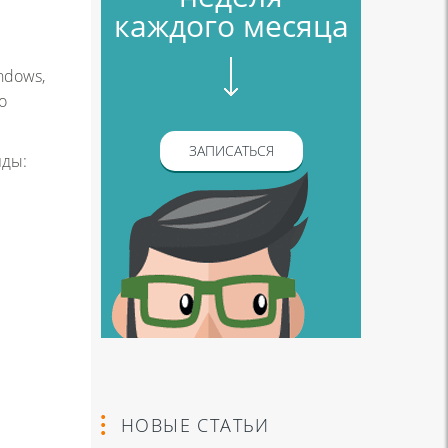
каждого месяца
ndows,
о
ЗАПИСАТЬСЯ
нды:
НОВЫЕ СТАТЬИ