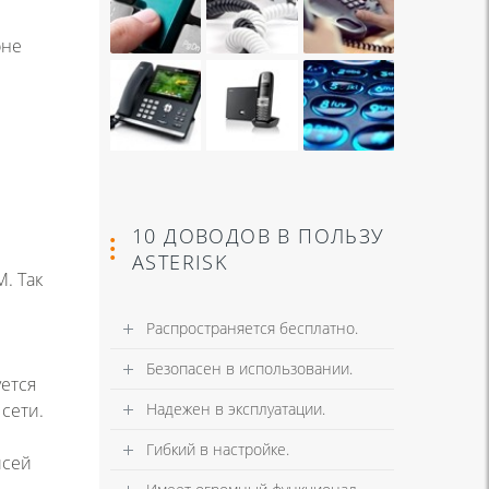
оне
10 ДОВОДОВ В ПОЛЬЗУ
ASTERISK
. Так
Распространяется бесплатно.
Безопасен в использовании.
ется
сети.
Надежен в эксплуатации.
Гибкий в настройке.
исей