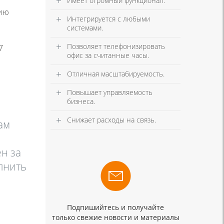
Имеет огромный функционал.
нию
Интегрируется с любыми
системами.
Позволяет телефонизировать
7
офис за считанные часы.
Отличная масштабируемость.
Повышает управляемость
бизнеса.
Снижает расходы на связь.
ам
ен за
олнить
Подпишийтесь и получайте
только свежие новости и материалы