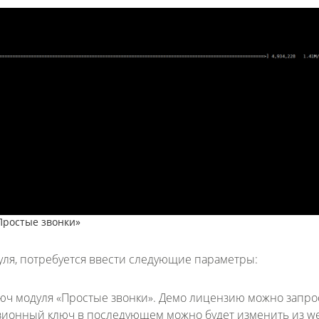
Простые звонки»
уля, потребуется ввести следующие параметры:
ч модуля «Простые звонки». Демо лицензию можно запро
ионный ключ в последующем можно будет изменить из w