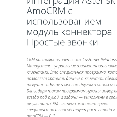
Интеграция Asterisk
AmoCRM с
использованием
модуль коннектора
Простые звонки
CRM расшифровывается как Customer Relations
Management – управление взаимоотношениями
клиентами. Это специальная программа, кот
позволяет хранить данные о клиентах, сделка
текущих задачах и многом другом в одном мес
Благодаря таким программам нужная информ
всегда под рукой, а задачи — выполнены в срок
результат, CRM-система экономит время
специалистов и способствует росту продаж.
amoCRM — […]